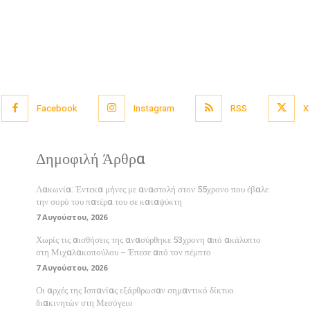
Facebook
Instagram
RSS
X
Δημοφιλή Άρθρα
Λακωνία: Έντεκα μήνες με αναστολή στον 55χρονο που έβαλε
την σορό του πατέρα του σε καταψύκτη
7 Αυγούστου, 2026
Χωρίς τις αισθήσεις της ανασύρθηκε 53χρονη από ακάλυπτο
στη Μιχαλακοπούλου – Έπεσε από τον πέμπτο
7 Αυγούστου, 2026
Οι αρχές της Ισπανίας εξάρθρωσαν σημαντικό δίκτυο
διακινητών στη Μεσόγειο