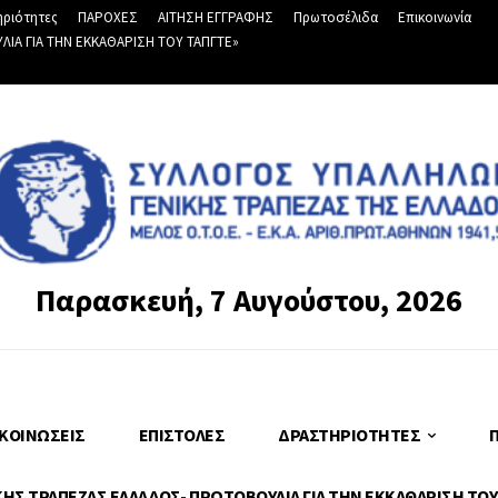
ριότητες
ΠΑΡΟΧΕΣ
ΑΙΤΗΣΗ ΕΓΓΡΑΦΗΣ
Πρωτοσέλιδα
Επικοινωνία
Α ΓΙΑ ΤΗΝ ΕΚΚΑΘΑΡΙΣΗ ΤΟΥ ΤΑΠΓΤΕ»
Παρασκευή, 7 Αυγούστου, 2026
ΚΟΙΝΏΣΕΙΣ
ΕΠΙΣΤΟΛΈΣ
ΔΡΑΣΤΗΡΙΌΤΗΤΕΣ
Σ ΤΡΑΠΕΖΑΣ ΕΛΛΑΔΟΣ- ΠΡΩΤΟΒΟΥΛΙΑ ΓΙΑ ΤΗΝ ΕΚΚΑΘΑΡΙΣΗ ΤΟΥ