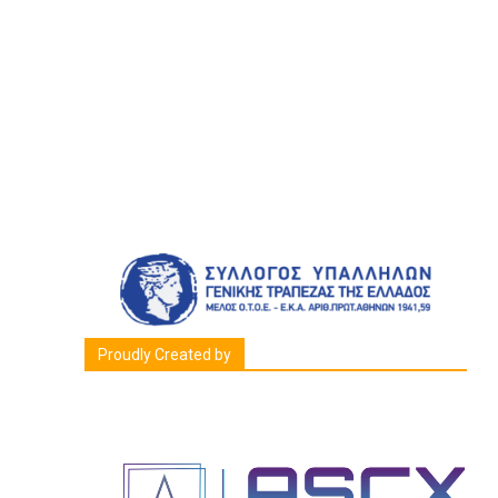
Proudly Created by