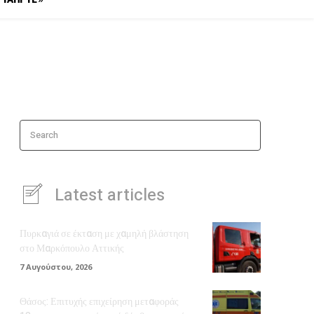
Search
Latest articles
Πυρκαγιά σε έκταση με χαμηλή βλάστηση
στο Μαρκόπουλο Αττικής
7 Αυγούστου, 2026
Θάσος: Επιτυχής επιχείρηση μεταφοράς