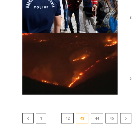
2
2
...
1
42
43
44
45