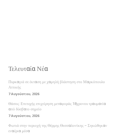
Τελευταία Νέα
Πυρκαγιά σε έκταση με χαμηλή βλάστηση στο Μαρκόπουλο
Αττικής
7 Αυγούστου, 2026
Θάσος: Επιτυχής επιχείρηση μεταφοράς 18χρονου τραυματία
από δύσβατο σημείο
7 Αυγούστου, 2026
Φωτιά στην περιοχή της Θέρμης Θεσσαλονίκης – Σηκώθηκαν
εναέρια μέσα