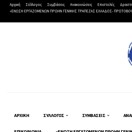
Αρχική
Σύλλογος
Συμβάσεις
Ανακοινώσεις
Επιστολές
Δραστη
«ΕΝΩΣΗ ΕΡΓΑΖΟΜΕΝΩΝ ΠΡΩΗΝ ΓΕΝΙΚΗΣ ΤΡΑΠΕΖΑΣ ΕΛΛΑΔΟΣ- ΠΡΩΤΟΒΟΥΛΙ
ΑΡΧΙΚΉ
ΣΎΛΛΟΓΟΣ
ΣΥΜΒΆΣΕΙΣ
ΑΝΑ
ΕΠΙΚΟΙΝΩΝΊΑ
«ΕΝΩΣΗ ΕΡΓΑΖΟΜΕΝΩΝ ΠΡΩΗΝ ΓΕΝΙΚΗ