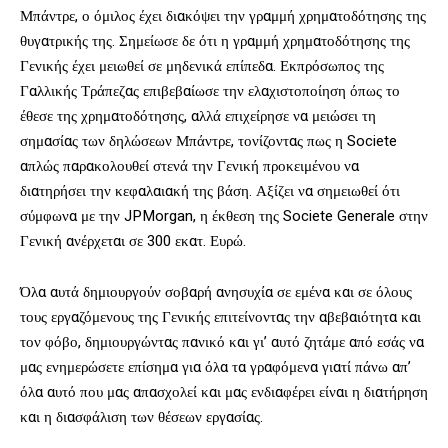
Μπάντρε, ο όμιλος έχει διακόψει την γραμμή χρηματοδότησης της
θυγατρικής της. Σημείωσε δε ότι η γραμμή χρηματοδότησης της
Γενικής έχει μειωθεί σε μηδενικά επίπεδα. Εκπρόσωπος της
Γαλλικής Τράπεζας επιβεβαίωσε την ελαχιστοποίηση όπως το
έθεσε της χρηματοδότησης, αλλά επιχείρησε να μειώσει τη
σημασίας των δηλώσεων Μπάντρε, τονίζοντας πως η Societe
απλώς παρακολουθεί στενά την Γενική προκειμένου να
διατηρήσει την κεφαλαιακή της βάση. Αξίζει να σημειωθεί ότι
σύμφωνα με την JPMorgan, η έκθεση της Societe Generale στην
Γενική ανέρχεται σε 300 εκατ. Ευρώ.
Όλα αυτά δημιουργούν σοβαρή ανησυχία σε εμένα και σε όλους
τους εργαζόμενους της Γενικής επιτείνοντας την αβεβαιότητα και
τον φόβο, δημιουργώντας πανικό και γι’ αυτό ζητάμε από εσάς να
μας ενημερώσετε επίσημα για όλα τα γραφόμενα γιατί πάνω απ’
όλα αυτό που μας απασχολεί και μας ενδιαφέρει είναι η διατήρηση
και η διασφάλιση των θέσεων εργασίας.