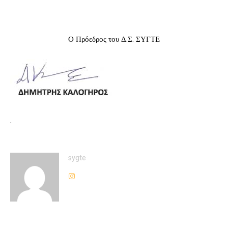
Ο Πρόεδρος του Δ.Σ. ΣΥΓΤΕ
.
sygte