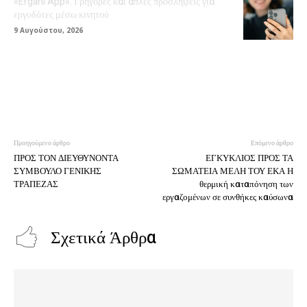
«Ergani App»: Γρήγορες και απλές προσλήψεις για
εργοδότες μέσω κινητού
9 Αυγούστου, 2026
Προηγούμενο άρθρο
Επόμενο άρθρο
ΠΡΟΣ ΤΟΝ ΔΙΕΥΘΥΝΟΝΤΑ
ΕΓΚΥΚΛΙΟΣ ΠΡΟΣ ΤΑ
ΣΥΜΒΟΥΛΟ ΓΕΝΙΚΗΣ
ΣΩΜΑΤΕΙΑ ΜΕΛΗ ΤΟΥ ΕΚΑ Η
ΤΡΑΠΕΖΑΣ
θερμική καταπόνηση των
εργαζομένων σε συνθήκες καύσωνα
Σχετικά Άρθρα