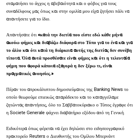
σταματήσει το άγχος η αβεβαιότητα και ο φόβος για τους
συναδέλφους μας όπως και στην ομιλία μου είχα ζητήσει πάλι να
απαντήσετε για το ίδιο.
Απαντήσατε ότι
«κατά την διετία που είστε εδώ κάθε μήνα
ακούω φήμες και διαβάζω διάφορα στο Τύπο για το ένα και για
το άλλο και ότι κατά τη διάρκεια αυτής της διετίας δεν συνέβη
τίποτα. Όλα αυτά προσθέσατε είναι φήμες και ότι η τελευταία
φήμη που αφορά κάποια εξαγορά η δεν ξέρω τι, είναι
πραγματικές ανοησίες.»
Πέραν του απροκάλυπτου δημοσιεύματος της Banking News το
οποίο θεωρούμε επιεικώς απαράδεκτο και το καταγγείλαμε
ζητώντας απαντήσεις, όλο το Σαββατοκύριακο ο Τύπος έγραφε ότι
η Societe Generale ψάχνει διαβατήριο εξόδου από τη Γενική.
Ειδικότερα όπως φέρεται να έχει δηλώσει στο ειδησεογραφικό
πρακτορείο Reuters ο Διευθυντής του Ομίλου Μπερνάντ