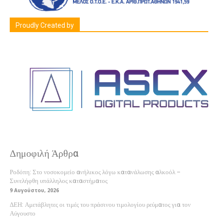
Proudly Created by
Δημοφιλή Άρθρα
Ροδόπη: Στο νοσοκομείο ανήλικος λόγω κατανάλωσης αλκοόλ –
Συνελήφθη υπάλληλος καταστήματος
9 Αυγούστου, 2026
ΔΕΗ: Αμετάβλητες οι τιμές του πράσινου τιμολογίου ρεύματος για τον
Αύγουστο