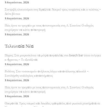
9 Αυγούστου, 2026
Συντριβή ελικοπτέρου στη Βραζιλία: Νεκροί τρεις τουρίστες και ο πιλότος –
Δείτε βίντεο
9 Αυγούστου, 2026
Πώς έγινε το τροχαίο με τους αστυνομικούς στη Λ. Σουνίου: Ο οδηγός
επιχείρησε να κάνει αναστροφή
9 Αυγούστου, 2026
Τελευταία Νέα
Πάρος: Στο μικροσκόπιο τα μέτρα ασφαλείας στο beach bar όπου πνίγηκε
ο 4χρονος – Τι εξετάζεται
9 Αυγούστου, 2026
Ροδόπη: Στο νοσοκομείο ανήλικος λόγω κατανάλωσης αλκοόλ –
Συνελήφθη υπάλληλος καταστήματος
9 Αυγούστου, 2026
Πώς έγινε το τροχαίο με τους αστυνομικούς στη Λ. Σουνίου: Ο οδηγός
επιχείρησε να κάνει αναστροφή
9 Αυγούστου, 2026
Ουκρανία: Τρεις νεκροί και δεκάδες τραυματίες από ρωσικά χτυπήματα σε