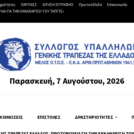
ριότητες
ΠΑΡΟΧΕΣ
ΑΙΤΗΣΗ ΕΓΓΡΑΦΗΣ
Πρωτοσέλιδα
Επικοινωνία
Α ΓΙΑ ΤΗΝ ΕΚΚΑΘΑΡΙΣΗ ΤΟΥ ΤΑΠΓΤΕ»
Παρασκευή, 7 Αυγούστου, 2026
ΚΟΙΝΏΣΕΙΣ
ΕΠΙΣΤΟΛΈΣ
ΔΡΑΣΤΗΡΙΌΤΗΤΕΣ
Σ ΤΡΑΠΕΖΑΣ ΕΛΛΑΔΟΣ- ΠΡΩΤΟΒΟΥΛΙΑ ΓΙΑ ΤΗΝ ΕΚΚΑΘΑΡΙΣΗ ΤΟΥ