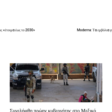
ις «έτοιμα έως το 2030»
Moderna: Τα εμβόλια γι
Συνελήφθη πρώην κυβερνήτης στο Μεξικό