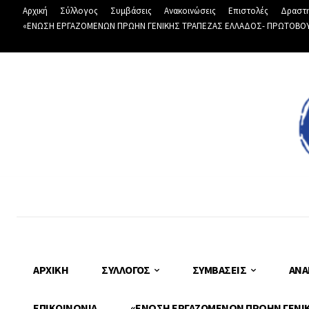
Αρχική
Σύλλογος
Συμβάσεις
Ανακοινώσεις
Επιστολές
Δραστη
«ΕΝΩΣΗ ΕΡΓΑΖΟΜΕΝΩΝ ΠΡΩΗΝ ΓΕΝΙΚΗΣ ΤΡΑΠΕΖΑΣ ΕΛΛΑΔΟΣ- ΠΡΩΤΟΒΟΥΛΙ
ΑΡΧΙΚΉ
ΣΎΛΛΟΓΟΣ
ΣΥΜΒΆΣΕΙΣ
ΑΝΑ
ΕΠΙΚΟΙΝΩΝΊΑ
«ΕΝΩΣΗ ΕΡΓΑΖΟΜΕΝΩΝ ΠΡΩΗΝ ΓΕΝΙΚΗ