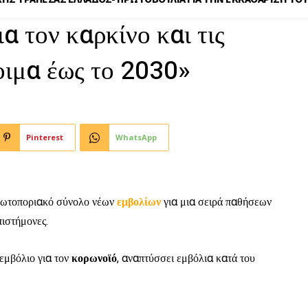
α τον καρκίνο και τις
οιμα έως το 2030»
Pinterest
WhatsApp
ρωτοποριακό σύνολο νέων
εμβολίων
για μια σειρά παθήσεων
πιστήμονες.
εμβόλιο για τον
κορωνοϊό
, αναπτύσσει εμβόλια κατά του