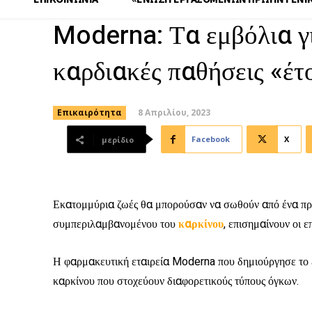
Moderna: Τα εμβόλια γι
καρδιακές παθήσεις «έτ
8 Απριλίου, 2023
Επικαιρότητα
Facebook
X
μερίδιο
Εκατομμύρια ζωές θα μπορούσαν να σωθούν από ένα π
συμπεριλαμβανομένου του
καρκίνου
, επισημαίνουν οι ε
Η φαρμακευτική εταιρεία Moderna που δημιούργησε το 
καρκίνου που στοχεύουν διαφορετικούς τύπους όγκων.