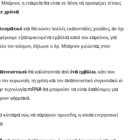
Μπάρτον, η εταιρεία θα είναι σε θέση να προσφέρει τέτοιες
τε χρόνια
.
ελεσματικό
και θα σώσει πολλές εκατοντάδες χιλιάδες, αν όχι
φέρουμε εξατομικευμένα εμβόλια κατά του καρκίνου, για
όλο τον κόσμο», δήλωσε ο δρ. Μπάρτον μιλώντας στον
απνευστικού
θα καλύπτονται από
ένα εμβόλιο
, κάτι που
τον κορωνοϊό, τη γρίπη και τον αναπνευστικό συγκυτιακό ιό
την τεχνολογία mRNA θα μπορούσε να είναι διαθέσιμες για
άρχουν φάρμακα.
 κύτταρα πώς να παράγουν πρωτεΐνη, η οποία ενεργοποιεί
α.