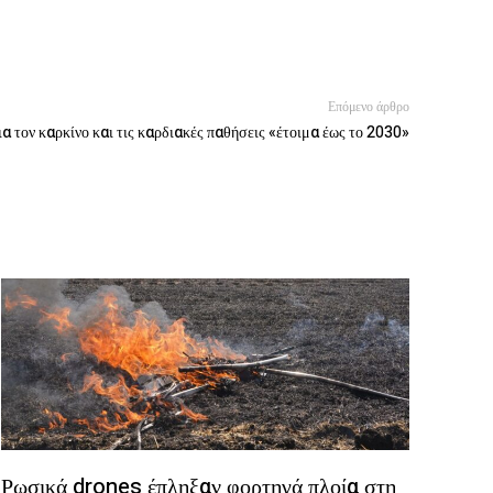
Επόμενο άρθρο
α τον καρκίνο και τις καρδιακές παθήσεις «έτοιμα έως το 2030»
Ρωσικά drones έπληξαν φορτηγά πλοία στη