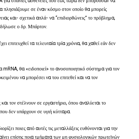
 για σπάνιες ασθένειες που έως τώρα δεν μπορούσαν να
θα πλησιάζουμε σε έναν κόσμο στον οποίο θα μπορείς
ειας και- σχετικά απλά- να “επιδιορθώνεις” το πρόβλημα,
 δήλωσε ο δρ. Μπάρτον.
ει επιτευχθεί τα τελευταία τρία χρόνια, θα χαθεί εάν δεν
ία mRNA, θα «ειδοποιεί» το ανοσοποιητικό σύστημα για τον
ειμένου να μπορέσει να του επιτεθεί και να τον
 και τον στέλνουν σε εργαστήριο, όπου αναλύεται το
 που δεν υπάρχουν σε υγιή κύτταρα.
ορίζει ποιες από αυτές τις μεταλλάξεις ευθύνονται για την
αίνει επίσης ποια τμήματα των μη φυσιολογικών πρωτεϊνών