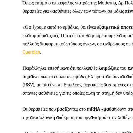
Όπως εκτιμά ο επικεφαλής γιατρός της Moderna, Δρ Πολ 
θεραπείες για «ασθένειες όλων των τύπων» σε μόλις
πέν
«Θα έχουμε αυτό το εμβόλιο, θα είναι
εξαιρετικά αποτ
εκατομμύρια, ζωές. Πιστεύω ότι θα μπορέσουμε να προσ
πολλούς διαφορετικούς τύπους όγκων, σε ανθρώπους σε 
Guardian
.
Παράλληλα, επεσήμανε ότι πολλαπλές
λοιμώξεις
του
αν
σημαίνει πως οι ευάλωτες ομάδες θα προστατεύονται από 
(RSV), με μία ένεση. Επιπλέον, θεραπείες βασισμένες σ
σπάνιες ασθένειες, για τις οποίες αυτή τη στιγμή δεν υπ
Οι θεραπείες που βασίζονται στο mRNA «μαθαίνουν» στα
την ανοσολογική απόκριση του οργανισμού στην ασθένει