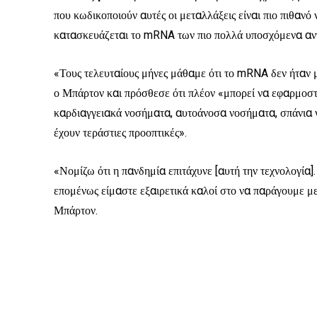
που κωδικοποιούν αυτές οι μεταλλάξεις είναι πιο πιθαν
κατασκευάζεται το mRNA των πιο πολλά υποσχόμενα αντι
«Τους τελευταίους μήνες μάθαμε ότι το mRNA δεν ήταν μ
ο Μπάρτον και πρόσθεσε ότι πλέον «μπορεί να εφαρμοστε
καρδιαγγειακά νοσήματα, αυτοάνοσα νοσήματα, σπάνια νό
έχουν τεράστιες προοπτικές».
«Νομίζω ότι η πανδημία επιτάχυνε [αυτή την τεχνολογία
επομένως είμαστε εξαιρετικά καλοί στο να παράγουμε μ
Μπάρτον.