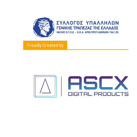
Proudly Created by