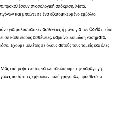
ό να προκαλέσουν ανοσολογική απόκριση. Μετά,
γόνων και μπαίνει σε ένα εξατομικευμένο εμβόλιο.
όνο για μολυσματικές ασθένειες ή μόνο για τον Covid», είπε
ί σε κάθε είδους ασθένειες, καρκίνο, λοιμώδη νοσήματα,
σο. Έχουμε μελέτες σε όλους αυτούς τους τομείς και όλες
]. Μας επέτρεψε επίσης να κλιμακώσουμε την παραγωγή,
εγάλες ποσότητες εμβολίων πολύ γρήγορα», πρόσθεσε ο