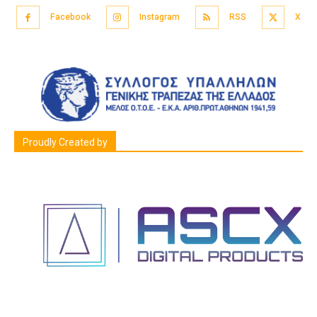
Facebook
Instagram
RSS
X
Proudly Created by