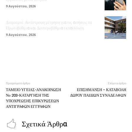
9 Αυγούστου, 2026
Διορισμοί: Αντίστροφη μέτρηση για τις αιτήσεις σε
Πρωτοβάθμια και Δευτεροβάθμια εκπαίδευση
9 Αυγούστου, 2026
Προηγούμενο άρθρο
Επόμενο άρθρο
ΤΑΜΕΙΟ ΥΓΕΙΑΣ-ΑΝΑΚΟΙΝΩΣΗ
ΕΠΙΣΗΜΑΝΣΗ – ΚΑΤΑΒΟΛΗ
Νο 203-ΚΑΤΑΡΓΗΣΗ ΤΗΣ
ΔΩΡΟΥ ΠΑΙΔΙΩΝ ΣΥΝΑΔΕΛΦΩΝ
ΥΠΟΧΡΕΩΣΗΣ ΕΠΙΚΥΡΩΣΕΩΝ
ΑΝΤΙΓΡΑΦΩΝ ΕΓΓΡΑΦΩΝ
Σχετικά Άρθρα