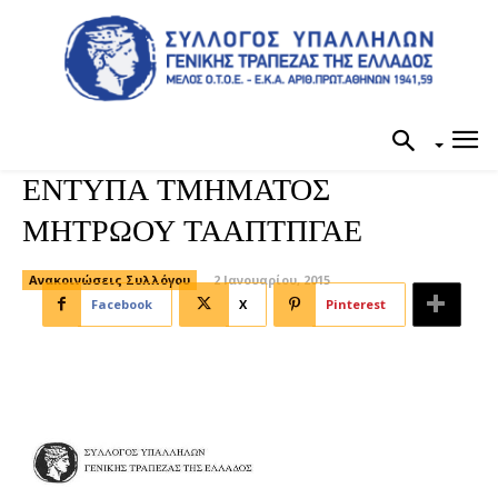
ΕΝΤΥΠΑ ΤΜΗΜΑΤΟΣ
ΜΗΤΡΩΟΥ ΤΑΑΠΤΠΓΑΕ
Ανακοινώσεις Συλλόγου
2 Ιανουαρίου, 2015
Facebook
X
Pinterest