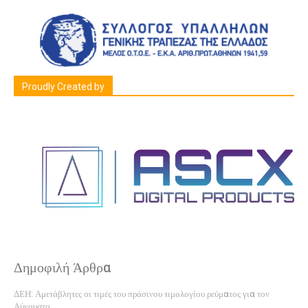
Proudly Created by
Δημοφιλή Άρθρα
ΔΕΗ: Αμετάβλητες οι τιμές του πράσινου τιμολογίου ρεύματος για τον
Αύγουστο