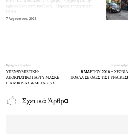
Marfin: Στη δικαιοσύνη σήμερα η 46χρονη για την
εμπλοκή της στην υπόθεση – Πέρασε τη νύχτα στη
ΓΑΔΑ
7 Αυγούστου, 2026
Προηγούμενο άρθρο
Επόμενο άρθρο
ΥΠΕΝΘΥΜΙΣΤΙΚΗ-
8 MAΡΤΙΟΥ 2016 – ΧΡΟΝΙΑ
ΑΠΟΚΡΙΑΤΙΚΟ ΠΑΡΤΥ ΜΑΣΚΕ
ΠΟΛΛΑ ΣΕ ΟΛΕΣ ΤΙΣ ΓΥΝΑΙΚΕΣ!
ΓΙΑ ΜΙΚΡΟΥΣ & ΜΕΓΑΛΟΥΣ
Σχετικά Άρθρα