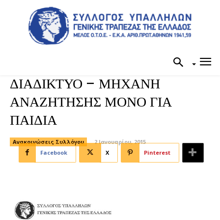
ΔΙΑΔΙΚΤΥΟ – ΜΗΧΑΝΗ
ΑΝΑΖΗΤΗΣΗΣ ΜΟΝΟ ΓΙΑ
ΠΑΙΔΙΑ
Ανακοινώσεις Συλλόγου
2 Ιανουαρίου, 2015
Facebook
X
Pinterest