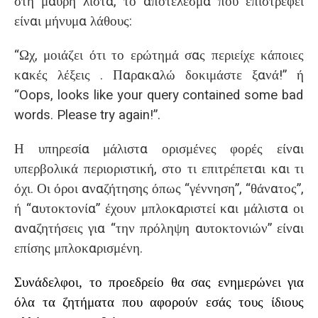
στη μαύρη λίστα, το αποτέλεσμα που επιστρέφει
είναι μήνυμα λάθους:
“Ωχ, μοιάζει ότι το ερώτημά σας περιείχε κάποιες
κακές λέξεις . Παρακαλώ
δοκιμάστε
ξανά
!”
ή
“Oops, looks like your query contained some bad
words.
Please try again!”.
Η υπηρεσία μάλιστα ορισμένες φορές είναι
υπερβολικά περιοριστική, στο τι επιτρέπεται και τι
όχι. Οι όροι αναζήτησης όπως “γέννηση”, “θάνατος”,
ή “αυτοκτονία” έχουν μπλοκαριστεί και μάλιστα οι
αναζητήσεις για “την πρόληψη αυτοκτονιών” είναι
επίσης μπλοκαρισμένη.
Συνάδελφοι, το προεδρείο θα σας ενημερώνει για
όλα τα ζητήματα που αφορούν εσάς τους ίδιους