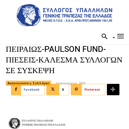
ΠΕΙΡΑΙΩΣ-PAULSON FUND-
ΠΙΕΣΕΙΣ-ΚΑΛΕΣΜΑ ΣΥΛΛΟΓΩΝ
ΣΕ ΣΥΣΚΕΨΗ
Ανακοινώσεις Συλλόγου
2 Ιανουαρίου, 2015
Facebook
X
Pinterest