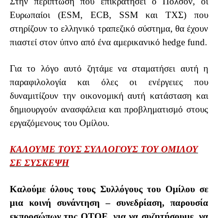
Στην περίπτωση που επικρατήσει ο Πόλσον, οι
Ευρωπαίοι (
ESM
,
ECB
,
SSM
και
ΤΧΣ) που
στηρίζουν το ελληνικό τραπεζικό σύστημα, θα έχουν
πιαστεί στον ύπνο από ένα αμερικανικό
hedge
fund
.
Για το λόγο αυτό ζητάμε να σταματήσει αυτή η
παραφιλολογία και όλες οι ενέργειες που
δυναμιτίζουν την οικονομική αυτή κατάσταση και
δημιουργούν ανασφάλεια και προβληματισμό στους
εργαζόμενους του Ομίλου.
ΚΑΛΟΥΜΕ ΤΟΥΣ ΣΥΛΛΟΓΟΥΣ ΤΟΥ ΟΜΙΛΟΥ
ΣΕ ΣΥΣΚΕΨΗ
Καλούμε όλους τους Συλλόγους του Ομίλου σε
μια κοινή συνάντηση – συνεδρίαση, παρουσία
εκπροσώπων της ΟΤΟΕ, για να συζητήσουμε, να