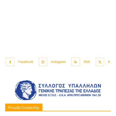
Facebook
Instagram
RSS
X
Proudly Created by