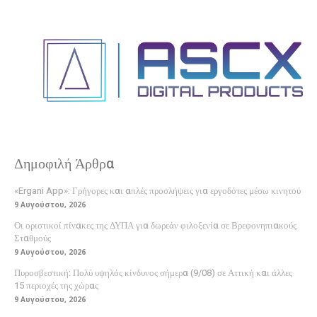
Δημοφιλή Άρθρα
«Ergani App»: Γρήγορες και απλές προσλήψεις για εργοδότες μέσω κινητού
9 Αυγούστου, 2026
Οι οριστικοί πίνακες της ΔΥΠΑ για δωρεάν φιλοξενία σε Βρεφονηπιακούς
Σταθμούς
9 Αυγούστου, 2026
Πυροσβεστική: Πολύ υψηλός κίνδυνος σήμερα (9/08) σε Αττική και άλλες
15 περιοχές της χώρας
9 Αυγούστου, 2026