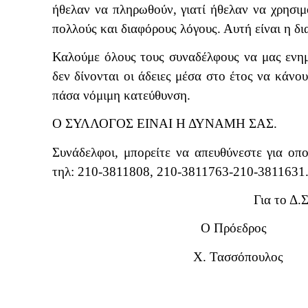
ήθελαν να πληρωθούν, γιατί ήθελαν να χρησιμ
πολλούς και διαφόρους λόγους. Αυτή είναι η δ
Καλούμε όλους τους συναδέλφους να μας ενημ
δεν δίνονται οι άδειες μέσα στο έτος να κάνου
πάσα νόμιμη κατεύθυνση.
Ο ΣΥΛΛΟΓΟΣ ΕΙΝΑΙ Η ΔΥΝΑΜΗ ΣΑΣ.
Συνάδελφοι, μπορείτε να απευθύνεστε για οπ
τηλ: 210-3811808, 210-3811763-210-3811631
Για το Δ.
Ο Πρόεδρος Ο 
Χ. Τασσόπου