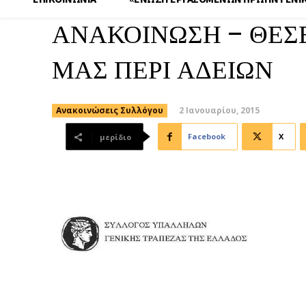
ΑΝΑΚΟΙΝΩΣΗ – ΘΕΣ
ΜΑΣ ΠΕΡΙ ΑΔΕΙΩΝ
2 Ιανουαρίου, 2015
Ανακοινώσεις Συλλόγου
Facebook
X
μερίδιο