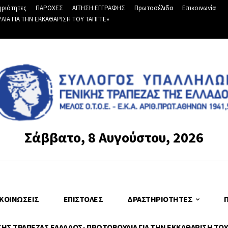
ριότητες
ΠΑΡΟΧΕΣ
ΑΙΤΗΣΗ ΕΓΓΡΑΦΗΣ
Πρωτοσέλιδα
Επικοινωνία
Α ΓΙΑ ΤΗΝ ΕΚΚΑΘΑΡΙΣΗ ΤΟΥ ΤΑΠΓΤΕ»
Σάββατο, 8 Αυγούστου, 2026
ΚΟΙΝΏΣΕΙΣ
ΕΠΙΣΤΟΛΈΣ
ΔΡΑΣΤΗΡΙΌΤΗΤΕΣ
Σ ΤΡΑΠΕΖΑΣ ΕΛΛΑΔΟΣ- ΠΡΩΤΟΒΟΥΛΙΑ ΓΙΑ ΤΗΝ ΕΚΚΑΘΑΡΙΣΗ ΤΟΥ