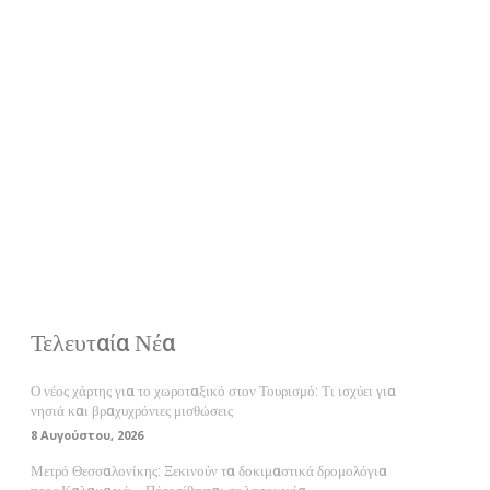
Τελευταία Νέα
Ο νέος χάρτης για το χωροταξικό στον Τουρισμό: Τι ισχύει για
νησιά και βραχυχρόνιες μισθώσεις
8 Αυγούστου, 2026
Μετρό Θεσσαλονίκης: Ξεκινούν τα δοκιμαστικά δρομολόγια