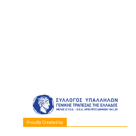
Proudly Created by