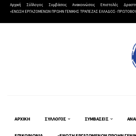
Αρχική
Σύλλογος
Συμβάσεις
Ανακοινώσεις
Επιστολές
Δραστη
«ΕΝΩΣΗ ΕΡΓΑΖΟΜΕΝΩΝ ΠΡΩΗΝ ΓΕΝΙΚΗΣ ΤΡΑΠΕΖΑΣ ΕΛΛΑΔΟΣ- ΠΡΩΤΟΒΟΥΛΙ
ΑΡΧΙΚΉ
ΣΎΛΛΟΓΟΣ
ΣΥΜΒΆΣΕΙΣ
ΑΝΑ
ΕΠΙΚΟΙΝΩΝΊΑ
«ΕΝΩΣΗ ΕΡΓΑΖΟΜΕΝΩΝ ΠΡΩΗΝ ΓΕΝΙΚΗ