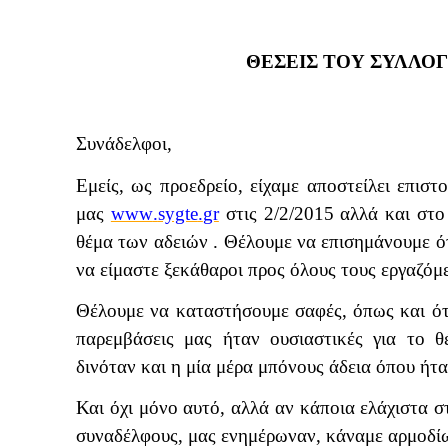
ΘΕΣΕΙΣ ΤΟΥ ΣΥΛΛΟΓ
Συνάδελφοι,
Εμείς, ως προεδρείο, είχαμε αποστείλει επισ
μας
www
.
sygte
.
gr
στις 2/2/2015 αλλά και στ
θέμα των αδειών . Θέλουμε να επισημάνουμε ότ
να είμαστε ξεκάθαροι προς όλους τους εργαζόμ
Θέλουμε να καταστήσουμε σαφές, όπως και ότ
παρεμβάσεις μας ήταν ουσιαστικές για το 
δινόταν και η μία μέρα μπόνους άδεια όπου ήτ
Και όχι μόνο αυτό, αλλά αν κάποια ελάχιστα σ
συναδέλφους, μας ενημέρωναν, κάναμε αρμοδίω