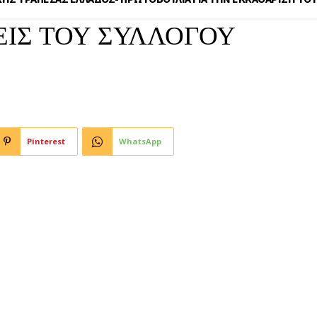
ΕΙΣ ΤΟΥ ΣΥΛΛΟΓΟΥ
Pinterest
WhatsApp