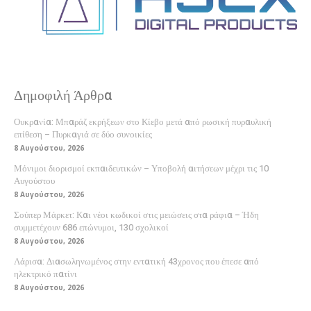
Δημοφιλή Άρθρα
Ουκρανία: Μπαράζ εκρήξεων στο Κίεβο μετά από ρωσική πυραυλική
επίθεση – Πυρκαγιά σε δύο συνοικίες
8 Αυγούστου, 2026
Μόνιμοι διορισμοί εκπαιδευτικών – Υποβολή αιτήσεων μέχρι τις 10
Αυγούστου
8 Αυγούστου, 2026
Σούπερ Μάρκετ: Και νέοι κωδικοί στις μειώσεις στα ράφια – Ήδη
συμμετέχουν 686 επώνυμοι, 130 σχολικοί
8 Αυγούστου, 2026
Λάρισα: Διασωληνωμένος στην εντατική 43χρονος που έπεσε από
ηλεκτρικό πατίνι
8 Αυγούστου, 2026