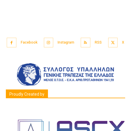
Facebook
Instagram
RSS
X
Proudly Created by