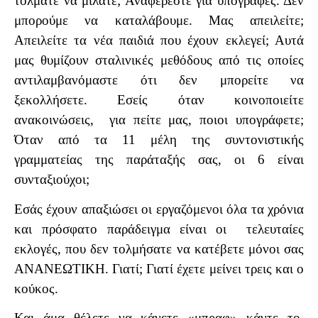
τολμάτε να μιλάτε; Αναφέρεστε για υπογραφές. Δεν
μπορούμε να καταλάβουμε. Μας απειλείτε;
Απειλείτε τα νέα παιδιά που έχουν εκλεγεί; Αυτά
μας θυμίζουν σταλινικές μεθόδους από τις οποίες
αντιλαμβανόμαστε ότι δεν μπορείτε να
ξεκολλήσετε. Εσείς όταν κοινοποιείτε
ανακοινώσεις,
για πείτε μας, ποιοι υπογράφετε;
Όταν από τα 11 μέλη της συντονιστικής
γραμματείας της παράταξής σας, οι 6 είναι
συνταξιούχοι;
Εσάς έχουν απαξιώσει οι εργαζόμενοι όλα τα χρόνια
και πρόσφατο παράδειγμα είναι οι
τελευταίες
εκλογές, που δεν τολμήσατε να κατέβετε μόνοι σας
ΑΝΑΝΕΩΤΙΚΗ. Γιατί; Γιατί έχετε μείνει τρεις και ο
κούκος.
Και άμα θέλετε να κάνετε «μπραφ» κάντε το.