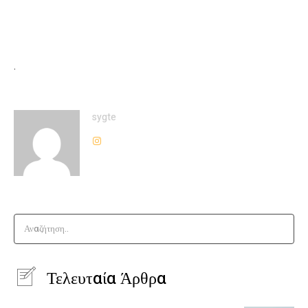
.
sygte
Αναζήτηση..
Τελευταία Άρθρα