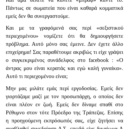
Πάντως σε σωματεία που είναι καθαρά κομματικά
εμείς δεν θα συνεργαστούμε.
Και με τα γραφόμενά σας περί «σεξιστικού
περιεχομένου» νομίζετε ότι θα δημιουργήσετε
πρόβλημα. Αυτό μόνο σας έμεινε. Δεν έχετε άλλο
επιχείρημα! Σας παραθέτουμε ακριβώς τι είχε γράψει
ο συγκεκριμένος συνάδελφος στο
facebook
: «Ο
άντρας μου είναι κερατάς και εγώ καλή γυναίκα».
Αυτό τι περιεχομένου είναι;
Μην μας μιλάτε εμάς περί εργοδοσίας. Εμείς δεν
γιορτάζαμε μαζί με τον προσωπάρχη, ο οποίος δεν
είναι πλέον εν ζωή. Εμείς δεν δίναμε σπαθί στο
Ρέθυμνο στον τότε Πρόεδρο της Τράπεζας. Επίσης
η προηγούμενη εκπρόσωπός σας, είχε ζητήσει να
αναβληθεί συνεδρίαση Δ.Σ. επειδή είχε δικαίωμα Α