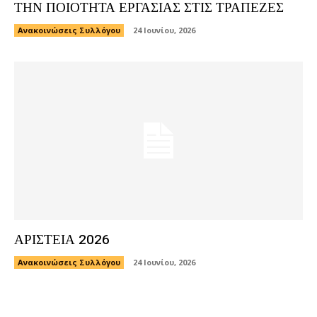
ΤΗΝ ΠΟΙΟΤΗΤΑ ΕΡΓΑΣΙΑΣ ΣΤΙΣ ΤΡΑΠΕΖΕΣ
Ανακοινώσεις Συλλόγου
24 Ιουνίου, 2026
ΑΡΙΣΤΕΙΑ 2026
Ανακοινώσεις Συλλόγου
24 Ιουνίου, 2026