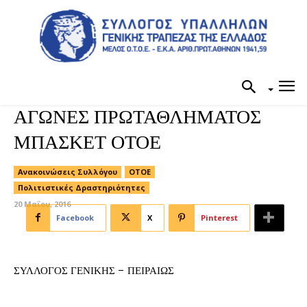
ΑΓΩΝΕΣ ΠΡΩΤΑΘΛΗΜΑΤΟΣ
ΜΠΑΣΚΕΤ ΟΤΟΕ
Ανακοινώσεις Συλλόγου
ΟΤΟΕ
Πολιτιστικές Δραστηριότητες
20 Μαΐου, 2016
Facebook
X
Pinterest
ΣΥΛΛΟΓΟΣ ΓΕΝΙΚΗΣ – ΠΕΙΡΑΙΩΣ