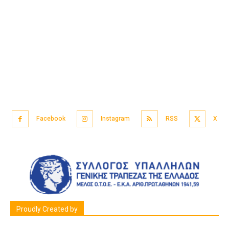
Facebook
Instagram
RSS
X
Proudly Created by