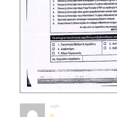
sygte