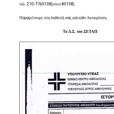
τηλ. 210-7765138(εσωτ.85138).
Παραμένουμε στη διάθεσή σας για κάθε διευκρίνιση.
Το Δ.Σ. του ΣΕΤΑ