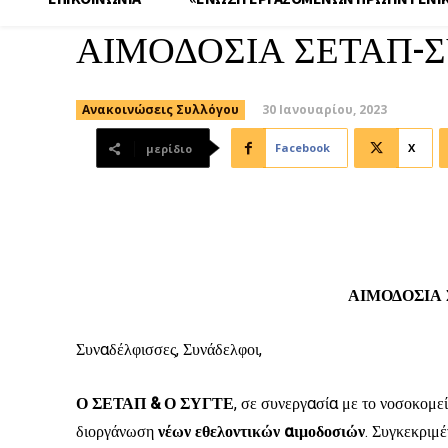
ΑΙΜΟΔΟΣΙΑ ΣΕΤΑΠ-Σ
30 Ιανουαρίου, 2023
Ανακοινώσεις Συλλόγου
Facebook
X
μερίδιο
ΑΙΜΟΔΟΣΙΑ 
Συναδέλφισσες, Συνάδελφοι,
Ο ΣΕΤΑΠ & Ο ΣΥΓΤΕ
, σε συνεργασία με το νοσοκομε
διοργάνωση
νέων εθελοντικών αιμοδοσιών
. Συγκεκριμ