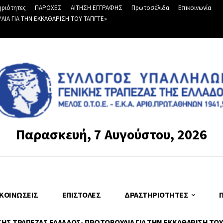
ριότητες
ΠΑΡΟΧΕΣ
ΑΙΤΗΣΗ ΕΓΓΡΑΦΗΣ
Πρωτοσέλιδα
Επικοινωνία
Α ΓΙΑ ΤΗΝ ΕΚΚΑΘΑΡΙΣΗ ΤΟΥ ΤΑΠΓΤΕ»
Παρασκευή, 7 Αυγούστου, 2026
ΚΟΙΝΏΣΕΙΣ
ΕΠΙΣΤΟΛΈΣ
ΔΡΑΣΤΗΡΙΌΤΗΤΕΣ
Σ ΤΡΑΠΕΖΑΣ ΕΛΛΑΔΟΣ- ΠΡΩΤΟΒΟΥΛΙΑ ΓΙΑ ΤΗΝ ΕΚΚΑΘΑΡΙΣΗ ΤΟΥ