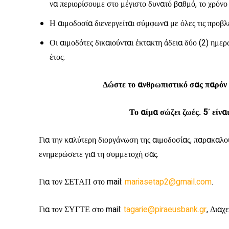
να περιορίσουμε στο μέγιστο δυνατό βαθμό, το χρόν
Η αιμοδοσία διενεργείται σύμφωνα με όλες τις προβλε
Οι αιμοδότες δικαιούνται έκτακτη άδεια δύο (2) ημε
έτος.
Δώστε το ανθρωπιστικό σας παρό
Το αίμα σώζει ζωές. 5΄ είνα
Για την καλύτερη διοργάνωση της αιμοδοσίας, παρακαλο
ενημερώσετε για τη συμμετοχή σας.
Για τον ΣΕΤΑΠ στο mail:
mariasetap2@gmail.com
.
Για τον ΣΥΓΤΕ στο mail:
tagarie@piraeusbank.gr
, Διαχ