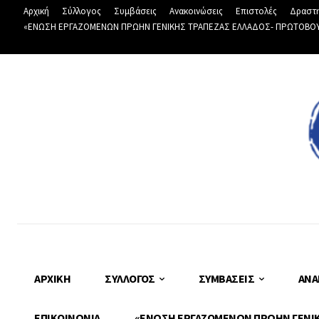
Αρχική
Σύλλογος
Συμβάσεις
Ανακοινώσεις
Επιστολές
Δραστη
«ΕΝΩΣΗ ΕΡΓΑΖΟΜΕΝΩΝ ΠΡΩΗΝ ΓΕΝΙΚΗΣ ΤΡΑΠΕΖΑΣ ΕΛΛΑΔΟΣ- ΠΡΩΤΟΒΟΥΛΙ
ΑΡΧΙΚΉ
ΣΎΛΛΟΓΟΣ
ΣΥΜΒΆΣΕΙΣ
ΑΝΑ
ΕΠΙΚΟΙΝΩΝΊΑ
«ΕΝΩΣΗ ΕΡΓΑΖΟΜΕΝΩΝ ΠΡΩΗΝ ΓΕΝΙΚΗ