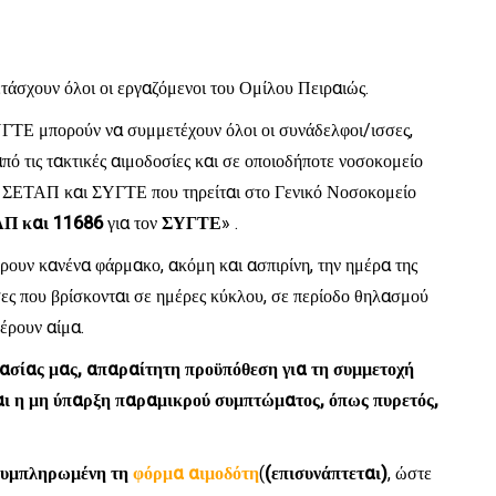
τάσχουν όλοι οι εργαζόμενοι του Ομίλου Πειραιώς.
ΤΕ μπορούν να συμμετέχουν όλοι οι συνάδελφοι/ισσες,
από τις τακτικές αιμοδοσίες και σε οποιοδήποτε νοσοκομείο
ν ΣΕΤΑΠ και ΣΥΓΤΕ που τηρείται στο Γενικό Νοσοκομείο
Π και 11686
για τον
ΣΥΓΤΕ
» .
ρουν κανένα φάρμακο, ακόμη και ασπιρίνη, την ημέρα της
σες που βρίσκονται σε ημέρες κύκλου, σε περίοδο θηλασμού
έρουν αίμα.
τασίας μας, απαραίτητη προϋπόθεση για τη συμμετοχή
ι η μη ύπαρξη παραμικρού συμπτώματος, όπως πυρετός,
υμπληρωμένη τη
φόρμα αιμοδότη
(
(επισυνάπτεται)
, ώστε