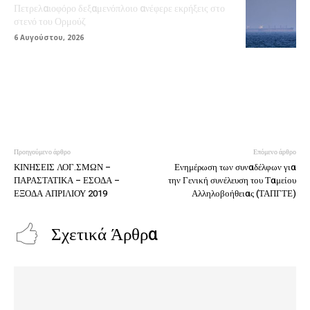
Πετρελαιοφόρο δεξαμενόπλοιο ανέφερε εκρήξεις στο
στενό του Ορμούζ
6 Αυγούστου, 2026
Προηγούμενο άρθρο
Επόμενο άρθρο
ΚΙΝΗΣΕΙΣ ΛΟΓ.ΣΜΩΝ –
Ενημέρωση των συναδέλφων για
ΠΑΡΑΣΤΑΤΙΚΑ – ΕΣΟΔΑ –
την Γενική συνέλευση του Ταμείου
ΕΞΟΔΑ ΑΠΡΙΛΙΟΥ 2019
Αλληλοβοήθειας (ΤΑΠΓΤΕ)
Σχετικά Άρθρα