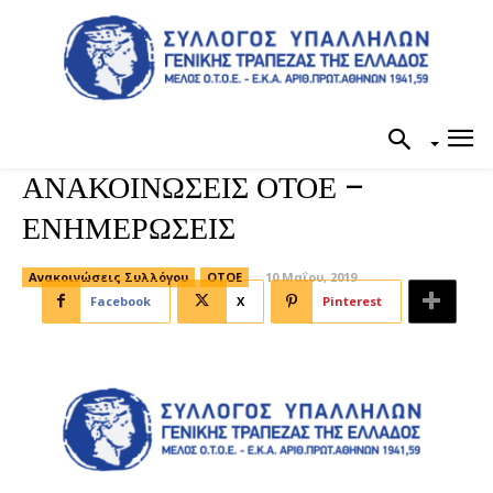
ΑΝΑΚΟΙΝΩΣΕΙΣ ΟΤΟΕ –
ΕΝΗΜΕΡΩΣΕΙΣ
Ανακοινώσεις Συλλόγου
ΟΤΟΕ
10 Μαΐου, 2019
Facebook
X
Pinterest