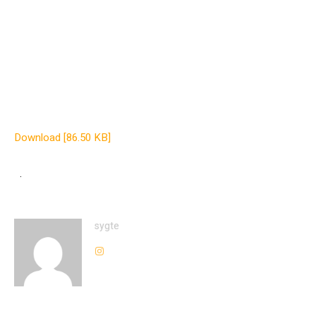
Download [86.50 KB]
.
sygte