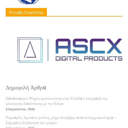
Proudly Created by
Δημοφιλή Άρθρα
Παπασταύρου: Ψήφος εμπιστοσύνης στην Ελλάδα η υπογραφή της
ηλεκτρικής διασύνδεσης με την Κύπρο
6 Αυγούστου, 2026
Πυρκαγιές: Άμεσα οι μελέτες, μέχρι Δεκέμβρη τα αντιπλημμυρικά έργα –
Σήμερα η εξειδίκευση των μέτρων