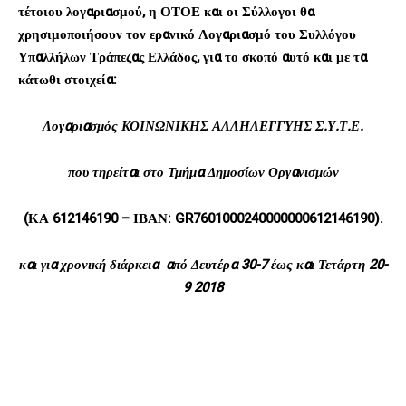
τέτοιου λογαριασμού, η ΟΤΟΕ και οι Σύλλογοι θα
χρησιμοποιήσουν τον ερανικό Λογαριασμό του Συλλόγου
Υπαλλήλων Τράπεζας Ελλάδος, για το σκοπό αυτό και με τα
κάτωθι στοιχεία:
Λογαριασμός ΚΟΙΝΩΝΙΚΗΣ ΑΛΛΗΛΕΓΓΥΗΣ Σ.Υ.Τ.Ε.
που τηρείται στο Τμήμα Δημοσίων Οργανισμών
(ΚΑ 612146190 – ΙΒΑΝ:
GR7601000240000000612146190).
και για χρονική διάρκεια από Δευτέρα 30-7 έως και Τετάρτη 20-
9 2018