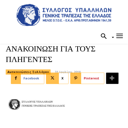
ΑΝΑΚΟΙΝΩΣΗ ΓΙΑ ΤΟΥΣ
ΠΛΗΓΕΝΤΕΣ
Ανακοινώσεις Συλλόγου
31 Ιουλίου, 2018
Facebook
X
Pinterest