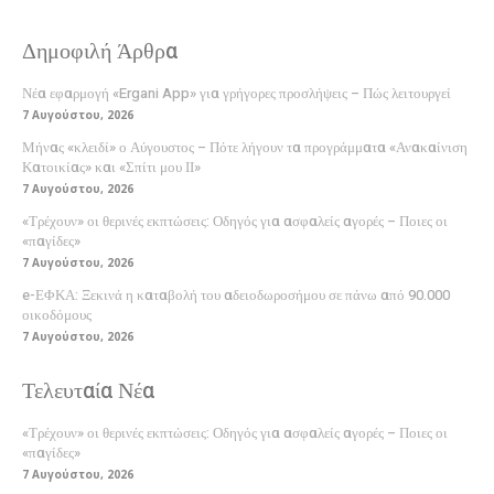
Δημοφιλή Άρθρα
Νέα εφαρμογή «Ergani App» για γρήγορες προσλήψεις – Πώς λειτουργεί
7 Αυγούστου, 2026
Μήνας «κλειδί» ο Αύγουστος – Πότε λήγουν τα προγράμματα «Ανακαίνιση
Κατοικίας» και «Σπίτι μου ΙΙ»
7 Αυγούστου, 2026
«Τρέχουν» οι θερινές εκπτώσεις: Οδηγός για ασφαλείς αγορές – Ποιες οι
«παγίδες»
7 Αυγούστου, 2026
e-ΕΦΚΑ: Ξεκινά η καταβολή του αδειοδωροσήμου σε πάνω από 90.000
οικοδόμους
7 Αυγούστου, 2026
Τελευταία Νέα
«Τρέχουν» οι θερινές εκπτώσεις: Οδηγός για ασφαλείς αγορές – Ποιες οι
«παγίδες»
7 Αυγούστου, 2026