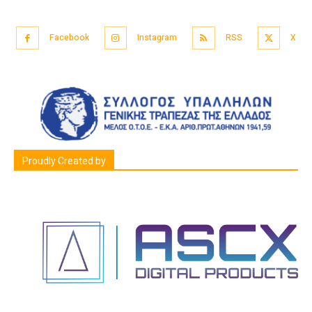
Facebook
Instagram
RSS
X
Proudly Created by