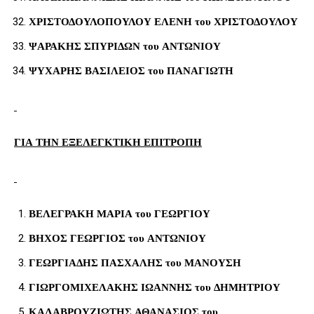
ΧΡΙΣΤΟΔΟΥΛΟΠΟΥΛΟΥ ΕΛΕΝΗ του ΧΡΙΣΤΟΔΟΥΛΟΥ
ΨΑΡΑΚΗΣ ΣΠΥΡΙΔΩΝ του ΑΝΤΩΝΙΟΥ
ΨΥΧΑΡΗΣ ΒΑΣΙΛΕΙΟΣ του ΠΑΝΑΓΙΩΤΗ
ΓΙΑ ΤΗΝ ΕΞΕΛΕΓΚΤΙΚΗ ΕΠΙΤΡΟΠΗ
ΒΕΛΕΓΡΑΚΗ ΜΑΡΙΑ του ΓΕΩΡΓΙΟΥ
ΒΗΧΟΣ ΓΕΩΡΓΙΟΣ του ΑΝΤΩΝΙΟΥ
ΓΕΩΡΓΙΑΔΗΣ ΠΑΣΧΑΛΗΣ του ΜΑΝΟΥΣΗ
ΓΙΩΡΓΟΜΙΧΕΛΑΚΗΣ ΙΩΑΝΝΗΣ του ΔΗΜΗΤΡΙΟΥ
ΚΑΛΑΒΡΟΥΖΙΩΤΗΣ ΑΘΑΝΑΣΙΟΣ του