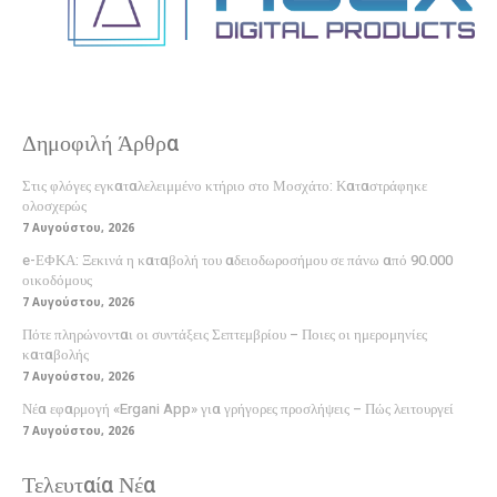
Δημοφιλή Άρθρα
Στις φλόγες εγκαταλελειμμένο κτήριο στο Μοσχάτο: Καταστράφηκε
ολοσχερώς
7 Αυγούστου, 2026
e-ΕΦΚΑ: Ξεκινά η καταβολή του αδειοδωροσήμου σε πάνω από 90.000
οικοδόμους
7 Αυγούστου, 2026
Πότε πληρώνονται οι συντάξεις Σεπτεμβρίου – Ποιες οι ημερομηνίες
καταβολής
7 Αυγούστου, 2026
Νέα εφαρμογή «Ergani App» για γρήγορες προσλήψεις – Πώς λειτουργεί
7 Αυγούστου, 2026
Τελευταία Νέα