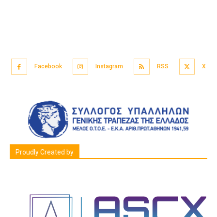
Facebook
Instagram
RSS
X
Proudly Created by