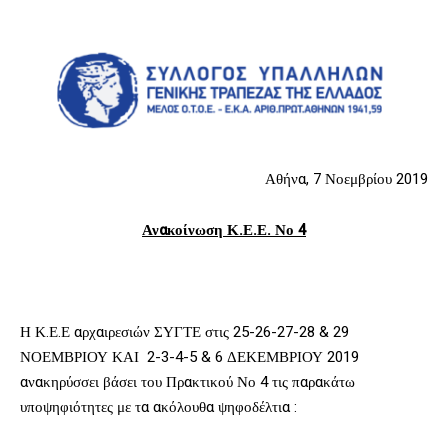
Αθήνα, 7 Νοεμβρίου 2019
Ανακοίνωση Κ.Ε.Ε. Νο 4
Η Κ.Ε.Ε αρχαιρεσιών ΣΥΓΤΕ στις 25-26-27-28 & 29
ΝΟΕΜΒΡΙΟΥ ΚΑΙ 2-3-4-5 & 6 ΔΕΚΕΜΒΡΙΟΥ 2019
ανακηρύσσει βάσει του Πρακτικού Νο 4 τις παρακάτω
υποψηφιότητες με τα ακόλουθα ψηφοδέλτια :