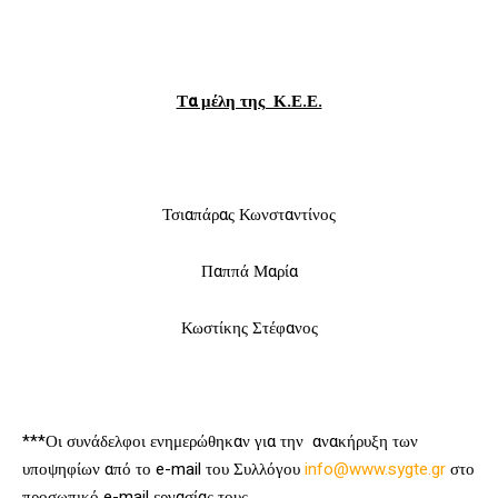
Τα μέλη της Κ.Ε.Ε.
Τσιαπάρας Κωνσταντίνος
Παππά Μαρία
Κωστίκης Στέφανος
***Οι συνάδελφοι ενημερώθηκαν για την ανακήρυξη των
υποψηφίων από το e-mail του Συλλόγου
info@www.sygte.gr
στο
προσωπικό e-mail εργασίας τους.