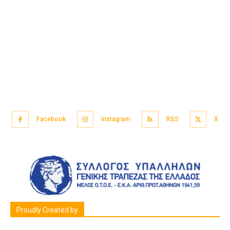
Facebook
Instagram
RSS
X
Proudly Created by