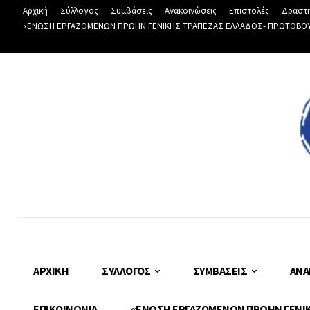
Αρχική
Σύλλογος
Συμβάσεις
Ανακοινώσεις
Επιστολές
Δραστη
«ΕΝΩΣΗ ΕΡΓΑΖΟΜΕΝΩΝ ΠΡΩΗΝ ΓΕΝΙΚΗΣ ΤΡΑΠΕΖΑΣ ΕΛΛΑΔΟΣ- ΠΡΩΤΟΒΟΥΛΙ
ΑΡΧΙΚΉ
ΣΎΛΛΟΓΟΣ
ΣΥΜΒΆΣΕΙΣ
ΑΝΑ
ΕΠΙΚΟΙΝΩΝΊΑ
«ΕΝΩΣΗ ΕΡΓΑΖΟΜΕΝΩΝ ΠΡΩΗΝ ΓΕΝΙΚΗ