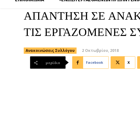
ΑΠΑΝΤΗΣΗ ΣΕ ΑΝΑΚ
ΤΙΣ ΕΡΓΑΖΟΜΕΝΕΣ Σ
2 Οκτωβρίου, 2018
Ανακοινώσεις Συλλόγου
Facebook
X
μερίδιο