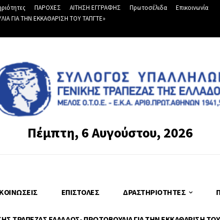
ριότητες
ΠΑΡΟΧΕΣ
ΑΙΤΗΣΗ ΕΓΓΡΑΦΗΣ
Πρωτοσέλιδα
Επικοινωνία
Α ΓΙΑ ΤΗΝ ΕΚΚΑΘΑΡΙΣΗ ΤΟΥ ΤΑΠΓΤΕ»
Πέμπτη, 6 Αυγούστου, 2026
ΚΟΙΝΏΣΕΙΣ
ΕΠΙΣΤΟΛΈΣ
ΔΡΑΣΤΗΡΙΌΤΗΤΕΣ
Σ ΤΡΑΠΕΖΑΣ ΕΛΛΑΔΟΣ- ΠΡΩΤΟΒΟΥΛΙΑ ΓΙΑ ΤΗΝ ΕΚΚΑΘΑΡΙΣΗ ΤΟΥ