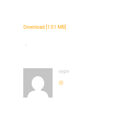
Download [1.01 MB]
.
sygte