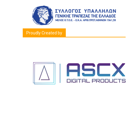
Proudly Created by