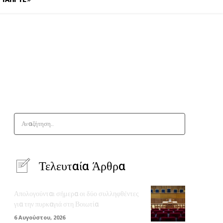
Αναζήτηση..
Τελευταία Άρθρα
Απολογούνται σήμερα οι δύο συλληφθέντες
για την πυρκαγιά στη Βοιωτία
6 Αυγούστου, 2026