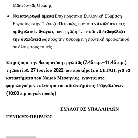
Μακεδονίας Θράκης.
Να υπογραφεί άμεσα
Επιχειρησιακή Συλλογική Σύμβαση
Εργασίας στην Τράπεζα Πειραιώς, η οποία
να καλύπτει τις
πραγματικές ανάγκες
των εργαζομένων και
να διασφαλίζει
την διαφάνεια
ως προς την ασκούμενη πολιτική προσωπικού
σε όλους τους τομείς.
Στηρίζουμε την 4ωρη στάση εργασίας (7.45 π.μ.–11.45 π.μ.)
τη Δευτέρα, 27 Ιουνίου 2022 που προκήρυξε ο ΣΕΤΑΠ, για τα
καταστήματα του Νομού Μεσσηνίας
ενάντια στο
φημολογούμενο κλείσιμο του καταστήματος Γαργαλιάνων
(10:00 π.μ συγκέντρωση).
ΣΥΛΛΟΓΟΣ ΥΠΑΛΛΗΛΩΝ
ΓΕΝΙΚΗΣ-ΠΕΙΡΑΙΩΣ