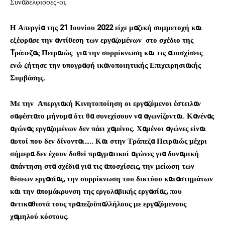
Συναδέλφισσες-οι,
Η Απεργία της 21 Ιουνίου 2022 είχε μαζική συμμετοχή και
εξέφρασε την αντίθεση των εργαζομένων στο σχέδιο της
T
ράπεζας Πειραιώς για την συρρίκνωση και τις αποσχίσεις
ενώ ζήτησε την υπογραφή ικανοποιητικής Επιχειρησιακής
Συμβάσης.
Με την Απεργιακή Κινητοποίηση οι εργαζόμενοι έστειλαν
σαφέστατο μήνυμα ότι θα συνεχίσουν να αγωνίζονται. Κανένας
αγώνας εργαζομένων δεν πάει χαμένος. Χαμένοι αγώνες είναι
αυτοί που δεν δίνονται….. Και στην Τράπεζα Πειραιώς μέχρι
σήμερα δεν έχουν δοθεί πραγματικοί αγώνες για δυναμική
απάντηση στα σχέδια για τις αποσχίσεις, την μείωση των
θέσεων εργασίας, την συρρίκνωση του δικτύου καταστημάτων
και την απομάκρυνση της εργολαβικής εργασίας, που
αντικαθιστά τους τραπεζοϋπαλλήλους με εργαζόμενους
χαμηλού κόστους.