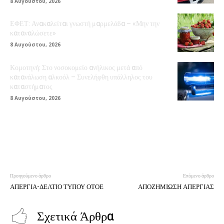
8 Αυγούστου, 2026
ΕΦΕΤ: Ανακαλείται γνωστή μαρμελάδα – «Μην την
καταναλώσετε»
8 Αυγούστου, 2026
Κομοτηνή: Στο νοσοκομείο ανήλικος μετά από
κατανάλωση αλκοόλ – Συνελήφθη υπάλληλος του
καταστήματος
8 Αυγούστου, 2026
Προηγούμενο άρθρο
Επόμενο άρθρο
ΑΠΕΡΓΙΑ-ΔΕΛΤΙΟ ΤΥΠΟΥ ΟΤΟΕ
ΑΠΟΖΗΜΙΩΣΗ ΑΠΕΡΓΙΑΣ
Σχετικά Άρθρα