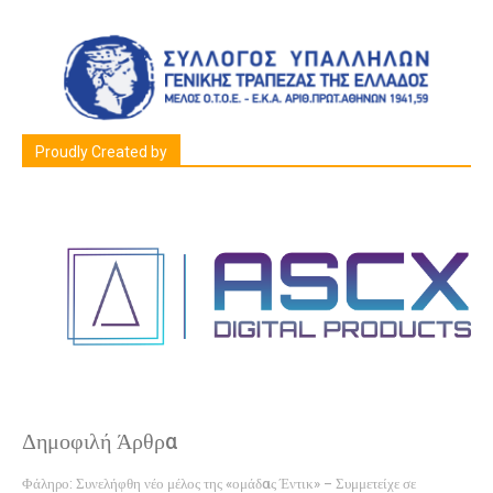
Proudly Created by
Δημοφιλή Άρθρα
Φάληρο: Συνελήφθη νέο μέλος της «ομάδας Έντικ» – Συμμετείχε σε