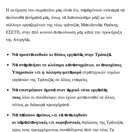
Η εκτίμηση του σωματείου μας είναι ότι, παραμένουν επίκαιρα τα
ακόλουθα αιτήματα μας, όπως τα διατυπώσαμε μαζί με τον
σύλλογο εργαζομένων της τέως τράπεζας Μακεδονίας Θράκης
ΕΣΕΤΠ, στην από κοινού ανακοίνωση μας κατά την προκήρυξη
της Απεργίας:
Να προστατευθούν οι θέσεις εργασίας στην Τράπεζα.
Να σταματήσει το κλείσιμο καταστημάτων
,
οι αποσχίσεις
Υπηρεσιών
και
η πώληση-μεταφορά
στρατηγικών τομέων
εργασιών της Τράπεζας σε άλλες εταιρείες.
Να επιστρέψουν άμεσα στον αρχικό τόπο εργασίας
τους
όλοι οι συνάδελφοι που έχουν μετακινηθεί σε άλλες
πόλεις με διάφορα προσχήματα.
Να παύσουν αμέσως
και
να ανακληθούν
οι
παραπλανητικές
και
εκφοβιστικές
δηλώσεις της Τράπεζας
προς τους προερχόμενους συναδέλφους από την τέως Τρ.