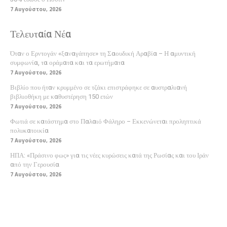
7 Αυγούστου, 2026
Τελευταία Νέα
Όταν ο Ερντογάν «ξαναγάπησε» τη Σαουδική Αραβία – Η αμυντική
συμφωνία, τα οράματα και τα ερωτήματα
7 Αυγούστου, 2026
Βιβλίο που ήταν κρυμμένο σε τζάκι επιστράφηκε σε αυστραλιανή
βιβλιοθήκη με καθυστέρηση 150 ετών
7 Αυγούστου, 2026
Φωτιά σε κατάστημα στο Παλαιό Φάληρο – Εκκενώνεται προληπτικά
πολυκατοικία
7 Αυγούστου, 2026
ΗΠΑ: «Πράσινο φως» για τις νέες κυρώσεις κατά της Ρωσίας και του Ιράν
από την Γερουσία
7 Αυγούστου, 2026