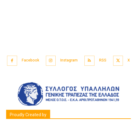
Facebook
Instagram
RSS
X
Proudly Created by