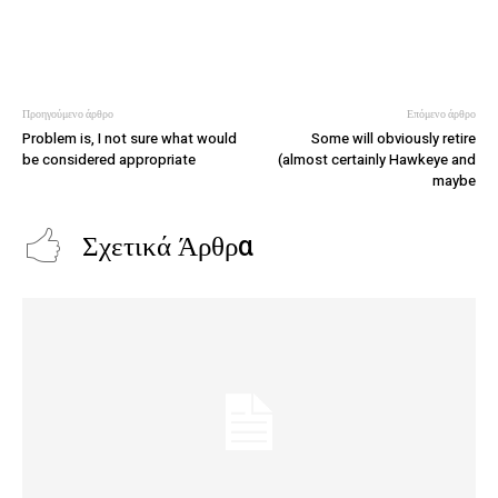
Προηγούμενο άρθρο
Επόμενο άρθρο
Problem is, I not sure what would
Some will obviously retire
be considered appropriate
(almost certainly Hawkeye and
maybe
Σχετικά Άρθρα