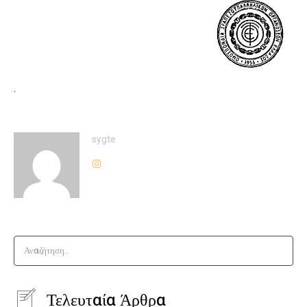
.
sygte
Αναζήτηση..
Τελευταία Άρθρα