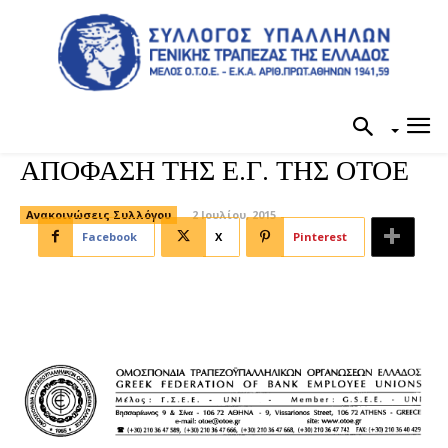
ΑΠΟΦΑΣΗ ΤΗΣ Ε.Γ. ΤΗΣ ΟΤΟΕ
Ανακοινώσεις Συλλόγου
2 Ιουλίου, 2015
Facebook
X
Pinterest