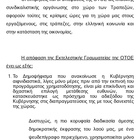
συνδικαλιστικής οργάνωσης στο χώρο των Τραπεζών,
αφορούν τούτες τις κρίσιμες ώρες για τη χώρα μας στους
εργαζόμενους, στις τράπεζες, στην ελληνική κοινωνία και
στην κατάσταση της οικονομίας.
Η απόφαση της Εκτελεστικής Γραμματείας της ΟΤΟΕ
έχει ως εξής:
Το Δημοψήφισμα που ανακοίνωσε η Κυβέρνηση
αιφνιδιαστικά, λίγες μόνο μέρες πριν από την εκπνοή του
προγράμματος χρηματοδότησης, είναι μία επικίνδυνη και
διχαστική επιλογή μετάθεσης ευθυνών, που
κατασκευάστηκε ως πρόσχημα του αδιεξόδου της
Κυβέρνησης στις διαπραγματεύσεις της με τους δανειστές
της χώρας.
Δυστυχώς, η πιο κορυφαία διαδικασία άμεσης
δημοκρατικής έκφρασης του λαού μας, με ένα
ψευδεπίγραφο περιεχόμενο, χρησιμοποιείται μόνο