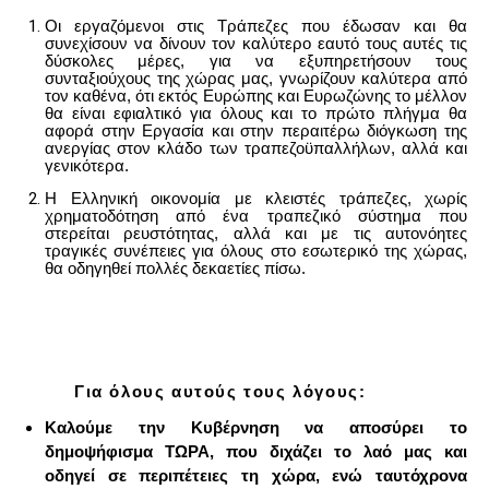
Οι εργαζόμενοι στις Τράπεζες που έδωσαν και θα
συνεχίσουν να δίνουν τον καλύτερο εαυτό τους αυτές τις
δύσκολες μέρες, για να εξυπηρετήσουν τους
συνταξιούχους της χώρας μας, γνωρίζουν καλύτερα από
τον καθένα, ότι εκτός Ευρώπης και Ευρωζώνης το μέλλον
θα είναι εφιαλτικό για όλους και το πρώτο πλήγμα θα
αφορά στην Εργασία και στην περαιτέρω διόγκωση της
ανεργίας στον κλάδο των τραπεζοϋπαλλήλων, αλλά και
γενικότερα.
Η Ελληνική οικονομία με κλειστές τράπεζες, χωρίς
χρηματοδότηση από ένα τραπεζικό σύστημα που
στερείται ρευστότητας, αλλά και με τις αυτονόητες
τραγικές συνέπειες για όλους στο εσωτερικό της χώρας,
θα οδηγηθεί πολλές δεκαετίες πίσω.
Για όλους αυτούς τους λόγους:
Καλούμε την Κυβέρνηση να αποσύρει το
δημοψήφισμα ΤΩΡΑ, που διχάζει το λαό μας και
οδηγεί σε περιπέτειες τη χώρα, ενώ ταυτόχρονα