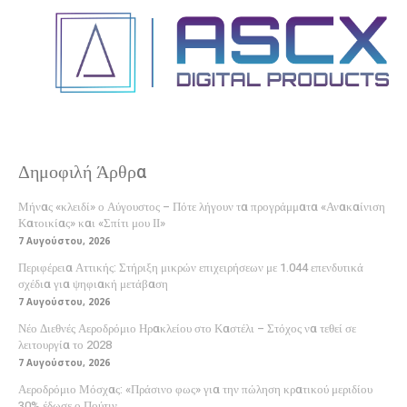
Δημοφιλή Άρθρα
Μήνας «κλειδί» ο Αύγουστος – Πότε λήγουν τα προγράμματα «Ανακαίνιση
Κατοικίας» και «Σπίτι μου ΙΙ»
7 Αυγούστου, 2026
Περιφέρεια Αττικής: Στήριξη μικρών επιχειρήσεων με 1.044 επενδυτικά
σχέδια για ψηφιακή μετάβαση
7 Αυγούστου, 2026
Νέο Διεθνές Αεροδρόμιο Ηρακλείου στο Καστέλι – Στόχος να τεθεί σε
λειτουργία το 2028
7 Αυγούστου, 2026
Αεροδρόμιο Μόσχας: «Πράσινο φως» για την πώληση κρατικού μεριδίου
30% έδωσε ο Πούτιν