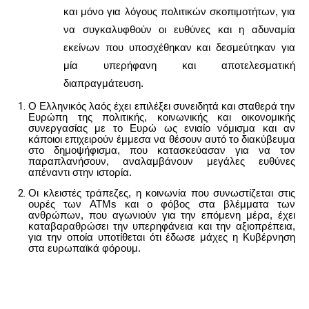
και μόνο για λόγους πολιτικών σκοπιμοτήτων, για
να συγκαλυφθούν οι ευθύνες και η αδυναμία
εκείνων που υποσχέθηκαν και δεσμεύτηκαν για
μία υπερήφανη και αποτελεσματική
διαπραγμάτευση.
Ο Ελληνικός λαός έχει επιλέξει συνειδητά και σταθερά την
Ευρώπη της πολιτικής, κοινωνικής και οικονομικής
συνεργασίας με το Ευρώ ως ενιαίο νόμισμα και αν
κάποιοι επιχειρούν έμμεσα να θέσουν αυτό το διακύβευμα
στο δημοψήφισμα, που κατασκεύασαν για να τον
παραπλανήσουν, αναλαμβάνουν μεγάλες ευθύνες
απέναντι στην ιστορία.
Οι κλειστές τράπεζες, η κοινωνία που συνωστίζεται στις
ουρές των ΑΤΜ
s
και ο φόβος στα βλέμματα των
ανθρώπων, που αγωνιούν για την επόμενη μέρα, έχει
καταβαραθρώσει την υπερηφάνεια και την αξιοπρέπεια,
για την οποία υποτίθεται ότι έδωσε μάχες η Κυβέρνηση
στα ευρωπαϊκά φόρουμ.