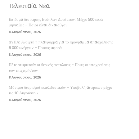
Τελευταία Νέα
Επίδομα διοίκησης Ενόπλων Δυνάμεων: Μέχρι 500 ευρώ
μηνιαίως – Ποιοι είναι δικαιούχοι
8 Αυγούστου, 2026
ΔΥΠΑ: Ανοιχτή η πλατφόρμα για το πρόγραμμα απασχόλησης
8.000 ανέργων – Ποιους αφορά
8 Αυγούστου, 2026
Πότε σταματούν οι θερινές εκπτώσεις – Ποιες οι υποχρεώσεις
των επιχειρήσεων
8 Αυγούστου, 2026
Μόνιμοι διορισμοί εκπαιδευτικών – Υποβολή αιτήσεων μέχρι
τις 10 Αυγούστου
8 Αυγούστου, 2026