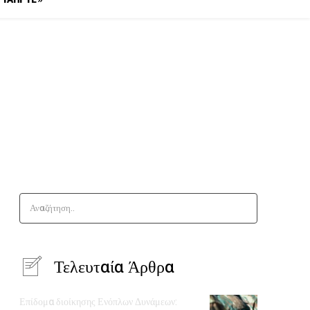
Αναζήτηση..
Τελευταία Άρθρα
Επίδομα διοίκησης Ενόπλων Δυνάμεων: