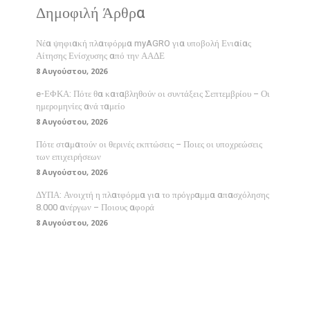
Δημοφιλή Άρθρα
Νέα ψηφιακή πλατφόρμα myAGRO για υποβολή Ενιαίας
Αίτησης Ενίσχυσης από την ΑΑΔΕ
8 Αυγούστου, 2026
e-ΕΦΚΑ: Πότε θα καταβληθούν οι συντάξεις Σεπτεμβρίου – Οι
ημερομηνίες ανά ταμείο
8 Αυγούστου, 2026
Πότε σταματούν οι θερινές εκπτώσεις – Ποιες οι υποχρεώσεις
των επιχειρήσεων
8 Αυγούστου, 2026
ΔΥΠΑ: Ανοιχτή η πλατφόρμα για το πρόγραμμα απασχόλησης
8.000 ανέργων – Ποιους αφορά
8 Αυγούστου, 2026