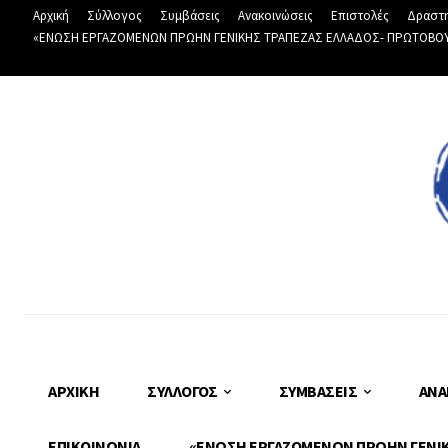
Αρχική
Σύλλογος
Συμβάσεις
Ανακοινώσεις
Επιστολές
Δραστη
«ΕΝΩΣΗ ΕΡΓΑΖΟΜΕΝΩΝ ΠΡΩΗΝ ΓΕΝΙΚΗΣ ΤΡΑΠΕΖΑΣ ΕΛΛΑΔΟΣ- ΠΡΩΤΟΒΟΥΛΙ
ΑΡΧΙΚΉ
ΣΎΛΛΟΓΟΣ
ΣΥΜΒΆΣΕΙΣ
ΑΝΑ
ΕΠΙΚΟΙΝΩΝΊΑ
«ΕΝΩΣΗ ΕΡΓΑΖΟΜΕΝΩΝ ΠΡΩΗΝ ΓΕΝΙΚΗ