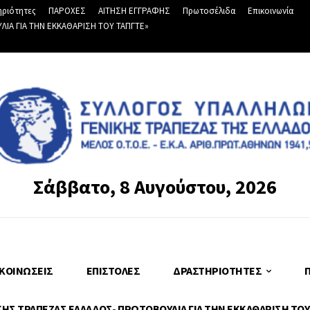
ριότητες
ΠΑΡΟΧΕΣ
ΑΙΤΗΣΗ ΕΓΓΡΑΦΗΣ
Πρωτοσέλιδα
Επικοινωνία
Α ΓΙΑ ΤΗΝ ΕΚΚΑΘΑΡΙΣΗ ΤΟΥ ΤΑΠΓΤΕ»
Σάββατο, 8 Αυγούστου, 2026
ΚΟΙΝΏΣΕΙΣ
ΕΠΙΣΤΟΛΈΣ
ΔΡΑΣΤΗΡΙΌΤΗΤΕΣ
Σ ΤΡΑΠΕΖΑΣ ΕΛΛΑΔΟΣ- ΠΡΩΤΟΒΟΥΛΙΑ ΓΙΑ ΤΗΝ ΕΚΚΑΘΑΡΙΣΗ ΤΟΥ