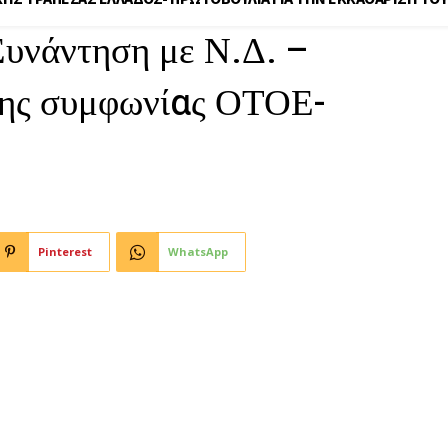
υνάντηση με Ν.Δ. –
της συμφωνίας ΟΤΟΕ-
Pinterest
WhatsApp