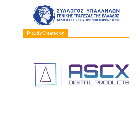
Proudly Created by