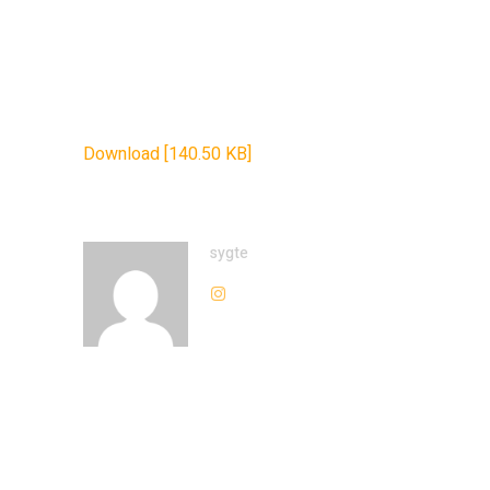
Download [140.50 KB]
sygte