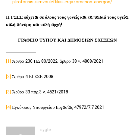
pliroforisis-simvouleftikis-ergazomenon-anergon/
Η ΓΣΕΕ εύχεται σε όλους τους γονείς και τα παιδιά τους υγεία,
καλή δύναμη και καλή αρχή!
ΓΡΑΦΕΙΟ ΤΥΠΟΥ ΚΑΙ ΔΗΜΟΣΙΩΝ ΣΧΕΣΕΩΝ
[1]
Άρθρο 230 ΠΔ 80/2022, άρθρο 38 ν. 4808/2021
[2]
Άρθρο 4 ΕΓΣΣΕ 2008
[3]
Άρθρο 33 παρ.3 ν. 4521/2018
[4]
Εγκύκλιος Υπουργείου Εργασίας 47972/7.7.2021
sygte