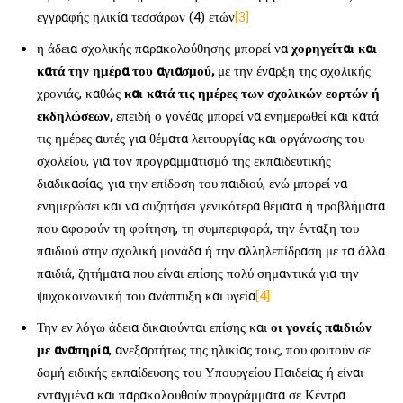
εγγραφής ηλικία τεσσάρων (4) ετών
[3]
η άδεια σχολικής παρακολούθησης μπορεί να
χορηγείται και
κατά την ημέρα του αγιασμού,
με την έναρξη της σχολικής
χρονιάς, καθώς
και κατά τις ημέρες των σχολικών εορτών ή
εκδηλώσεων,
επειδή ο γονέας μπορεί να ενημερωθεί και κατά
τις ημέρες αυτές για θέματα λειτουργίας και οργάνωσης του
σχολείου, για τον προγραμματισμό της εκπαιδευτικής
διαδικασίας, για την επίδοση του παιδιού, ενώ μπορεί να
ενημερώσει και να συζητήσει γενικότερα θέματα ή προβλήματα
που αφορούν τη φοίτηση, τη συμπεριφορά, την ένταξη του
παιδιού στην σχολική μονάδα ή την αλληλεπίδραση με τα άλλα
παιδιά, ζητήματα που είναι επίσης πολύ σημαντικά για την
ψυχοκοινωνική του ανάπτυξη και υγεία
[4]
Την εν λόγω άδεια δικαιούνται επίσης και
οι γονείς παιδιών
με αναπηρία
, ανεξαρτήτως της ηλικίας τους, που φοιτούν σε
δομή ειδικής εκπαίδευσης του Υπουργείου Παιδείας ή είναι
ενταγμένα και παρακολουθούν προγράμματα σε Κέντρα