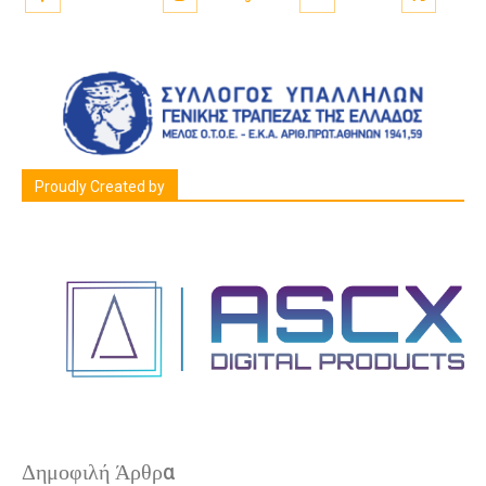
Proudly Created by
Δημοφιλή Άρθρα