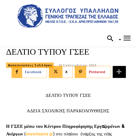
ΔΕΛΤΙΟ ΤΥΠΟΥ ΓΣΕΕ
Ανακοινώσεις Συλλόγου
16 Σεπτεμβρίου, 2024
Facebook
X
Pinterest
ΔΕΛΤΙΟ ΤΥΠΟΥ ΓΣΕΕ
ΑΔΕΙΑ ΣΧΟΛΙΚΗΣ ΠΑΡΑΚΟΛΟΥΘΗΣΗΣ
Η ΓΣΕΕ μέσω του Κέντρου Πληροφόρησης Εργαζομένων &
Ανέργων
(
www.kepea.gr
) στο πλαίσιο έναρξης της νέας