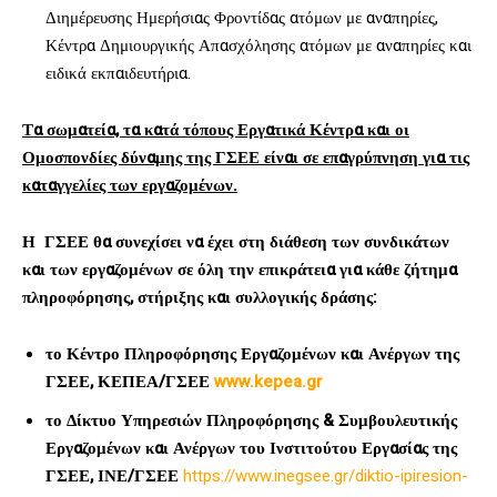
Διημέρευσης Ημερήσιας Φροντίδας ατόμων με αναπηρίες,
Κέντρα Δημιουργικής Απασχόλησης ατόμων με αναπηρίες και
ειδικά εκπαιδευτήρια.
Τα σωματεία, τα κατά τόπους Εργατικά Κέντρα και οι
Ομοσπονδίες δύναμης της ΓΣΕΕ είναι σε επαγρύπνηση για τις
καταγγελίες των εργαζομένων.
Η ΓΣΕΕ θα συνεχίσει να έχει στη διάθεση των συνδικάτων
και των εργαζομένων σε όλη την επικράτεια για κάθε ζήτημα
πληροφόρησης, στήριξης και συλλογικής δράσης:
το Κέντρο Πληροφόρησης Εργαζομένων και Ανέργων της
ΓΣΕΕ, ΚΕΠΕΑ/ΓΣΕΕ
www.kepea.gr
το Δίκτυο Υπηρεσιών Πληροφόρησης & Συμβουλευτικής
Εργαζομένων και Ανέργων του Ινστιτούτου Εργασίας της
ΓΣΕΕ, ΙΝΕ/ΓΣΕΕ
https://www.inegsee.gr/diktio-ipiresion-