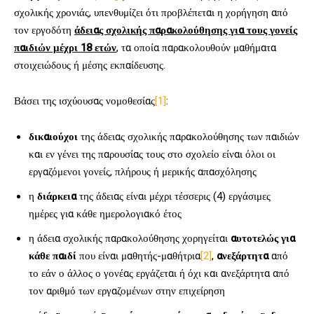
σχολικής χρονιάς, υπενθυμίζει ότι προβλέπεται η χορήγηση από
τον εργοδότη
άδειας σχολικής παρακολούθησης για τους γονείς
παιδιών μέχρι 18 ετών
, τα οποία παρακολουθούν μαθήματα
στοιχειώδους ή μέσης εκπαίδευσης.
Βάσει της ισχύουσας νομοθεσίας
[1]
:
δικαιούχοι
της άδειας σχολικής παρακολούθησης των παιδιών
και εν γένει της παρουσίας τους στο σχολείο είναι όλοι οι
εργαζόμενοι γονείς, πλήρους ή μερικής απασχόλησης
η
διάρκεια
της άδειας είναι μέχρι τέσσερις (4) εργάσιμες
ημέρες για κάθε ημερολογιακό έτος
η άδεια σχολικής παρακολούθησης χορηγείται
αυτοτελώς για
κάθε παιδί
που είναι μαθητής-μαθήτρια
[2]
,
ανεξάρτητα
από
το εάν ο άλλος ο γονέας εργάζεται ή όχι και ανεξάρτητα από
τον αριθμό των εργαζομένων στην επιχείρηση