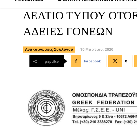
ΔΕΛΤΙΟ ΤΥΠΟΥ ΟΤΟΕ
ΑΔΕΙΕΣ ΓΟΝΕΩΝ
10 Μαρτίου, 2020
Ανακοινώσεις Συλλόγου
Facebook
X
μερίδιο