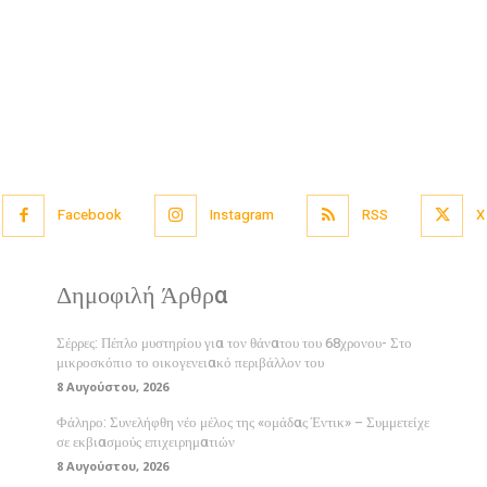
Facebook
Instagram
RSS
X
Δημοφιλή Άρθρα
Σέρρες: Πέπλο μυστηρίου για τον θάνατου του 68χρονου- Στο
μικροσκόπιο το οικογενειακό περιβάλλον του
8 Αυγούστου, 2026
Φάληρο: Συνελήφθη νέο μέλος της «ομάδας Έντικ» – Συμμετείχε
σε εκβιασμούς επιχειρηματιών
8 Αυγούστου, 2026