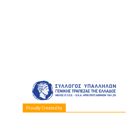
Proudly Created by