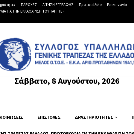
ριότητες
ΠΑΡΟΧΕΣ
ΑΙΤΗΣΗ ΕΓΓΡΑΦΗΣ
Πρωτοσέλιδα
Επικοινωνία
Α ΓΙΑ ΤΗΝ ΕΚΚΑΘΑΡΙΣΗ ΤΟΥ ΤΑΠΓΤΕ»
Σάββατο, 8 Αυγούστου, 2026
ΚΟΙΝΏΣΕΙΣ
ΕΠΙΣΤΟΛΈΣ
ΔΡΑΣΤΗΡΙΌΤΗΤΕΣ
Σ ΤΡΑΠΕΖΑΣ ΕΛΛΑΔΟΣ- ΠΡΩΤΟΒΟΥΛΙΑ ΓΙΑ ΤΗΝ ΕΚΚΑΘΑΡΙΣΗ ΤΟΥ