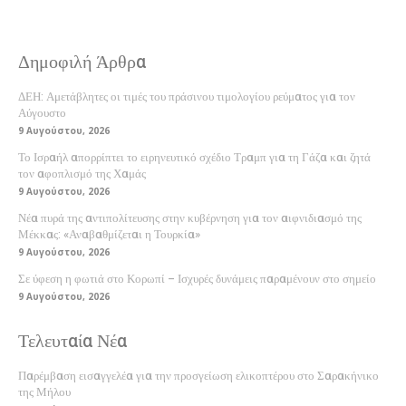
Δημοφιλή Άρθρα
ΔΕΗ: Αμετάβλητες οι τιμές του πράσινου τιμολογίου ρεύματος για τον
Αύγουστο
9 Αυγούστου, 2026
Το Ισραήλ απορρίπτει το ειρηνευτικό σχέδιο Τραμπ για τη Γάζα και ζητά
τον αφοπλισμό της Χαμάς
9 Αυγούστου, 2026
Νέα πυρά της αντιπολίτευσης στην κυβέρνηση για τον αιφνιδιασμό της
Μέκκας: «Αναβαθμίζεται η Τουρκία»
9 Αυγούστου, 2026
Σε ύφεση η φωτιά στο Κορωπί – Ισχυρές δυνάμεις παραμένουν στο σημείο
9 Αυγούστου, 2026
Τελευταία Νέα
Παρέμβαση εισαγγελέα για την προσγείωση ελικοπτέρου στο Σαρακήνικο
της Μήλου