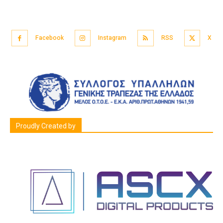
Facebook
Instagram
RSS
X
Proudly Created by