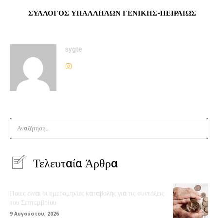
ΣΥΛΛΟΓΟΣ ΥΠΑΛΛΗΛΩΝ ΓΕΝΙΚΗΣ-ΠΕΙΡΑΙΩΣ
sygte
Αναζήτηση..
Τελευταία Άρθρα
Ποιες είναι οι ημερομηνίες καταβολής για τις συντάξεις
του Σεπτεμβρίου
9 Αυγούστου, 2026