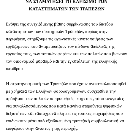
ΝΑ ΣΤΑΜΑΤΗΣΕΙ ΤΟ ΚΛΕΙΣΙΜΟ ΤΩΝ
ΚΑΤΑΣΤΗΜΑΤΩΝ ΤΩΝ ΤΡΑΠΕΖΩΝ
Ενόψει της συνεχιζόμενης βίαιης συρρίκνωσης του δικτύου
καταστημάτων των συστημικών Τραπεζών, κυρίως στην
περιφέρεια, στηρίζουμε τις αγωνιστικές κινητοποιήσεις των
εργαζόμενων που αντιμετωπίζουν τον κίνδυνο απώλειας της
εργασίας τους, των τοπικών φορέων και των πολιτών που βιώνουν
τον οικονομικό μαρασμό και την εγκατάλειψη της ελληνικής
υπαίθρου.
Η στρατηγική αυτή των Τραπεζών που έχουν ανακεφαλαιοποιηθεί
με χρήματα των Ελλήνων φορολογούμενων, δυσχεραίνει την
πρόσβαση των πολιτών σε τραπεζικές υπηρεσίες, τόσο αναγκαίες
για συναλλασσόμενους που κατά κανόνα στερούνται ψηφιακών
δεξιοτήτων και ταυτόχρονα πλήττει τις τοπικές επιχειρήσεις που
επιδιώκουν μέσα από εξειδικευμένη τραπεζική συμβουλευτική να
εισφέρουν στην ανάπτυξη της περιοχής.