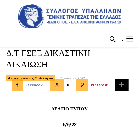
Δ.Τ ΓΣΕΕ ΔΙΚΑΣΤΙΚΗ
ΔΙΚΑΙΩΣΗ
Ανακοινώσεις Συλλόγου
7 Ιουνίου, 2022
Facebook
X
Pinterest
ΔΕΛΤΙΟ ΤΥΠΟΥ
6/6/22