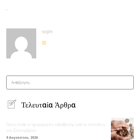
.
sygte
Αναζήτηση..
Τελευταία Άρθρα
Ποιες είναι οι ημερομηνίες καταβολής για τις συντάξεις
του Σεπτεμβρίου
9 Αυγούστου, 2026