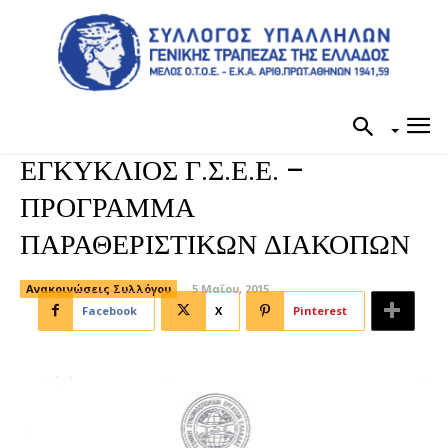
ΕΓΚΥΚΛΙΟΣ Γ.Σ.Ε.Ε. –
ΠΡΟΓΡΑΜΜΑ
ΠΑΡΑΘΕΡΙΣΤΙΚΩΝ ΔΙΑΚΟΠΩΝ
Ανακοινώσεις Συλλόγου
5 Μαΐου, 2015
Facebook
X
Pinterest