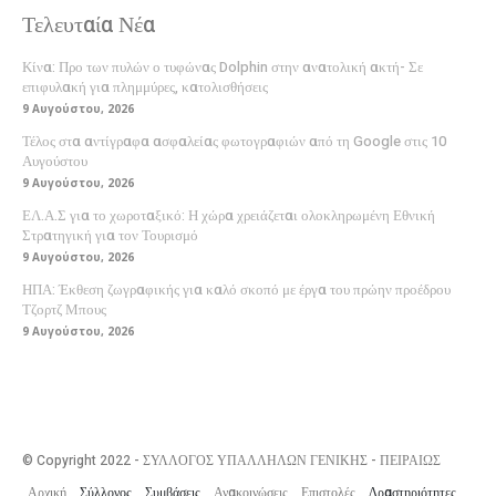
Τελευταία Νέα
Κίνα: Προ των πυλών ο τυφώνας Dolphin στην ανατολική ακτή- Σε
επιφυλακή για πλημμύρες, κατολισθήσεις
9 Αυγούστου, 2026
Τέλος στα αντίγραφα ασφαλείας φωτογραφιών από τη Google στις 10
Αυγούστου
9 Αυγούστου, 2026
ΕΛ.Α.Σ για το χωροταξικό: Η χώρα χρειάζεται ολοκληρωμένη Εθνική
Στρατηγική για τον Τουρισμό
9 Αυγούστου, 2026
ΗΠΑ: Έκθεση ζωγραφικής για καλό σκοπό με έργα του πρώην προέδρου
Τζορτζ Μπους
9 Αυγούστου, 2026
© Copyright 2022 - ΣΥΛΛΟΓΟΣ ΥΠΑΛΛΗΛΩΝ ΓΕΝΙΚΗΣ - ΠΕΙΡΑΙΩΣ
Αρχική
Σύλλογος
Συμβάσεις
Ανακοινώσεις
Επιστολές
Δραστηριότητες