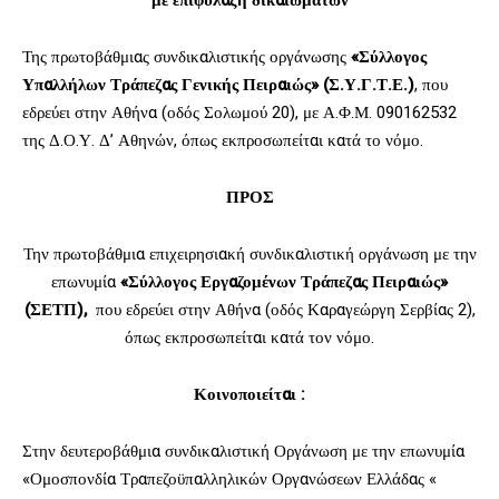
Της πρωτοβάθμιας συνδικαλιστικής οργάνωσης
«Σύλλογος
Υπαλλήλων Τράπεζας Γενικής Πειραιώς»
(Σ.Υ.Γ.Τ.Ε.)
, που
εδρεύει στην Αθήνα (οδός Σολωμού 20), με Α.Φ.Μ. 090162532
της Δ.Ο.Υ. Δ’ Αθηνών, όπως εκπροσωπείται κατά το νόμο.
ΠΡΟΣ
Την πρωτοβάθμια επιχειρησιακή συνδικαλιστική οργάνωση με την
επωνυμία
«Σύλλογος Εργαζομένων Τράπεζας Πειραιώς»
(ΣΕΤΠ),
που εδρεύει στην Αθήνα (οδός Καραγεώργη Σερβίας 2),
όπως εκπροσωπείται κατά τον νόμο.
Κοινοποιείται :
Στην δευτεροβάθμια συνδικαλιστική Οργάνωση με την επωνυμία
«Ομοσπονδία Τραπεζοϋπαλληλικών Οργανώσεων Ελλάδας «