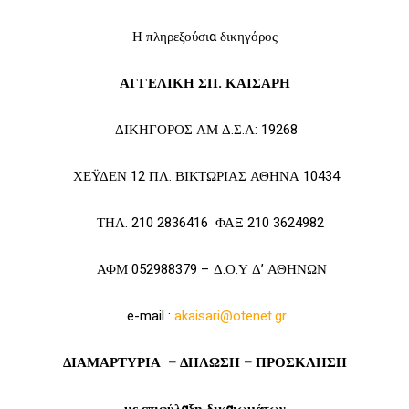
Η πληρεξούσια δικηγόρος
ΑΓΓΕΛΙΚΗ ΣΠ. ΚΑΙΣΑΡΗ
ΔΙΚΗΓΟΡΟΣ ΑΜ Δ.Σ.Α: 19268
ΧΕΫΔΕΝ 12 ΠΛ. ΒΙΚΤΩΡΙΑΣ ΑΘΗΝΑ 10434
ΤΗΛ. 210 2836416 ΦΑΞ 210 3624982
ΑΦΜ 052988379 – Δ.Ο.Υ Δ’ ΑΘΗΝΩΝ
e-mail :
akaisari@otenet.gr
ΔΙΑΜΑΡΤΥΡΙΑ – ΔΗΛΩΣΗ – ΠΡΟΣΚΛΗΣΗ
με επιφύλαξη δικαιωμάτων