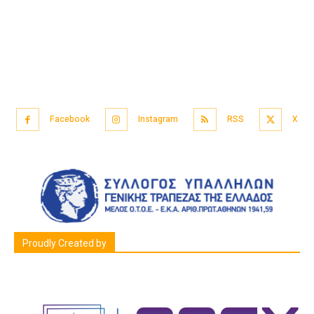
Facebook
Instagram
RSS
X
Proudly Created by