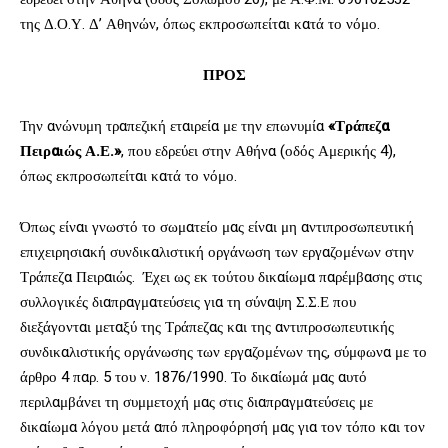
της Δ.Ο.Υ. Δ’ Αθηνών, όπως εκπροσωπείται κατά το νόμο.
ΠΡΟΣ
Την ανώνυμη τραπεζική εταιρεία με την επωνυμία
«Τράπεζα
Πειραιώς Α.Ε.»
, που εδρεύει στην Αθήνα (οδός Αμερικής 4),
όπως εκπροσωπείται κατά το νόμο.
Όπως είναι γνωστό το σωματείο μας είναι μη αντιπροσωπευτική
επιχειρησιακή συνδικαλιστική οργάνωση των εργαζομένων στην
Τράπεζα Πειραιώς. Έχει ως εκ τούτου δικαίωμα παρέμβασης στις
συλλογικές διαπραγματεύσεις για τη σύναψη Σ.Σ.Ε που
διεξάγονται μεταξύ της Τράπεζας και της αντιπροσωπευτικής
συνδικαλιστικής οργάνωσης των εργαζομένων της, σύμφωνα με το
άρθρο 4 παρ. 5 του ν. 1876/1990. Το δικαίωμά μας αυτό
περιλαμβάνει τη συμμετοχή μας στις διαπραγματεύσεις με
δικαίωμα λόγου μετά από πληροφόρησή μας για τον τόπο και τον