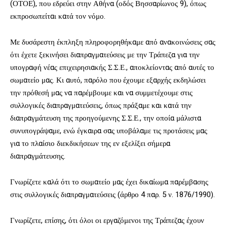
(ΟΤΟΕ), που εδρεύει στην Αθήνα (οδός Βησσαρίωνος 9), όπως
εκπροσωπείται κατά τον νόμο.
Με δυσάρεστη έκπληξη πληροφορηθήκαμε από ανακοινώσεις σας
ότι έχετε ξεκινήσει διαπραγματεύσεις με την Τράπεζα για την
υπογραφή νέας επιχειρησιακής Σ.Σ.Ε., αποκλείοντας από αυτές το
σωματείο μας. Κι αυτό, παρόλο που έχουμε εξαρχής εκδηλώσει
την πρόθεσή μας να παρέμβουμε και να συμμετέχουμε στις
συλλογικές διαπραγματεύσεις, όπως πράξαμε και κατά την
διαπραγμάτευση της προηγούμενης Σ.Σ.Ε., την οποία μάλιστα
συνυπογράψαμε, ενώ έγκαιρα σας υποβάλαμε τις προτάσεις μας
για το πλαίσιο διεκδικήσεων της εν εξελίξει σήμερα
διαπραγμάτευσης.
Γνωρίζετε καλά ότι το σωματείο μας έχει δικαίωμα παρέμβασης
στις συλλογικές διαπραγματεύσεις (άρθρο 4 παρ. 5 ν. 1876/1990).
Γνωρίζετε, επίσης, ότι όλοι οι εργαζόμενοι της Τράπεζας έχουν