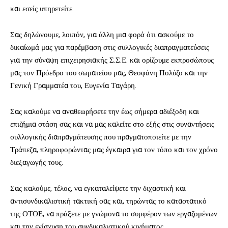
και εσείς υπηρετείτε.
Σας δηλώνουμε, λοιπόν, για άλλη μια φορά ότι ασκούμε το
δικαίωμά μας για παρέμβαση στις συλλογικές διαπραγματεύσεις
για την σύναψη επιχειρησιακής Σ.Σ.Ε. και ορίζουμε εκπροσώπους
μας τον Πρόεδρο του σωματείου μας, Θεοφάνη Πολύζο και την
Γενική Γραμματέα του, Ευγενία Ταγάρη.
Σας καλούμε να αναθεωρήσετε την έως σήμερα αδιέξοδη και
επιζήμια στάση σας και να μας καλείτε στο εξής στις συναντήσεις
συλλογικής διαπραγμάτευσης που πραγματοποιείτε με την
Τράπεζα, πληροφορώντας μας έγκαιρα για τον τόπο και τον χρόνο
διεξαγωγής τους.
Σας καλούμε, τέλος, να εγκαταλείψετε την διχαστική και
αντισυνδικαλιστική τακτική σας και, τηρώντας το καταστατικό
της ΟΤΟΕ, να πράξετε με γνώμονα το συμφέρον των εργαζομένων
και την ενίσχυση του συνδικαλιστικού κινήματος.