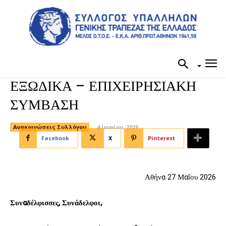
ΕΞΩΔΙΚΑ – ΕΠΙΧΕΙΡΗΣΙΑΚΗ
ΣΥΜΒΑΣΗ
Ανακοινώσεις Συλλόγου
4 Ιουνίου, 2026
Facebook
X
Pinterest
Αθήνα 27 Μαΐου 2026
Συναδέλφισσες, Συνάδελφοι,