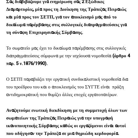
Σας διαβιβάζουμε για ενημέρωση σας 2 Εξώδικες
Διαμαρτυρίες, μία προς τη Διοίκηση της Τράπεζας Πειραιώς
και μία προς τον ΣΕΤΠ, για τον αποκλεισμό μας από το
δικαίωμα παρέμβασης στις συλλογικές διαπραγματεύσεις για
τη σύναψη Επιχειρησιακής Σύμβασης.
Το σωματείο μας έχει το δικαίωμα παρέμβασης στις συλλογικές
διαπραγματεύσεις σύμφωνα με την ισχύουσα νομοθεσία
(άρθρο 4
παρ. 5 ν.1876/1990).
Ο ΣΕΤΠ παραβιάζει την εργατική συνδικαλιστική νομοθεσία δια
του προέδρου του και ο αποκλεισμός του ΣΥΓΤΕ είναι πράξη
αντιδημοκρατική που θυμίζει άλλες εποχές εργατοπατέρων.
Αναζητούμε ενωτική διεκδίκηση με τη συμμετοχή όλων των
σωματείων της Τράπεζας Πειραιώς για την υπογραφή
ικανοποιητικής Σύμβασης καθώς οι εργαζόμενοι είναι αυτοί
που οδήγησαν την Τράπεζα σε μια θηριώδη κερδοφορία.