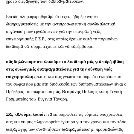
χρόνο διεξαγωγής των διαπραγματεύσεων.
Επειδή πληροφορηθήκαμε ότι έχετε ήδη ξεκινήσει
διαπραγματεύσεις με την αντιπροσωπευτική συνδικαλιστική
οργάνωση των εργαζομένων για την υπογραφή νέας
επιχειρησιακής Σ.Σ.Ε., στις οποίες έχουμε κατά τα παραπάνω
δικαίωμα να συμμετέχουμε και να παρέμβουμε,
σας δηλώνουμε ότι ασκούμε το δικαίωμά μας για παρέμβαση
στις συλλογικές διαπραγματεύσεις για την σύναψη νεάς
επιχειρησιακής σ.σ.ε.
και σας γνωστοποιούμε ότι εκπρόσωποι
του σωματείου μας στη διαδικασία των διαπραγματεύσεων είναι ο
Πρόεδρος του σωματείου μας, Θεοφάνης Πολύζος και η Γενική
Γραμματέας του, Ευγενία Τάγαρη.
Σας καλούμε, λοιπόν,
να εκπληρώσετε τις νόμιμες υποχρεώσεις
σας και να μας πληροφορείτε έγκαιρα για τον χρόνο και τον τόπο
διεξαγωγής των συναντήσεων διαπραγμάτευσης, προσκαλώντας