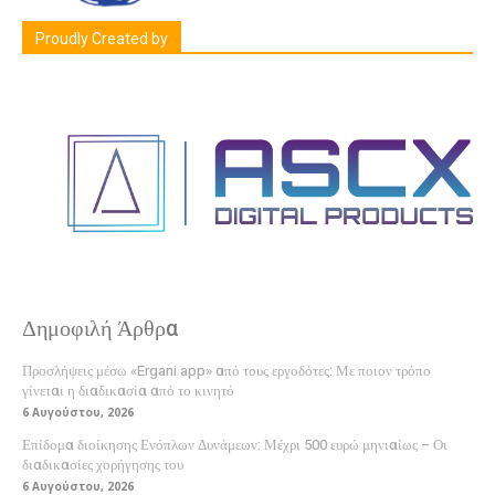
Proudly Created by
Δημοφιλή Άρθρα
Προσλήψεις μέσω «Ergani app» από τους εργοδότες: Με ποιον τρόπο
γίνεται η διαδικασία από το κινητό
6 Αυγούστου, 2026
Επίδομα διοίκησης Ενόπλων Δυνάμεων: Μέχρι 500 ευρώ μηνιαίως – Οι
διαδικασίες χορήγησης του
6 Αυγούστου, 2026