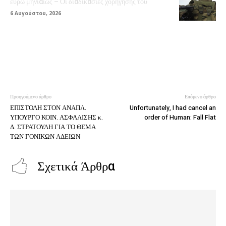
ευρώ μηνιαίως – Οι διαδικασίες χορήγησης του
6 Αυγούστου, 2026
Προηγούμενο άρθρο
Επόμενο άρθρο
ΕΠΙΣΤΟΛΗ ΣΤΟΝ ΑΝΑΠΛ.
Unfortunately, I had cancel an
ΥΠΟΥΡΓΟ ΚΟΙΝ. ΑΣΦΑΛΙΣΗΣ κ.
order of Human: Fall Flat
Δ. ΣΤΡΑΤΟΥΛΗ ΓΙΑ ΤΟ ΘΕΜΑ
ΤΩΝ ΓΟΝΙΚΩΝ ΑΔΕΙΩΝ
Σχετικά Άρθρα