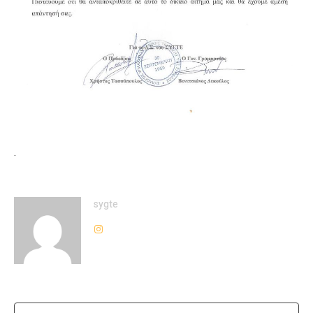
.
sygte