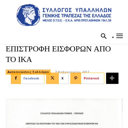
ΕΠΙΣΤΡΟΦΗ ΕΙΣΦΟΡΩΝ ΑΠΟ
ΤΟ ΙΚΑ
Ανακοινώσεις Συλλόγου
7 Φεβρουαρίου, 2017
Facebook
X
Pinterest