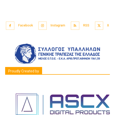
Facebook
Instagram
RSS
X
Proudly Created by