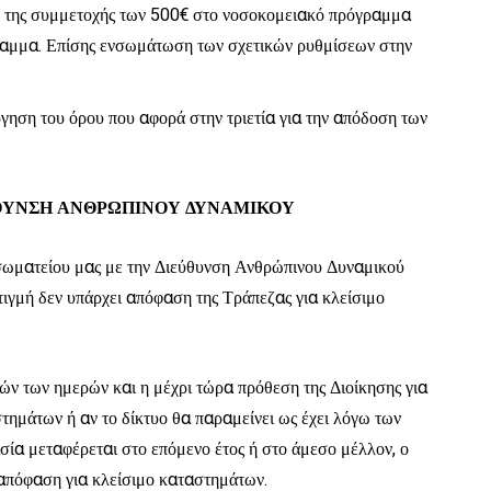
η της συμμετοχής των 500€ στο νοσοκομειακό πρόγραμμα
ραμμα. Επίσης ενσωμάτωση των σχετικών ρυθμίσεων στην
γηση του όρου που αφορά στην τριετία για την απόδοση των
ΥΝΣΗ ΑΝΘΡΩΠΙΝΟΥ ΔΥΝΑΜΙΚΟΥ
σωματείου μας με την Διεύθυνση Ανθρώπινου Δυναμικού
τιγμή δεν υπάρχει απόφαση της Τράπεζας για κλείσιμο
ν των ημερών και η μέχρι τώρα πρόθεση της Διοίκησης για
τημάτων ή αν το δίκτυο θα παραμείνει ως έχει λόγω των
σία μεταφέρεται στο επόμενο έτος ή στο άμεσο μέλλον, ο
 απόφαση για κλείσιμο καταστημάτων.