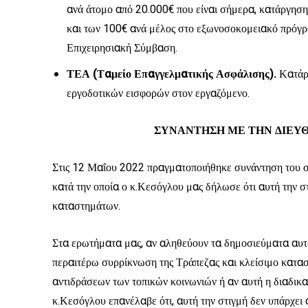
ανά άτομο από 20.000€ που είναι σήμερα, κατάργησ
και των 100€ ανά μέλος στο εξωνοσοκομειακό πρόγ
Επιχειρησιακή Σύμβαση.
ΤΕΑ (Ταμείο Επαγγελματικής Ασφάλισης).
Κατάρ
εργοδοτικών εισφορών στον εργαζόμενο.
ΣΥΝΑΝΤΗΣΗ ΜΕ ΤΗΝ ΔΙΕΥΘ
Στις 12 Μαΐου 2022 πραγματοποιήθηκε συνάντηση του 
κατά την οποία ο κ.Κεσόγλου μας δήλωσε ότι αυτή την σ
καταστημάτων.
Στα ερωτήματα μας, αν αληθεύουν τα δημοσιεύματα αυτώ
περαιτέρω συρρίκνωση της Τράπεζας και κλείσιμο κατασ
αντιδράσεων των τοπικών κοινωνιών ή αν αυτή η διαδικα
κ.Κεσόγλου επανέλαβε ότι, αυτή την στιγμή δεν υπάρχει