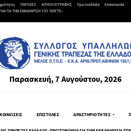
ριότητες
ΠΑΡΟΧΕΣ
ΑΙΤΗΣΗ ΕΓΓΡΑΦΗΣ
Πρωτοσέλιδα
Επικοινωνία
Α ΓΙΑ ΤΗΝ ΕΚΚΑΘΑΡΙΣΗ ΤΟΥ ΤΑΠΓΤΕ»
Παρασκευή, 7 Αυγούστου, 2026
ΚΟΙΝΏΣΕΙΣ
ΕΠΙΣΤΟΛΈΣ
ΔΡΑΣΤΗΡΙΌΤΗΤΕΣ
Σ ΤΡΑΠΕΖΑΣ ΕΛΛΑΔΟΣ- ΠΡΩΤΟΒΟΥΛΙΑ ΓΙΑ ΤΗΝ ΕΚΚΑΘΑΡΙΣΗ ΤΟΥ