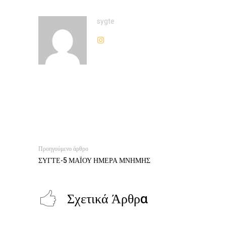
sygte
Προηγούμενο άρθρο
ΣΥΓΤΕ-5 ΜΑΪΟΥ ΗΜΕΡΑ ΜΝΗΜΗΣ
Σχετικά Άρθρα