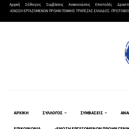
Αρχική
Σύλλογος
Συμβάσεις
Ανακοινώσεις
Επιστολές
Δραστη
«ΕΝΩΣΗ ΕΡΓΑΖΟΜΕΝΩΝ ΠΡΩΗΝ ΓΕΝΙΚΗΣ ΤΡΑΠΕΖΑΣ ΕΛΛΑΔΟΣ- ΠΡΩΤΟΒΟΥΛΙ
ΑΡΧΙΚΉ
ΣΎΛΛΟΓΟΣ
ΣΥΜΒΆΣΕΙΣ
ΑΝΑ
ΕΠΙΚΟΙΝΩΝΊΑ
«ΕΝΩΣΗ ΕΡΓΑΖΟΜΕΝΩΝ ΠΡΩΗΝ ΓΕΝΙΚΗ