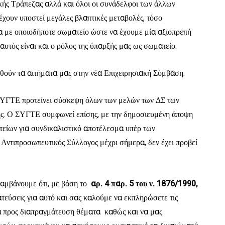
κής Τράπεζας αλλά και όλοι οι συνάδελφοι των άλλων
χουν υποστεί μεγάλες βλαπτικές μεταβολές, τόσο
ία με οποιοδήποτε σωματείο ώστε να έχουμε μία αξιοπρεπή
αυτός είναι και ο ρόλος της ύπαρξής μας ως σωματείο.
θούν τα αιτήματα μας στην νέα Επιχειρησιακή Σύμβαση.
 ΣΥΓΤΕ προτείνει σύσκεψη όλων των μελών των ΔΣ των
ης. Ο ΣΥΓΤΕ συμφωνεί επίσης, με την δημοσιευμένη άποψη
είων για συνδικαλιστικό αποτέλεσμα υπέρ των
Αντιπροσωπευτικός Σύλλογος μέχρι σήμερα, δεν έχει προβεί
αμβάνουμε ότι, με βάση το
αρ. 4 παρ. 5 του ν. 1876/1990,
τεύσεις για αυτό και σας καλούμε να εκπληρώσετε τις
τα προς διαπραγμάτευση θέματα καθώς και να μας