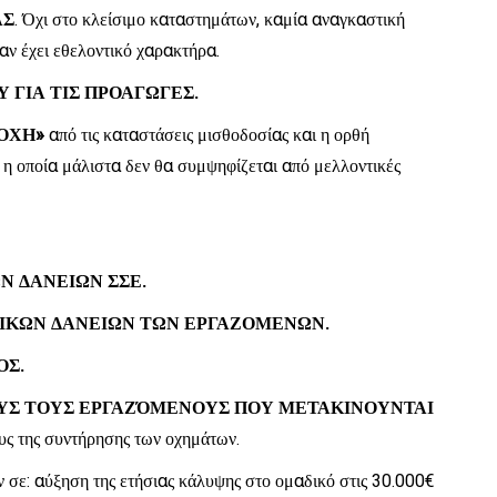
ΑΣ
. Όχι στο κλείσιμο καταστημάτων, καμία αναγκαστική
αν έχει εθελοντικό χαρακτήρα.
ΓΙΑ ΤΙΣ ΠΡΟΑΓΩΓΕΣ.
ΟΧΗ»
από τις καταστάσεις μισθοδοσίας και η ορθή
η οποία μάλιστα δεν θα συμψηφίζεται από μελλοντικές
Ν ΔΑΝΕΙΩΝ ΣΣΕ.
ΙΚΩΝ ΔΑΝΕΙΩΝ ΤΩΝ ΕΡΓΑΖΟΜΕΝΩΝ.
ΟΣ.
ΟΥΣ ΤΟΥΣ ΕΡΓΑΖΌΜΕΝΟΥΣ ΠΟΥ ΜΕΤΑΚΙΝΟΥΝΤΑΙ
υς της συντήρησης των οχημάτων.
 σε: αύξηση της ετήσιας κάλυψης στο ομαδικό στις 30.000€