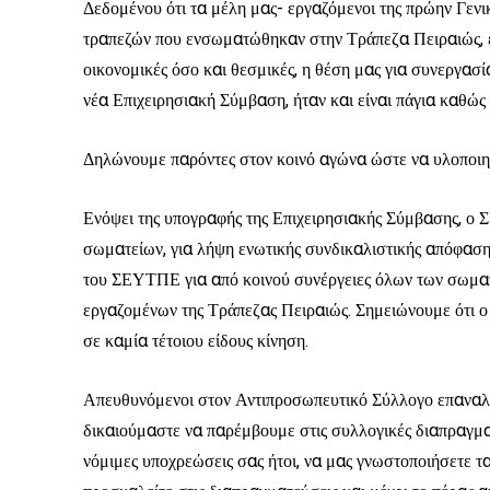
Δεδομένου ότι τα μέλη μας- εργαζόμενοι της πρώην Γενι
τραπεζών που ενσωματώθηκαν στην Τράπεζα Πειραιώς, έ
οικονομικές όσο και θεσμικές, η θέση μας για συνεργασ
νέα Επιχειρησιακή Σύμβαση, ήταν και είναι πάγια καθώς 
Δηλώνουμε παρόντες στον κοινό αγώνα ώστε να υλοποιη
Ενόψει της υπογραφής της Επιχειρησιακής Σύμβασης, ο
σωματείων, για λήψη ενωτικής συνδικαλιστικής απόφασ
του ΣΕΥΤΠΕ για από κοινού συνέργειες όλων των σωματ
εργαζομένων της Τράπεζας Πειραιώς. Σημειώνουμε ότι ο 
σε καμία τέτοιου είδους κίνηση.
Απευθυνόμενοι στον Αντιπροσωπευτικό Σύλλογο επαναλ
δικαιούμαστε να παρέμβουμε στις συλλογικές διαπραγμα
νόμιμες υποχρεώσεις σας ήτοι, να μας γνωστοποιήσετε 