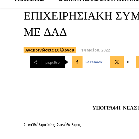
ΕΠΙΧΕΙΡΗΣΙΑΚΗ ΣΥ
ΜΕ ΔΑΔ
14 Μαΐου, 2022
Ανακοινώσεις Συλλόγου
Facebook
X
μερίδιο
ΥΠΟΓΡΑΦΗ ΝΕΑΣ ΕΠΙ
Συναδέλφισσες, Συνάδελφοι,