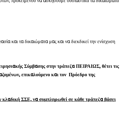
 αυτών, προκειμένου να ασκήσουμε ουσιαστικά τα δικαιώματά
ασία και τα δικαιώματα μας και να διεκδικεί την ενίσχυση
χειρησιακής Σύμβασης στην τράπεζα ΠΕΙΡΑΙΩΣ, θέτει τις
αζομένων, επικαλούμενο και τον Πρόεδρο της
ν κλαδική ΣΣΕ, να συμπληρωθεί σε κάθε τράπεζα βάσει