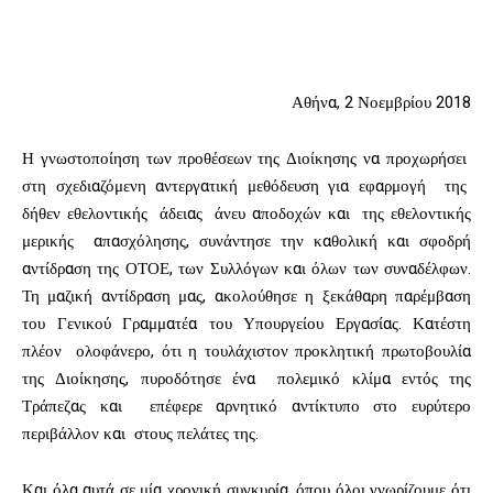
Αθήνα, 2 Νοεμβρίου 2018
Η γνωστοποίηση των προθέσεων της Διοίκησης να προχωρήσει
στη σχεδιαζόμενη αντεργατική μεθόδευση για εφαρμογή της
δήθεν εθελοντικής άδειας άνευ αποδοχών και της εθελοντικής
μερικής απασχόλησης, συνάντησε την καθολική και σφοδρή
αντίδραση της ΟΤΟΕ, των Συλλόγων και όλων των συναδέλφων.
Τη μαζική αντίδραση μας, ακολούθησε η ξεκάθαρη παρέμβαση
του Γενικού Γραμματέα του Υπουργείου Εργασίας. Κατέστη
πλέον ολοφάνερο, ότι η τουλάχιστον προκλητική πρωτοβουλία
της Διοίκησης, πυροδότησε ένα πολεμικό κλίμα εντός της
Τράπεζας και επέφερε αρνητικό αντίκτυπο στο ευρύτερο
περιβάλλον και στους πελάτες της.
Και όλα αυτά σε μία χρονική συγκυρία, όπου όλοι γνωρίζουμε ότι