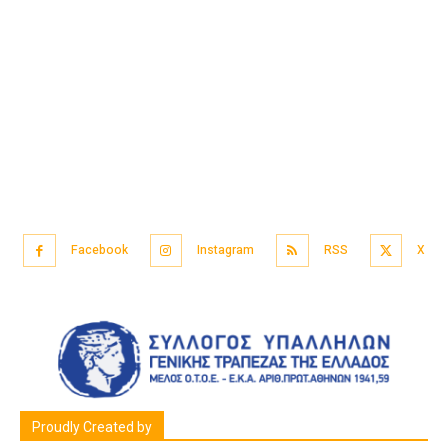
Facebook
Instagram
RSS
X
Proudly Created by