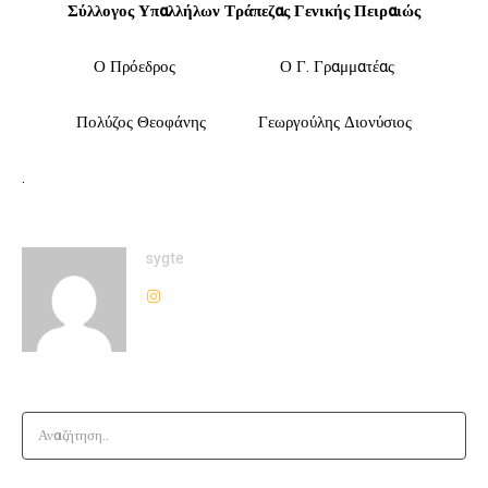
Σύλλογος Υπαλλήλων Τράπεζας Γενικής Πειραιώς
Ο Πρόεδρος Ο Γ. Γραμματέας
Πολύζος Θεοφάνης Γεωργούλης Διονύσιος
.
sygte
Αναζήτηση..