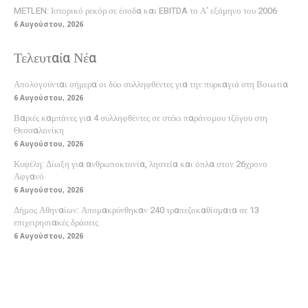
METLEN: Ιστορικό ρεκόρ σε έσοδα και EBITDA το Α’ εξάμηνο του 2006
6 Αυγούστου, 2026
Τελευταία Νέα
Απολογούνται σήμερα οι δύο συλληφθέντες για την πυρκαγιά στη Βοιωτία
6 Αυγούστου, 2026
Βαριές καμπάνες για 4 συλληφθέντες σε στέκι παράνομου τζόγου στη
Θεσσαλονίκη
6 Αυγούστου, 2026
Κυψέλη: Δίωξη για ανθρωποκτονία, ληστεία και όπλα στον 26χρονο
Αφγανό
6 Αυγούστου, 2026
Δήμος Αθηναίων: Απομακρύνθηκαν 240 τραπεζοκαθίσματα σε 13
επιχειρησιακές δράσεις
6 Αυγούστου, 2026