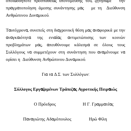
οποιασδήποτε προσπάθειας υπονόμευσης του, ζητήσαμε την
πραγματοποίηση άμεσης συνάντησης μας με τη Διεύθυνση
Ανθρώπινου Δυναμικού.
Ταυτόχρονα, συνεπείς στη διαχρονική θέση μας αναφορικά με την
αναγκαιότητα της ενιαίας αντιμετώπισης των κοινών
προβλημάτων μας, απευθύνουμε κάλεσμα σε όλους τους
Συλλόγους να συμμετέχουν στη συνάντηση που αναμένουμε να
ορίσει η Διεύθυνση Ανθρώπινου Δυναμικού.
Για τα Δ.Σ. των Συλλόγων:
Σύλλογος Εργαζομένων Τράπεζας Αγροτικής Πειραιώς
Ο Πρόεδρος Η Γ. Γραμματέας
Παναγιώτης Αδαμόπουλος Ηρώ Φίλη