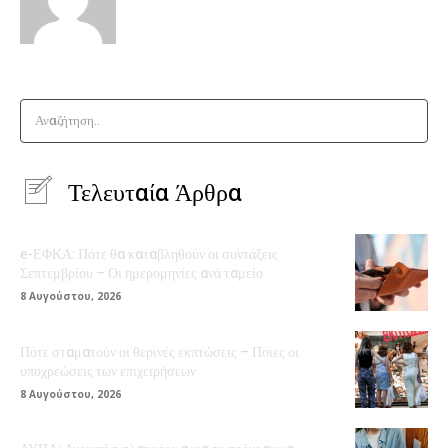
Αναζήτηση..
Τελευταία Άρθρα
e-ΕΦΚΑ: Πότε θα καταβληθούν οι συντάξεις
Σεπτεμβρίου – Οι ημερομηνίες ανά ταμείο
8 Αυγούστου, 2026
Πότε σταματούν οι θερινές εκπτώσεις – Ποιες οι
υποχρεώσεις των επιχειρήσεων
8 Αυγούστου, 2026