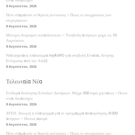
είναι δικαιούχοι
8 Αυγούστου, 2026
Πότε σταματούν οι θερινές εκπτώσεις – Ποιες οι υποχρεώσεις των
επιχειρήσεων
8 Αυγούστου, 2026
Μόνιμοι διορισμοί εκπαιδευτικών – Υποβολή αιτήσεων μέχρι τις 10
Αυγούστου
8 Αυγούστου, 2026
Νέα ψηφιακή πλατφόρμα myAGRO για υποβολή Ενιαίας Αίτησης
Ενίσχυσης από την ΑΑΔΕ
8 Αυγούστου, 2026
Τελευταία Νέα
Επίδομα διοίκησης Ενόπλων Δυνάμεων: Μέχρι 500 ευρώ μηνιαίως – Ποιοι
είναι δικαιούχοι
8 Αυγούστου, 2026
ΔΥΠΑ: Ανοιχτή η πλατφόρμα για το πρόγραμμα απασχόλησης 8.000
ανέργων – Ποιους αφορά
8 Αυγούστου, 2026
Πότε σταματούν οι θερινές εκπτώσεις – Ποιες οι υποχρεώσεις των