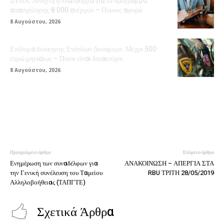
ΔΥΠΑ: Ανοιχτή η πλατφόρμα για το πρόγραμμα
απασχόλησης 8.000 ανέργων – Ποιους αφορά
8 Αυγούστου, 2026
Επίδομα διοίκησης Ενόπλων Δυνάμεων: Μέχρι 500
ευρώ μηνιαίως – Ποιοι είναι δικαιούχοι
8 Αυγούστου, 2026
Προηγούμενο άρθρο
Επόμενο άρθρο
Ενημέρωση των συναδέλφων για
ΑΝΑΚΟΙΝΩΣΗ – ΑΠΕΡΓΙΑ ΣΤΑ
την Γενική συνέλευση του Ταμείου
RBU ΤΡΙΤΗ 28/05/2019
Αλληλοβοήθειας (ΤΑΠΓΤΕ)
Σχετικά Άρθρα