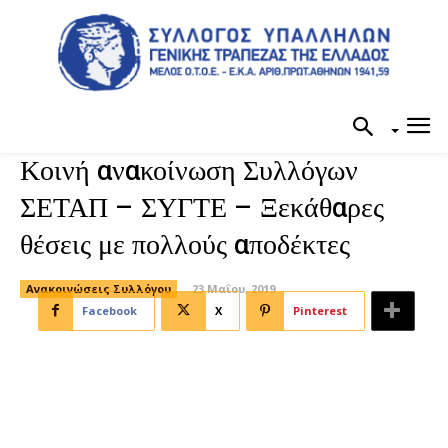
Κοινή ανακοίνωση Συλλόγων
ΣΕΤΑΠ – ΣΥΓΤΕ – Ξεκάθαρες
θέσεις με πολλούς αποδέκτες
Ανακοινώσεις Συλλόγου
23 Μαΐου, 2019
Facebook
X
Pinterest