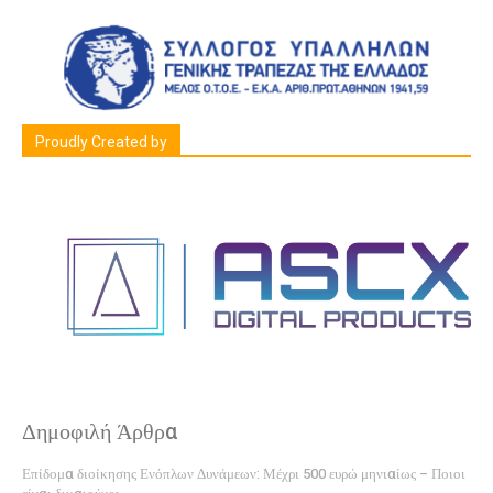
Proudly Created by
Δημοφιλή Άρθρα
Επίδομα διοίκησης Ενόπλων Δυνάμεων: Μέχρι 500 ευρώ μηνιαίως – Ποιοι