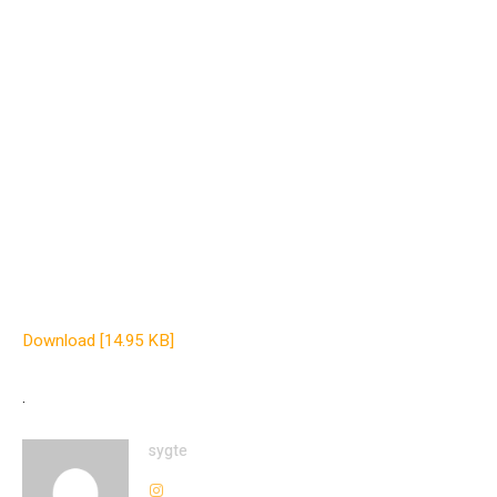
Download [14.95 KB]
.
sygte