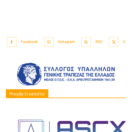
Facebook
Instagram
RSS
X
Proudly Created by