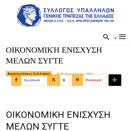
ΟΙΚΟΝΟΜΙΚΉ ΕΝΙΣΧΥΣΗ
ΜΕΛΩΝ ΣΥΓΤΕ
Ανακοινώσεις Συλλόγου
22 Φεβρουαρίου, 2022
Facebook
X
Pinterest
ΟΙΚΟΝΟΜΙΚΗ ΕΝΙΣΧΥΣΗ
ΜΕΛΩΝ ΣΥΓΤΕ