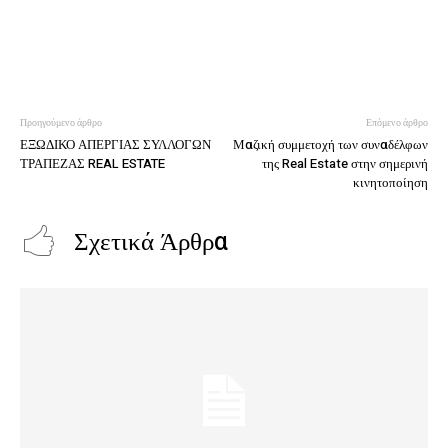
Προηγούμενο άρθρο
Επόμενο άρθρο
ΕΞΩΔΙΚΟ ΑΠΕΡΓΙΑΣ ΣΥΛΛΟΓΩΝ
Μαζική συμμετοχή των συναδέλφων
ΤΡΑΠΕΖΑΣ REAL ESTATE
της Real Estate στην σημερινή
κινητοποίηση
Σχετικά Άρθρα