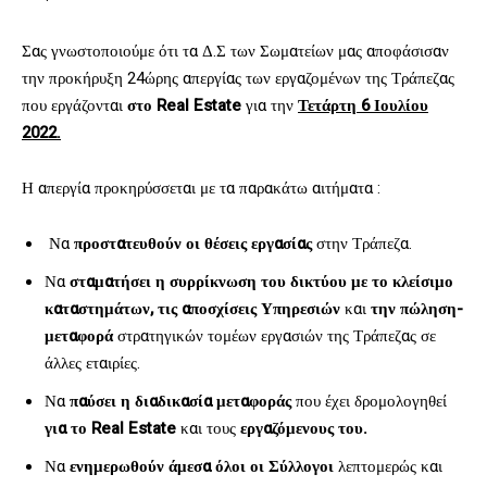
Σας γνωστοποιούμε ότι τα Δ.Σ των Σωματείων μας αποφάσισαν
την προκήρυξη 24ώρης απεργίας των εργαζομένων της Τράπεζας
που εργάζονται
στο
Real
Estate
για την
Τετάρτη 6 Ιουλίου
2022.
Η απεργία προκηρύσσεται με τα παρακάτω αιτήματα :
Να
προστατευθούν οι θέσεις εργασίας
στην Τράπεζα.
Να
σταματήσει η συρρίκνωση του δικτύου με το κλείσιμο
καταστημάτων, τις αποσχίσεις Υπηρεσιών
και
την πώληση-
μεταφορά
στρατηγικών τομέων εργασιών της Τράπεζας σε
άλλες εταιρίες.
Να
παύσει η διαδικασία μεταφοράς
που έχει δρομολογηθεί
για το
Real
Estate
και τους
εργαζόμενους του.
Να
ενημερωθούν άμεσα όλοι οι Σύλλογοι
λεπτομερώς και