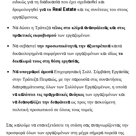
ειδικώς για τη διαδικασία που έχει σχεδιασθεί και
δρομολογηθεί
για το
Real
Estate
και τις συνέπειες του στους
εργαζόμενους.
Να δώσει η Τράπεζα
τέλος στο κλίμα ανασφάλειας και στις
πρακτικές εκφοβισμού
των εργαζομένων.
Να σεβαστεί
την προσωπικότητα, την αξιοπρέπεια
καιτα
δικαιολογημένα συμφέροντα των εργαζομένων και ιδίως
το
δικαίωμά τους στη θέση εργασίας.
Να υπογραφεί άμεσα
Επιχειρησιακή Συλλ. Σύμβαση Εργασίας
στην Τράπεζα Πειραιώς, με την παρουσία στις συναντήσεις
διαπραγμάτευσης όλων των Συλλόγων Εργαζομένων, η οποία
να καλύπτει τις πραγματικές ανάγκες
των εργαζομένων και
να διασφαλίζει την διαφάνεια
ως προς την ασκούμενη
πολιτική προσωπικού σε όλους τους τομείς.
Σας καλούμε να επανεξετάσετε τη στάση σας αναγνωρίζοντας την
προσφορά όλων των εργαζομένων στη μέχρι σήμερα πορεία της