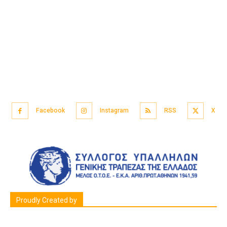
Facebook
Instagram
RSS
X
Proudly Created by