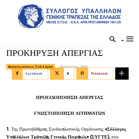
ΠΡΟΚΗΡΥΞΗ ΑΠΕΡΓΙΑΣ
Ανακοινώσεις Συλλόγου
26 Ιουλίου, 2022
Facebook
X
Pinterest
ΠΡΟΕΙΔΟΠΟΙΗΣΗ ΑΠΕΡΓΙΑΣ
ΓΝΩΣΤΟΠΟΙΗΣΗ ΑΙΤΗΜΑΤΩΝ
1.
Της Πρωτοβάθμιας Συνδικαλιστικής Οργάνωσης
«Σύλλογος
Υπαλλήλων Τράπεζας Γενικής Πειραιώς» (ΣΥΓΤΕ),
που