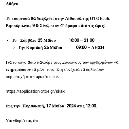
Αθήνα.
Το τουρνουά θα διεξαχθεί στην Αίθουσα της ΟΤΟΕ, οδ.
ο
Βησσαρίωνος 9 & Σίνα, στον 4
όροφο κατά τις ώρες:
Το Σάββατο 25 Μαΐου 16:00 – 21:00
Την Κυριακή 26 Μαΐου
09:00 – ΛΗΞΗ .
Για το λόγο αυτό καλούμε τους Συλλόγους των εργαζομένων να
ενημερώσουν
τα μέλη τους. Στη συνέχεια να δηλώσουν
συμμετοχή στο παρακάτω link
https://application.otoe.gr/skaki
έως την Παρασκευή, 17 Μαΐου 2024 στις 12:00.
Υπενθυμίζεται, ότι: