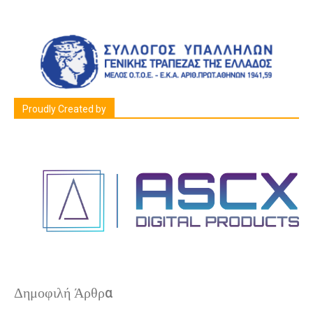
Proudly Created by
Δημοφιλή Άρθρα