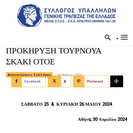
ΠΡΟΚΗΡΥΞΗ ΤΟΥΡΝΟΥΑ
ΣΚΑΚΙ ΟΤΟΕ
Ανακοινώσεις Συλλόγου
13 Μαΐου, 2024
Facebook
X
Pinterest
ΣΑΒΒΑΤΟ 25 & ΚΥΡΙΑΚΗ 26 ΜΑΙΟΥ 2024
Αθήνα, 30 Απριλίου 2024