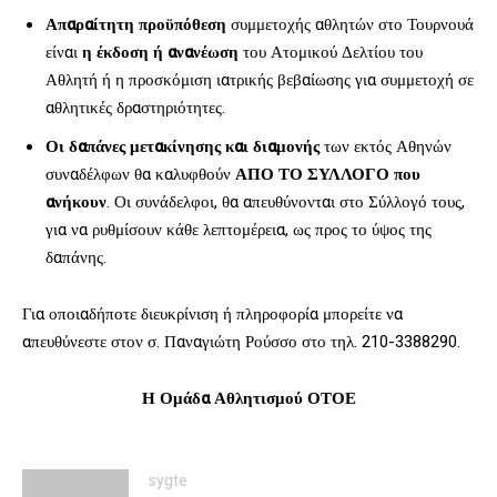
Απαραίτητη προϋπόθεση
συμμετοχής αθλητών στο Τουρνουά
είναι
η έκδοση ή ανανέωση
του Ατομικού Δελτίου του
Αθλητή ή η προσκόμιση ιατρικής βεβαίωσης για συμμετοχή σε
αθλητικές δραστηριότητες.
Οι δαπάνες μετακίνησης και διαμονής
των εκτός Αθηνών
συναδέλφων θα καλυφθούν
ΑΠΟ ΤΟ ΣΥΛΛΟΓΟ που
ανήκουν
. Οι συνάδελφοι, θα απευθύνονται στο Σύλλογό τους,
για να ρυθμίσουν κάθε λεπτομέρεια, ως προς το ύψος της
δαπάνης.
Για οποιαδήποτε διευκρίνιση ή πληροφορία μπορείτε να
απευθύνεστε στον σ. Παναγιώτη Ρούσσο στο τηλ. 210-3388290.
Η Ομάδα Αθλητισμού ΟΤΟΕ
sygte