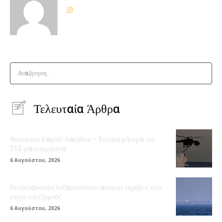
Αναζήτηση..
Τελευταία Άρθρα
Φωτιά στο Καρύδι Λασιθίου – Εστάλη μήνυμα του
112 για ετοιμότητα
6 Αυγούστου, 2026
Πετρελαιοφόρο δεξαμενόπλοιο ανέφερε εκρήξεις στο
στενό του Ορμούζ
6 Αυγούστου, 2026