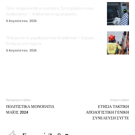
Πότε πληρώνονται οι συντάξεις Σεπτεμβρίου στους
δικαιούχους – Αναλυτικά οι ημερομηνίες
6 Αυγούστου, 2026
Νέα φωτιά σε χωματερή στην Κεφαλονιά – Ισχυρές
δυνάμεις στο σημείο
6 Αυγούστου, 2026
Προηγούμενο άρθρο
Επόμενο άρθρο
ΠΟΛΙΤΙΣΤΙΚΑ ΜΟΝΟΠΑΤΙΑ
ΕΤΗΣΙΑ ΤΑΚΤΙΚΗ
ΜΑΪΟΣ 2024
ΑΠΟΛΟΓΙΣΤΙΚΗ ΓΕΝΙΚΗ
ΣΥΝΕΛΕΥΣΗ ΣΥΓΤΕ