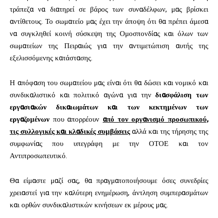
τράπεζα να διατηρεί σε βάρος των συναδέλφων, μας βρίσκει
αντίθετους. Το σωματείο μας έχει την άποψη ότι θα πρέπει άμεσα
να συγκληθεί κοινή σύσκεψη της Ομοσπονδίας και όλων των
σωματείων της Πειραιώς για την αντιμετώπιση αυτής της
εξελισσόμενης κατάστασης.
Η απόφαση του σωματείου μας είναι ότι θα δώσει και νομικό και
συνδικαλιστικό και πολιτικό αγώνα για την
διασφάλιση των
εργασιακών δικαιωμάτων
και των κεκτημένων των
εργαζομένων
που απορρέουν
από τον οργανισμό προσωπικού,
τις συλλογικές και κλαδικές συμβάσεις
αλλά και της τήρησης της
συμφωνίας που υπεγράφη με την ΟΤΟΕ και τον
Αντιπροσωπευτικό.
Θα είμαστε μαζί σας, θα πραγματοποιήσουμε όσες συνεδρίες
χρειαστεί για την καλύτερη ενημέρωση, άντληση συμπερασμάτων
και ορθών συνδικαλιστικών κινήσεων εκ μέρους μας.