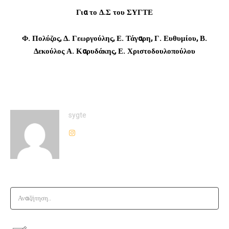
Για το Δ.Σ του ΣΥΓΤΕ
Φ. Πολύζος, Δ. Γεωργούλης, Ε. Τάγαρη, Γ. Ευθυμίου, Β.
Δεκούλος
Α. Καρυδάκης, Ε. Χριστοδουλοπούλου
sygte
Αναζήτηση..