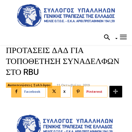
ΠΡΟΤΑΣΕΙΣ ΔΑΔ ΓΙΑ
ΤΟΠΟΘΕΤΗΣΗ ΣΥΝΑΔΕΛΦΩΝ
ΣΤΟ RBU
Ανακοινώσεις Συλλόγου
11 Οκτωβρίου, 2019
Facebook
X
Pinterest