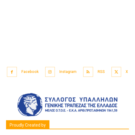
Facebook
Instagram
RSS
X
Proudly Created by