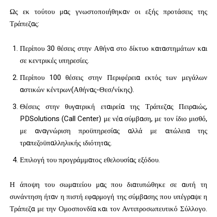
Ως εκ τούτου μας γνωστοποιήθηκαν οι εξής προτάσεις της
Τράπεζας:
Περίπου 30 θέσεις στην Αθήνα στο δίκτυο καταστημάτων και
σε κεντρικές υπηρεσίες.
Περίπου 100 θέσεις στην Περιφέρεια εκτός των μεγάλων
αστικών κέντρων(Αθήνας-Θεσ/νίκης).
Θέσεις στην θυγατρική εταιρεία της Τράπεζας Πειραιώς,
PDSolutions (Call Center) με νέα σύμβαση, με τον ίδιο μισθό,
με αναγνώριση προϋπηρεσίας αλλά με απώλεια της
τραπεζοϋπαλληλικής ιδιότητας.
Επιλογή του προγράμματος εθελουσίας εξόδου.
Η άποψη του σωματείου μας που διατυπώθηκε σε αυτή τη
συνάντηση ήταν η πιστή εφαρμογή της σύμβασης που υπέγραψε η
Τράπεζα με την Ομοσπονδία και τον Αντιπροσωπευτικό Σύλλογο.