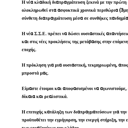
Η νέα κλαδική διαπραγμάτευση ξεκινά με την πρώτη σ
ολοκληρωθεί στα ασφυκτικά χρονικά περιθώρια (3μηνο
σύνθετη διαπραγμάτευση μέσα σε συνθήκες πανδημίας
Η νέα Σ.Σ.Ε. πρέπει να δώσει ουσιαστικές απαντήσει
και στις νέες προκλήσεις της μετάβασης στην επόμεν
εποχής.
Η πρόκληση για μια ουσιαστική, τεκμηριωμένη, απο
μπροστά μας.
Είμαστε έτοιμοι και αποφασισμένοι να αγωνιστούμε, 
δίκαια και ρεαλιστικά.
Η επιτυχής κατάληξη των διαπραγματεύσεων για την 
προϋποθέτει την εγρήγορση, την ενεργή στήριξη, την