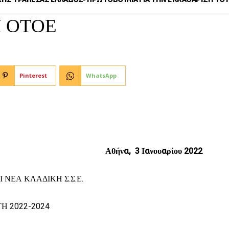
 ΟΤΟΕ
Pinterest
WhatsApp
Αθήνα, 3 Ιανουαρίου 2022
 ΝΕΑ ΚΛΑΔΙΚΗ Σ.Σ.Ε.
ΤΗ 2022-2024