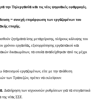
ια την Τηλεργασία και τις νέες ψηφιακές εφαρμογές.
ίδευση – συνεχή επιμόρφωση των εργαζομένων του
ακής εποχής.
πισθούν ζητήματα ίσης μεταχείρισης, πλήρους κάλυψης του
του χρόνου εργασίας, εξισορρόπησης εργασιακού και
ιακών δικαιωμάτων, τα οποία αναδείχθηκαν από τις μέχρι
έσω δανεισμού εργαζομένων, είτε με την ανάθεση
κών των Τραπεζών, πρέπει να εκλείψουν.
α.
Διατήρηση των ισχυουσών ρυθμίσεων για τα στεγαστικά
α της νέας ΣΣΕ.