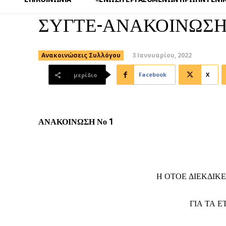
ΣΥΓΤΕ-ΑΝΑΚΟΙΝΩΣΗ
3 Ιανουαρίου, 2022
Ανακοινώσεις Συλλόγου
Facebook
X
μερίδιο
ΑΝΑΚΟΙΝΩΣΗ Νο 1
Η ΟΤΟΕ ΔΙΕΚΔΙΚΕΙ
ΓΙΑ ΤΑ Ε