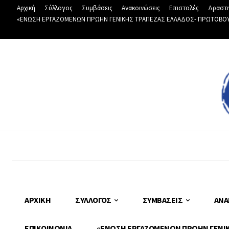
Αρχική
Σύλλογος
Συμβάσεις
Ανακοινώσεις
Επιστολές
Δραστη
«ΕΝΩΣΗ ΕΡΓΑΖΟΜΕΝΩΝ ΠΡΩΗΝ ΓΕΝΙΚΗΣ ΤΡΑΠΕΖΑΣ ΕΛΛΑΔΟΣ- ΠΡΩΤΟΒΟΥΛΙ
ΑΡΧΙΚΉ
ΣΎΛΛΟΓΟΣ
ΣΥΜΒΆΣΕΙΣ
ΑΝΑ
ΕΠΙΚΟΙΝΩΝΊΑ
«ΕΝΩΣΗ ΕΡΓΑΖΟΜΕΝΩΝ ΠΡΩΗΝ ΓΕΝΙΚΗ