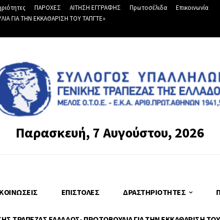
ριότητες
ΠΑΡΟΧΕΣ
ΑΙΤΗΣΗ ΕΓΓΡΑΦΗΣ
Πρωτοσέλιδα
Επικοινωνία
Α ΓΙΑ ΤΗΝ ΕΚΚΑΘΑΡΙΣΗ ΤΟΥ ΤΑΠΓΤΕ»
Παρασκευή, 7 Αυγούστου, 2026
ΚΟΙΝΏΣΕΙΣ
ΕΠΙΣΤΟΛΈΣ
ΔΡΑΣΤΗΡΙΌΤΗΤΕΣ
Σ ΤΡΑΠΕΖΑΣ ΕΛΛΑΔΟΣ- ΠΡΩΤΟΒΟΥΛΙΑ ΓΙΑ ΤΗΝ ΕΚΚΑΘΑΡΙΣΗ ΤΟΥ