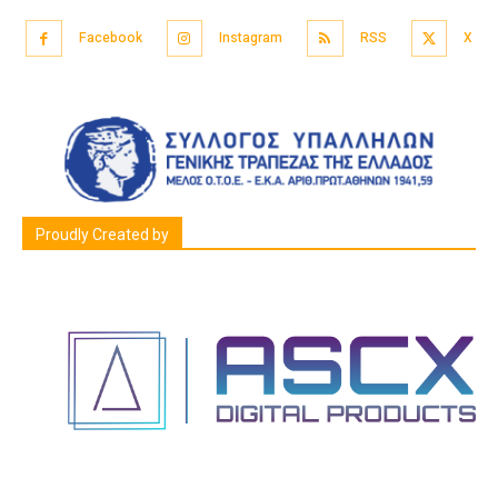
Facebook
Instagram
RSS
X
Proudly Created by