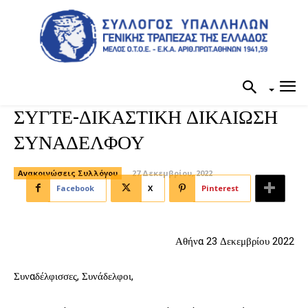
ΣΥΓΤΕ-ΔΙΚΑΣΤΙΚΗ ΔΙΚΑΙΩΣΗ
ΣΥΝΑΔΕΛΦΟΥ
Ανακοινώσεις Συλλόγου
27 Δεκεμβρίου, 2022
Facebook
X
Pinterest
Αθήνα 23 Δεκεμβρίου 2022
Συναδέλφισσες, Συνάδελφοι,