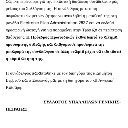
Σας ενημερώνουμε για την δικαστική δικαίωση συναδέλφου μας
μέλους του Συλλόγου μας. Η συνάδελφος με αίτηση
ασφαλιστικών μέτρων ζήτησε να ανακληθεί η μετάθεσή της στη
μονάδα Electronic Files Administration 2837 και να εκδοθεί
προσωρινή διαταγή για να παραμείνει στην Τράπεζα σε περίπτωση
απόσχισης.
Η Πρόεδρος Πρωτοδικών έκανε δεκτό το αίτημα
προσωρινής διαταγής και απαγόρευσε προσωρινά την
μεταφορά της συναδέλφου σε άλλη εταιρία μέχρι να εκδικαστεί
η κύρια αίτησή της.
Η συνάδελφος παραστάθηκε με τον δικηγόρο της κ.Δημήτρη
Βερβεσό και ο Σύλλογός μας με τη δικηγόρο του κα Αγγελική
Καίσαρη.
ΣΥΛΛΟΓΟΣ ΥΠΑΛΛΗΛΩΝ ΓΕΝΙΚΗΣ-
ΠΕΙΡΑΙΩΣ