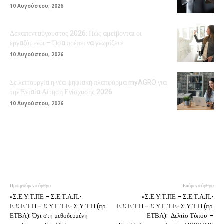
10 Αυγούστου, 2026
Δεκαπενταύγουστος 2026: Πώς αμείβονται οι
εργαζόμενοι – Όσα πρέπει να γνωρίζετε
10 Αυγούστου, 2026
Σε λειτουργία η νέα ψηφιακή πλατφόρμα myAGRO για
την Ενιαία Αίτηση Ενίσχυσης 2026
10 Αυγούστου, 2026
Προηγούμενο άρθρο
Επόμενο άρθρο
«Σ.Ε.Υ.Τ.ΠΕ – Σ.Ε.Τ.Α.Π.-
«Σ.Ε.Υ.Τ.ΠΕ – Σ.Ε.Τ.Α.Π.-
Ε.Σ.Ε.Τ.Π – Σ.Υ.Γ.Τ.Ε- Σ.Υ.Τ.Π (πρ.
Ε.Σ.Ε.Τ.Π – Σ.Υ.Γ.Τ.Ε- Σ.Υ.Τ.Π (πρ.
ΕΤΒΑ): Όχι στη μεθοδευμένη
ΕΤΒΑ): Δελτίο Τύπου –