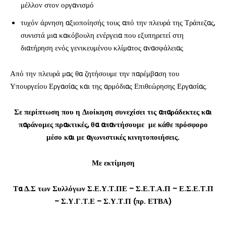
μέλλον στον οργανισμό
τυχόν άρνηση αξιοποίησής τους από την πλευρά της Τράπεζας,
συνιστά μια κακόβουλη ενέργεια που εξυπηρετεί στη
διατήρηση ενός γενικευμένου κλίματος ανασφάλειας
Από την πλευρά μας θα ζητήσουμε την παρέμβαση του
Υπουργείου Εργασίας και της αρμόδιας Επιθεώρησης Εργασίας.
Σε περίπτωση που η Διοίκηση συνεχίσει τις απαράδεκτες και
παράνομες πρακτικές, θα απαντήσουμε με κάθε πρόσφορο
μέσο και με αγωνιστικές κινητοποιήσεις.
Με εκτίμηση
Τα Δ.Σ των Συλλόγων Σ.Ε.Υ.Τ.ΠΕ – Σ.Ε.Τ.Α.Π – Ε.Σ.Ε.Τ.Π
– Σ.Υ.Γ.Τ.Ε – Σ.Υ.Τ.Π (πρ. ΕΤΒΑ)