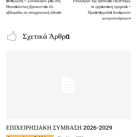
απαξίωση – Συνάδελφοι μας στη
Υπάλληλοι της τράπεζας ΠΕΙΡΑΙΩΣ
Θεσσαλονίκη βρίσκονται έξι
σε εργασιακή ομηρεία –
εβδομάδες σε υποχρεωτική άδεια»
Προαναγγελία δυναμικών
κινητοποιήσεων»
Σχετικά Άρθρα
ΕΠΙΧΕΙΡΗΣΙΑΚΗ ΣΥΜΒΑΣΗ 2026-2029