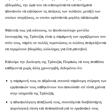
εβδομάδες, την ώρα που τα εναπομείναντα καταστήματα
αδυνατούν να καλύψουν τις ανάγκες των πελατών, μεταξύ των
οποίων υπερήλικες, οι οποίοι υφίστανται μεγάλη ταλαιπωρία.
Φαίνεται πως για κάποιους, το αποδοτικότερο μοντέλο
λειτουργίας της Τράπεζας είναι η παραμονή των εργαζόμενων στο
σπίτι τους, παρότι σε πολλές περιπτώσεις οι πελάτες αναγκάζονται
να περιμένουν βδομάδες ολόκληρες για ένα ραντεβού.
Καλούμε την Διοίκηση της Τράπεζας Πειραιώς να τους αναθέσει
καθήκοντα χωρίς άλλη χρονοτριβή, δεδομένου ότι:
η παραμονή τους σε αδράνεια, συνιστά παράνομη στέρηση των
εργασιακών τους καθηκόντων που ασκούσαν επί τόσα χρόνια
στην υπηρεσία της Τράπεζας
η αδικαιολόγητη απαξίωσή τους, συνεπάγεται δυσβάσταχτη
ψυχολογική πίεση και ανασφάλεια για το εργασιακό τους