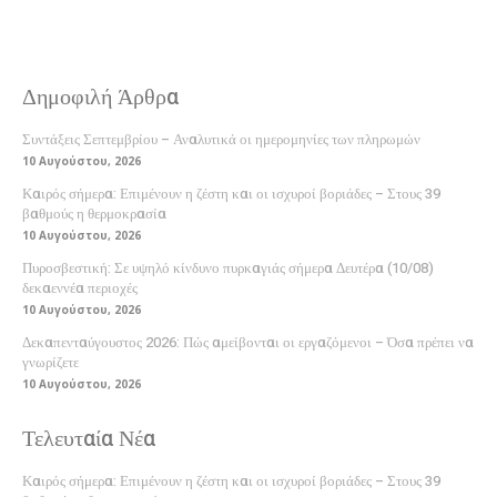
Δημοφιλή Άρθρα
Συντάξεις Σεπτεμβρίου – Αναλυτικά οι ημερομηνίες των πληρωμών
10 Αυγούστου, 2026
Καιρός σήμερα: Επιμένουν η ζέστη και οι ισχυροί βοριάδες – Στους 39
βαθμούς η θερμοκρασία
10 Αυγούστου, 2026
Πυροσβεστική: Σε υψηλό κίνδυνο πυρκαγιάς σήμερα Δευτέρα (10/08)
δεκαεννέα περιοχές
10 Αυγούστου, 2026
Δεκαπενταύγουστος 2026: Πώς αμείβονται οι εργαζόμενοι – Όσα πρέπει να
γνωρίζετε
10 Αυγούστου, 2026
Τελευταία Νέα
Καιρός σήμερα: Επιμένουν η ζέστη και οι ισχυροί βοριάδες – Στους 39