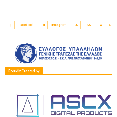
Facebook
Instagram
RSS
X
Proudly Created by