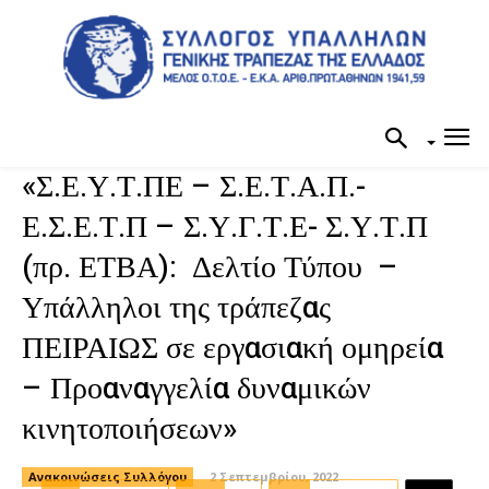
«Σ.Ε.Υ.Τ.ΠΕ – Σ.Ε.Τ.Α.Π.-
Ε.Σ.Ε.Τ.Π – Σ.Υ.Γ.Τ.Ε- Σ.Υ.Τ.Π
(πρ. ΕΤΒΑ): Δελτίο Τύπου –
Υπάλληλοι της τράπεζας
ΠΕΙΡΑΙΩΣ σε εργασιακή ομηρεία
– Προαναγγελία δυναμικών
κινητοποιήσεων»
Ανακοινώσεις Συλλόγου
2 Σεπτεμβρίου, 2022