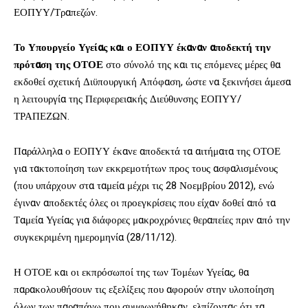
ΕΟΠΥΥ/Τραπεζών.
Το Υπουργείο Υγείας και ο ΕΟΠΥΥ έκαναν αποδεκτή την
πρόταση της ΟΤΟΕ
στο σύνολό της και τις επόμενες μέρες θα
εκδοθεί σχετική Διϋπουργική Απόφαση, ώστε να ξεκινήσει άμεσα
η λειτουργία της Περιφερειακής Διεύθυνσης ΕΟΠΥΥ/
ΤΡΑΠΕΖΩΝ.
Παράλληλα ο ΕΟΠΥΥ έκανε αποδεκτά τα αιτήματα της ΟΤΟΕ
για τακτοποίηση των εκκρεμοτήτων προς τους ασφαλισμένους
(που υπάρχουν στα ταμεία μέχρι τις 28 Νοεμβρίου 2012), ενώ
έγιναν αποδεκτές όλες οι προεγκρίσεις που είχαν δοθεί από τα
Ταμεία Υγείας για διάφορες μακροχρόνιες θεραπείες πριν από την
συγκεκριμένη ημερομηνία (28/11/12).
Η ΟΤΟΕ και οι εκπρόσωποί της των Τομέων Υγείας, θα
παρακολουθήσουν τις εξελίξεις που αφορούν στην υλοποίηση
όλων των παραπάνω που συμφωνήθηκαν, ελπίζοντας ότι τα