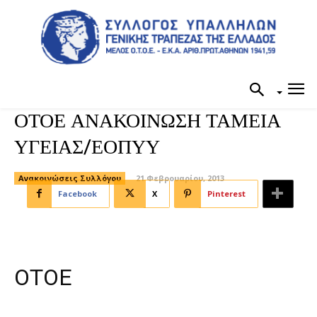
ΟΤΟΕ ΑΝΑΚΟΙΝΩΣΗ ΤΑΜΕΙΑ
ΥΓΕΙΑΣ/ΕΟΠΥΥ
Ανακοινώσεις Συλλόγου
21 Φεβρουαρίου, 2013
Facebook
X
Pinterest
ΟΤΟΕ