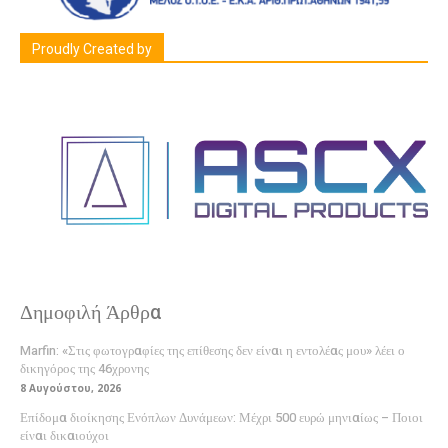
Proudly Created by
Δημοφιλή Άρθρα
Marfin: «Στις φωτογραφίες της επίθεσης δεν είναι η εντολέας μου» λέει ο
δικηγόρος της 46χρονης
8 Αυγούστου, 2026
Επίδομα διοίκησης Ενόπλων Δυνάμεων: Μέχρι 500 ευρώ μηνιαίως – Ποιοι
είναι δικαιούχοι