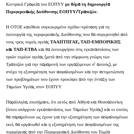
Κεντρικά Γραφεία του ΕΟΠΥΥ
με θέμα τη δημιουργία
Περιφερειακής Διεύθυνσης ΕΟΠΥΥ/Τραπεζών.
Η ΟΤΟΕ κατέθεσε συγκεκριμένο σχέδιο-πρόταση για τη
λειτουργία της περιφερειακής Διεύθυνσης που θα συγκροτηθεί από
τους τρεις τομείς υγείας
ΤΑΑΠΤΠΓΑΕ, ΤΑΠ-ΕΜΠΟΡΙΚΗΣ
και ΤΑΠ-ΕΤΒΑ
και θα λειτουργήσει στις εγκαταστάσεις των
τριών τομέων υγείας (μετά από την σύμφωνη γνώμη των
Τραπεζών για την παραμονή των εργαζόμενων σ’ αυτούς), με
στόχο τη εξυπηρέτηση των ασφαλισμένων και την αντιμετώπιση
των προβλημάτων που έχουν προκύψει από την ένταξη των
Ταμείων Υγείας στον ΕΟΠΥΥ.
Παράλληλα, επεσήμανε, ότι εκτός από Αθήνα και Θεσσαλονίκη
(όπου υπάρχουν εγκαταστάσεις των Ταμείων Υγείας) και οι οποίες
θα παραμείνουν ως έχουν για την εξυπηρέτηση των ασφαλισμένων
εκεί, θα οργανωθεί και η εξυπηρέτηση των ασφαλισμένων της
περιφέρειας από την Περιφερειακή Διεύθυνση του Τομέα