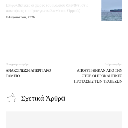
Επιφυλακτικές οι χώρες του Κόλπου απέναντι στις
απαιτήσεις του Ιράν για τα Στενά του Ορμούζ
8 Αυγούστου, 2026
Προηγούμενο άρθρο
Επόμενο άρθρο
ΑΝΑΚΟΙΝΩΣΗ ΑΠΕΡΓΙΑΚΟ
ΑΠΟΡΡΙΦΘΗΚΑΝ ΑΠΟ ΤΗΝ
ΤΑΜΕΙΟ
ΟΤΟΕ ΟΙ ΠΡΟΚΛΗΤΙΚΕΣ
ΠΡΟΤΑΣΕΙΣ ΤΩΝ ΤΡΑΠΕΖΩΝ
Σχετικά Άρθρα