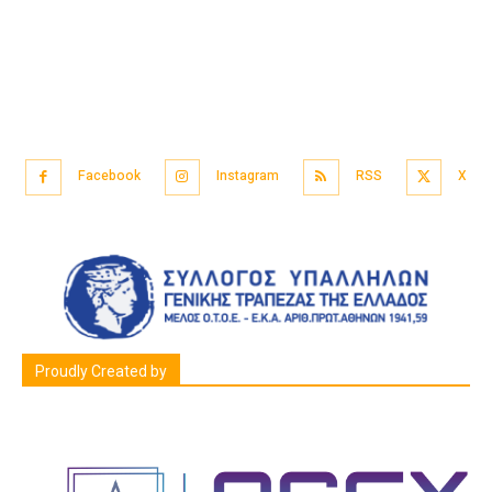
Facebook
Instagram
RSS
X
Proudly Created by