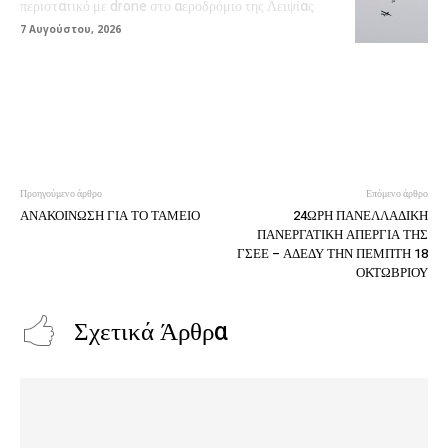
περιστατικό με drone στο αεροδρόμιο της Λειψίας
7 Αυγούστου, 2026
Προηγούμενο άρθρο
Επόμενο άρθρο
ΑΝΑΚΟΙΝΩΣΗ ΓΙΑ ΤΟ ΤΑΜΕΙΟ
24ΩΡΗ ΠΑΝΕΛΛΑΔΙΚΗ
ΠΑΝΕΡΓΑΤΙΚΗ ΑΠΕΡΓΙΑ ΤΗΣ
ΓΣΕΕ – ΑΔΕΔΥ ΤΗΝ ΠΕΜΠΤΗ 18
ΟΚΤΩΒΡΙΟΥ
Σχετικά Άρθρα