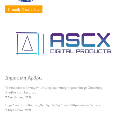
Proudly Created by
Δημοφιλή Άρθρα
Τι επιδιώκει ο Ερντογάν μέσω της αμυντικής συμφωνίας με Σαουδική
Αραβία και Πακιστάν
7 Αυγούστου, 2026
Πυρκαγιά σε έκταση με χαμηλή βλάστηση στο Μαρκόπουλο Αττικής
7 Αυγούστου, 2026