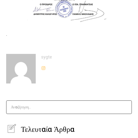
.
sygte
Αναζήτηση..
Τελευταία Άρθρα