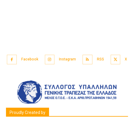
Facebook
Instagram
RSS
X
Proudly Created by