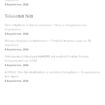
8 Αυγούστου, 2026
Τελευταία Νέα
Πότε σταματούν οι θερινές εκπτώσεις – Ποιες οι υποχρεώσεις των
επιχειρήσεων
8 Αυγούστου, 2026
Μόνιμοι διορισμοί εκπαιδευτικών – Υποβολή αιτήσεων μέχρι τις 10
Αυγούστου
8 Αυγούστου, 2026
Νέα ψηφιακή πλατφόρμα myAGRO για υποβολή Ενιαίας Αίτησης
Ενίσχυσης από την ΑΑΔΕ
8 Αυγούστου, 2026
e-ΕΦΚΑ: Πότε θα καταβληθούν οι συντάξεις Σεπτεμβρίου – Οι ημερομηνίες
ανά ταμείο
8 Αυγούστου, 2026