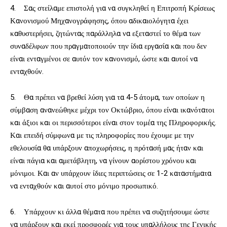
4. Σας στείλαμε επιστολή για να συγκληθεί η Επιτροπή Κρίσεως
Κανονισμού Μηχανογράφησης, όπου αδικαιολόγητα έχει
καθυστερήσει, ζητώντας παράλληλα να εξεταστεί το θέμα των
συναδέλφων που πραγματοποιούν την ίδια εργασία και που δεν
είναι ενταγμένοι σε αυτόν τον κανονισμό, ώστε και αυτοί να
ενταχθούν.
5. Θα πρέπει να βρεθεί λύση για τα 4-5 άτομα, των οποίων η
σύμβαση ανανεώθηκε μέχρι τον Οκτώβριο, όπου είναι ικανότατοι
και άξιοι και οι περισσότεροι είναι στον τομέα της Πληροφορικής.
Και επειδή σύμφωνα με τις πληροφορίες που έχουμε με την
εθελουσία θα υπάρξουν αποχωρήσεις, η πρότασή μας ήταν και
είναι πάγια και αμετάβλητη, να γίνουν αορίστου χρόνου και
μόνιμοι. Και αν υπάρχουν ίδιες περιπτώσεις σε 1-2 καταστήματα
να ενταχθούν και αυτοί στο μόνιμο προσωπικό.
6. Υπάρχουν κι άλλα θέματα που πρέπει να συζητήσουμε ώστε
να υπάρξουν και εκεί προσφορές για τους υπαλλήλους της Γενικής