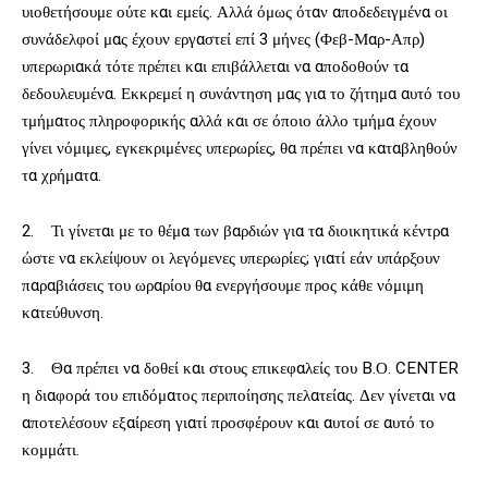
υιοθετήσουμε ούτε και εμείς. Αλλά όμως όταν αποδεδειγμένα οι
συνάδελφοί μας έχουν εργαστεί επί 3 μήνες (Φεβ-Μαρ-Απρ)
υπερωριακά τότε πρέπει και επιβάλλεται να αποδοθούν τα
δεδουλευμένα. Εκκρεμεί η συνάντηση μας για το ζήτημα αυτό του
τμήματος πληροφορικής αλλά και σε όποιο άλλο τμήμα έχουν
γίνει νόμιμες, εγκεκριμένες υπερωρίες, θα πρέπει να καταβληθούν
τα χρήματα.
2. Τι γίνεται με το θέμα των βαρδιών για τα διοικητικά κέντρα
ώστε να εκλείψουν οι λεγόμενες υπερωρίες; γιατί εάν υπάρξουν
παραβιάσεις του ωραρίου θα ενεργήσουμε προς κάθε νόμιμη
κατεύθυνση.
3. Θα πρέπει να δοθεί και στους επικεφαλείς του B.Ο. CENTER
η διαφορά του επιδόματος περιποίησης πελατείας. Δεν γίνεται να
αποτελέσουν εξαίρεση γιατί προσφέρουν και αυτοί σε αυτό το
κομμάτι.