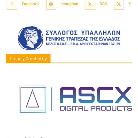
Facebook
Instagram
RSS
X
Proudly Created by