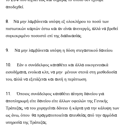
αποδεχθεί.
8. Να μην λαμβάνεται υπόψη εξ ολοκλήρου το ποσό των
πιστωτικών καρτών έστω και αν είναι ανενεργές, αλλά να βρεθεί
συγκεκριμένο ποσοστό επί της διαδικασίας.
9. Να μην λαμβάνεται υπόψη η δόση στεγαστικού δανείου.
10. Εάν ο συνάδελφος καταθέτει και άλλα οικογενειακά
εισοδήματα, ενοίκια κλπ, να μην μένουν στενά στη μισθοδοσία
του, αλλά να εξετάζεται και αυτή η περίπτωση.
11. Όποιος συνάδελφος καταθέτει αίτηση δανείου για
αποπληρωμή είτε δανείου είτε άλλων οφειλών της Γενικής
Τράπεζας, να του χορηγείται δάνειο ή κάρτα για την κάλυψη των
ως άνω, όπου θα πραγματοποιείται απευθείας από την αρμόδια
υπηρεσία της Τράπεζας.