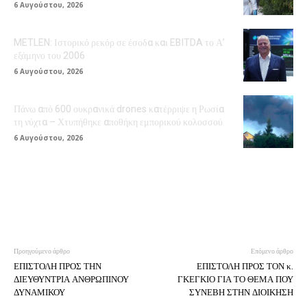
6 Αυγούστου, 2026
METLEN: Ιστορικό ρεκόρ σε έσοδα και EBITDA το Α’
εξάμηνο του 2006
6 Αυγούστου, 2026
Πάνω από 600 ουκρανικά drones κατέρριψε η Ρωσία
τη νύχτα – Χτυπήθηκε αποθήκη εμπορικού κολοσσού
6 Αυγούστου, 2026
Προηγούμενο άρθρο
Επόμενο άρθρο
ΕΠΙΣΤΟΛΗ ΠΡΟΣ ΤΗΝ
ΕΠΙΣΤΟΛΗ ΠΡΟΣ ΤΟΝ κ.
ΔΙΕΥΘΥΝΤΡΙΑ ΑΝΘΡΩΠΙΝΟΥ
ΓΚΕΓΚΙΟ ΓΙΑ ΤΟ ΘΕΜΑ ΠΟΥ
ΔΥΝΑΜΙΚΟΥ
ΣΥΝΕΒΗ ΣΤΗΝ ΔΙΟΙΚΗΣΗ