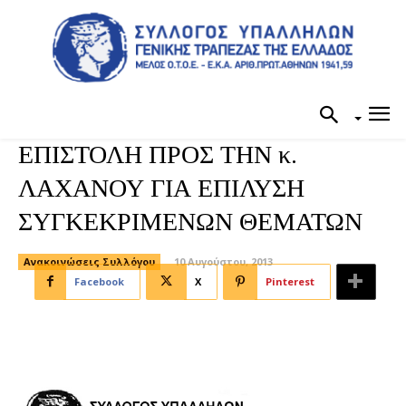
ΕΠΙΣΤΟΛΗ ΠΡΟΣ ΤΗΝ κ.
ΛΑΧΑΝΟΥ ΓΙΑ ΕΠΙΛΥΣΗ
ΣΥΓΚΕΚΡΙΜΕΝΩΝ ΘΕΜΑΤΩΝ
Ανακοινώσεις Συλλόγου
10 Αυγούστου, 2013
Facebook
X
Pinterest