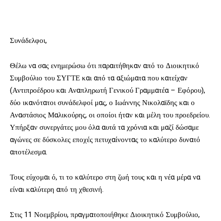
Συνάδελφοι,
Θέλω να σας ενημερώσω ότι παραιτήθηκαν από το Διοικητικό
Συμβούλιο του ΣΥΓΤΕ και από τα αξιώματα που κατείχαν
(Αντιπροέδρου και Αναπληρωτή Γενικού Γραμματέα – Εφόρου),
δύο ικανότατοι συνάδελφοί μας, ο Ιωάννης Νικολαϊδης και ο
Αναστάσιος Μαλικούρης, οι οποίοι ήταν και μέλη του προεδρείου.
Υπήρξαν συνεργάτες μου όλα αυτά τα χρόνια και μαζί δώσαμε
αγώνες σε δύσκολες εποχές πετυχαίνοντας το καλύτερο δυνατό
αποτέλεσμα.
Τους εύχομαι ό, τι το καλύτερο στη ζωή τους και η νέα μέρα να
είναι καλύτερη από τη χθεσινή.
Στις 11 Νοεμβρίου, πραγματοποιήθηκε Διοικητικό Συμβούλιο,