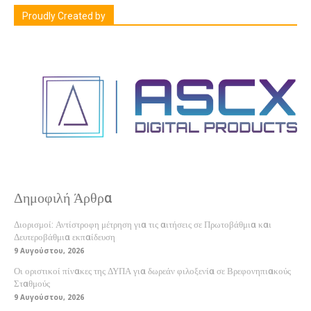
Proudly Created by
Δημοφιλή Άρθρα
Διορισμοί: Αντίστροφη μέτρηση για τις αιτήσεις σε Πρωτοβάθμια και
Δευτεροβάθμια εκπαίδευση
9 Αυγούστου, 2026
Οι οριστικοί πίνακες της ΔΥΠΑ για δωρεάν φιλοξενία σε Βρεφονηπιακούς
Σταθμούς
9 Αυγούστου, 2026