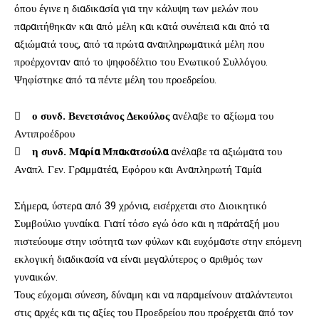
όπου έγινε η διαδικασία για την κάλυψη των μελών που
παραιτήθηκαν και από μέλη και κατά συνέπεια και από τα
αξιώματά τους, από τα πρώτα αναπληρωματικά μέλη που
προέρχονταν από το ψηφοδέλτιο του Ενωτικού Συλλόγου.
Ψηφίστηκε από τα πέντε μέλη του προεδρείου.

ο συνδ. Βενετσιάνος Δεκούλος
ανέλαβε το αξίωμα του
Αντιπροέδρου

η συνδ. Μαρία Μπακατσούλα
ανέλαβε τα αξιώματα του
Αναπλ. Γεν. Γραμματέα, Εφόρου και Αναπληρωτή Ταμία
Σήμερα, ύστερα από 39 χρόνια, εισέρχεται στο Διοικητικό
Συμβούλιο γυναίκα. Γιατί τόσο εγώ όσο και η παράταξή μου
πιστεύουμε στην ισότητα των φύλων και ευχόμαστε στην επόμενη
εκλογική διαδικασία να είναι μεγαλύτερος ο αριθμός των
γυναικών.
Τους εύχομαι σύνεση, δύναμη και να παραμείνουν αταλάντευτοι
στις αρχές και τις αξίες του Προεδρείου που προέρχεται από τον