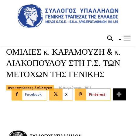
ΟΜΙΛΙΕΣ κ. ΚΑΡΑΜΟΥΖΗ & κ.
ΛΙΑΚΟΠΟΥΛΟΥ ΣΤΗ Γ.Σ. ΤΩΝ
ΜΕΤΟΧΩΝ ΤΗΣ ΓΕΝΙΚΗΣ
Ανακοινώσεις Συλλόγου
10 Αυγούστου, 2013
Facebook
X
Pinterest