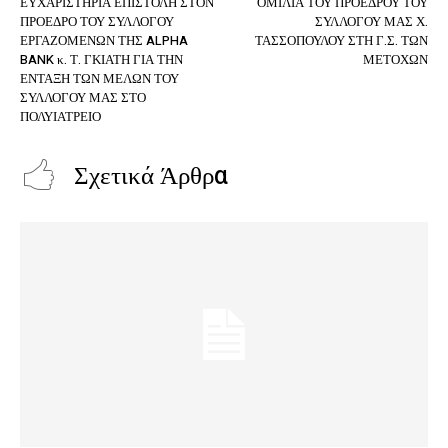
ΕΥΧΑΡΙΣΤΗΡΙΑ ΕΠΙΣΤΟΛΗ ΣΤΟΝ
ΟΜΙΛΙΑ ΤΟΥ ΠΡΟΕΔΡΟΥ ΤΟΥ
ΠΡΟΕΔΡΟ ΤΟΥ ΣΥΛΛΟΓΟΥ
ΣΥΛΛΟΓΟΥ ΜΑΣ Χ.
ΕΡΓΑΖΟΜΕΝΩΝ ΤΗΣ ALPHA
ΤΑΣΣΟΠΟΥΛΟΥ ΣΤΗ Γ.Σ. ΤΩΝ
BANK κ. Τ. ΓΚΙΑΤΗ ΓΙΑ ΤΗΝ
ΜΕΤΟΧΩΝ
ΕΝΤΑΞΗ ΤΩΝ ΜΕΛΩΝ ΤΟΥ
ΣΥΛΛΟΓΟΥ ΜΑΣ ΣΤΟ
ΠΟΛΥΙΑΤΡΕΙΟ
Σχετικά Άρθρα