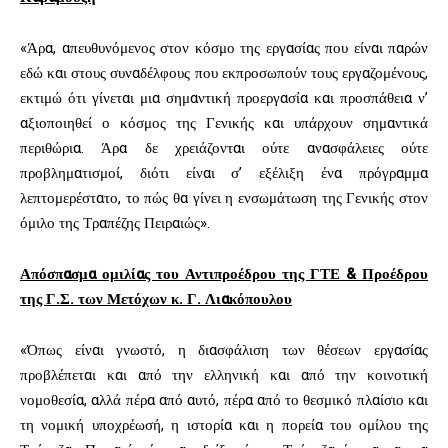
«Άρα, απευθυνόμενος στον κόσμο της εργασίας που είναι παρών
εδώ και στους συναδέλφους που εκπροσωπούν τους εργαζομένους,
εκτιμώ ότι γίνεται μια σημαντική προεργασία και προσπάθεια ν’
αξιοποιηθεί ο κόσμος της Γενικής και υπάρχουν σημαντικά
περιθώρια. Άρα δε χρειάζονται ούτε ανασφάλειες ούτε
προβληματισμοί, διότι είναι σ’ εξέλιξη ένα πρόγραμμα
λεπτομερέστατο, το πώς θα γίνει η ενσωμάτωση της Γενικής στον
όμιλο της Τραπέζης Πειραιώς».
Απόσπασμα ομιλίας του Αντιπροέδρου της ΓΤΕ & Προέδρου
της Γ.Σ. των Μετόχων κ. Γ. Λιακόπουλου
«Όπως είναι γνωστό, η διασφάλιση των θέσεων εργασίας
προβλέπεται και από την ελληνική και από την κοινοτική
νομοθεσία, αλλά πέρα από αυτό, πέρα από το θεσμικό πλαίσιο και
τη νομική υποχρέωσή, η ιστορία και η πορεία του ομίλου της