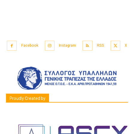
Facebook
Instagram
RSS
X
Proudly Created by