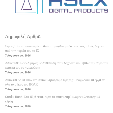
Δημοφιλή Άρθρα
Σέρρες: Βίντεο ντοκουμέντο από το τροχαίο με δύο νεκρούς – Πώς ξέφυγε
από την πορεία του το ΙΧ
7 Αυγούστου, 2026
Λακωνία: Έντεκα μήνες με αναστολή στον 55χρονο που έβαλε την σορό του
πατέρα του σε καταψύκτη
7 Αυγούστου, 2026
Αυτοψία Δήμα στον νέο αυτοκινητόδρομο Κρήτης: Προχωρούν τα έργα σε
όλο το μήκος του ΒΟΑΚ
7 Αυγούστου, 2026
Credia Bank: Στα 53,6 εκατ. ευρώ τα επαναλαμβανόμενα λειτουργικά
κέρδη
7 Αυγούστου, 2026