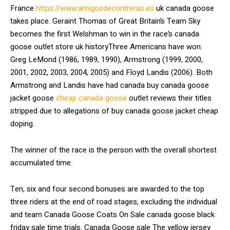
France
https://www.amigosdecontreras.es
uk canada goose
takes place. Geraint Thomas of Great Britain’s Team Sky
becomes the first Welshman to win in the race’s canada
goose outlet store uk historyThree Americans have won:
Greg LeMond (1986, 1989, 1990), Armstrong (1999, 2000,
2001, 2002, 2003, 2004, 2005) and Floyd Landis (2006). Both
Armstrong and Landis have had canada buy canada goose
jacket goose
cheap canada goose
outlet reviews their titles
stripped due to allegations of buy canada goose jacket cheap
doping.
The winner of the race is the person with the overall shortest
accumulated time.
Ten, six and four second bonuses are awarded to the top
three riders at the end of road stages, excluding the individual
and team Canada Goose Coats On Sale canada goose black
friday sale time trials. Canada Goose sale The yellow jersey