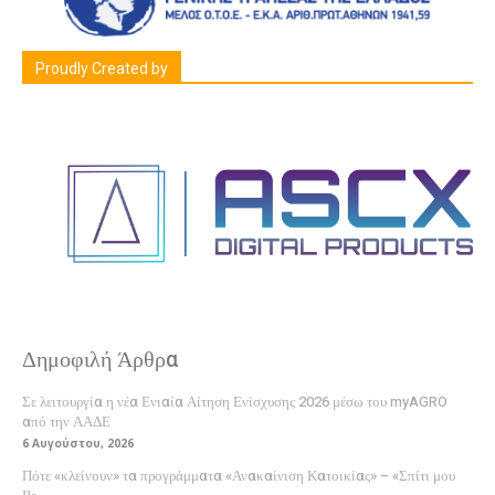
Proudly Created by
Δημοφιλή Άρθρα
Σε λειτουργία η νέα Ενιαία Αίτηση Ενίσχυσης 2026 μέσω του myAGRO
από την ΑΑΔΕ
6 Αυγούστου, 2026
Πότε «κλείνουν» τα προγράμματα «Ανακαίνιση Κατοικίας» – «Σπίτι μου