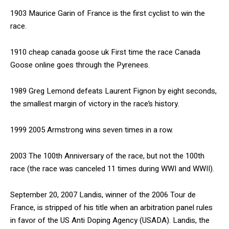
1903 Maurice Garin of France is the first cyclist to win the
race.
1910 cheap canada goose uk First time the race Canada
Goose online goes through the Pyrenees.
1989 Greg Lemond defeats Laurent Fignon by eight seconds,
the smallest margin of victory in the race’s history.
1999 2005 Armstrong wins seven times in a row.
2003 The 100th Anniversary of the race, but not the 100th
race (the race was canceled 11 times during WWI and WWII).
September 20, 2007 Landis, winner of the 2006 Tour de
France, is stripped of his title when an arbitration panel rules
in favor of the US Anti Doping Agency (USADA). Landis, the