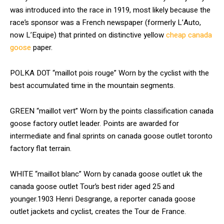
was introduced into the race in 1919, most likely because the
race’s sponsor was a French newspaper (formerly L’Auto,
now L’Equipe) that printed on distinctive yellow
cheap canada
goose
paper.
POLKA DOT “maillot pois rouge” Worn by the cyclist with the
best accumulated time in the mountain segments.
GREEN “maillot vert” Worn by the points classification canada
goose factory outlet leader. Points are awarded for
intermediate and final sprints on canada goose outlet toronto
factory flat terrain.
WHITE “maillot blanc” Worn by canada goose outlet uk the
canada goose outlet Tour’s best rider aged 25 and
younger.1903 Henri Desgrange, a reporter canada goose
outlet jackets and cyclist, creates the Tour de France.