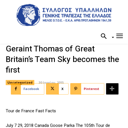
Geraint Thomas of Great
Britain’s Team Sky becomes the
first
Uncategorized
30 Ιουνίου, 2015
Facebook
X
Pinterest
Tour de France Fast Facts
July 7 29, 2018 Canada Goose Parka The 105th Tour de