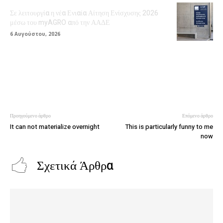
Σε λειτουργία η νέα Ενιαία Αίτηση Ενίσχυσης 2026
μέσω του myAGRO από την ΑΑΔΕ
6 Αυγούστου, 2026
Προηγούμενο άρθρο
Επόμενο άρθρο
It can not materialize overnight
This is particularly funny to me
now
Σχετικά Άρθρα