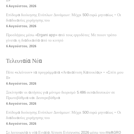
ΙΙ»
6 Αυγούστου, 2026
Επίδομα διοίκησης Ενόπλων Δυνάμεων: Μέχρι 500 ευρώ μηνιαίως – Οι
διαδικασίες χορήγησης του
6 Αυγούστου, 2026
Προσλήψεις μέσω «Ergani app» από τους εργοδότες: Με ποιον τρόπο
γίνεται η διαδικασία από το κινητό
6 Αυγούστου, 2026
Τελευταία Νέα
Πότε «κλείνουν» τα προγράμματα «Ανακαίνιση Κατοικίας» – «Σπίτι μου
ΙΙ»
6 Αυγούστου, 2026
Ξεκίνησαν οι αιτήσεις για μόνιμο διορισμό 5.486 εκπαιδευτικών σε
Πρωτοβάθμια και Δευτεροβάθμια
6 Αυγούστου, 2026
Επίδομα διοίκησης Ενόπλων Δυνάμεων: Μέχρι 500 ευρώ μηνιαίως – Οι
διαδικασίες χορήγησης του
6 Αυγούστου, 2026
Σε λειτουργία η νέα Ενιαία Αίτηση Ενίσχυσης 2026 μέσω του myAGRO