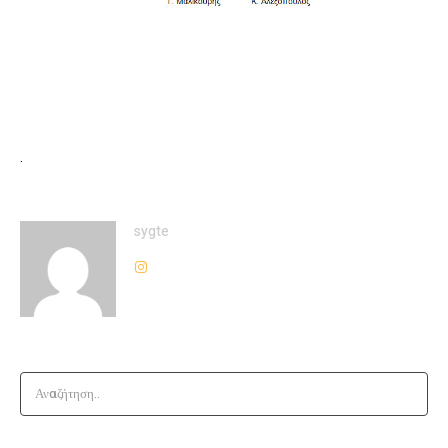
.
sygte
Αναζήτηση..