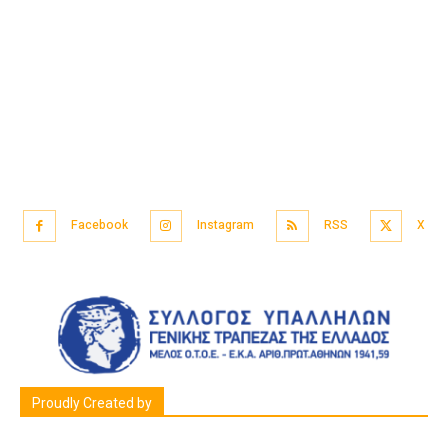
Facebook
Instagram
RSS
X
Proudly Created by