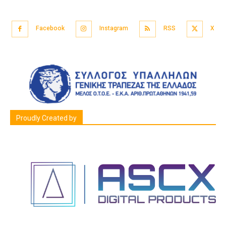
Facebook
Instagram
RSS
X
Proudly Created by