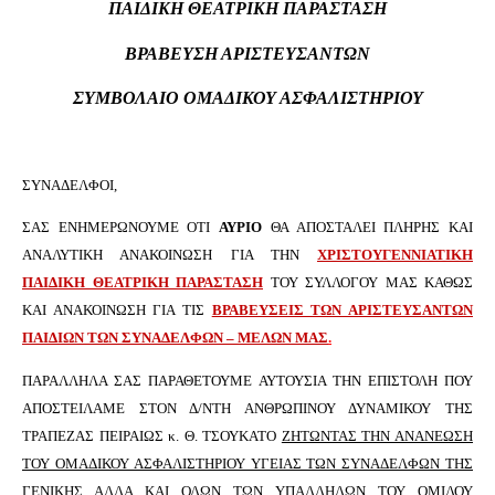
ΠΑΙΔΙΚΗ ΘΕΑΤΡΙΚΗ ΠΑΡΑΣΤΑΣΗ
ΒΡΑΒΕΥΣΗ ΑΡΙΣΤΕΥΣΑΝΤΩΝ
ΣΥΜΒΟΛΑΙΟ ΟΜΑΔΙΚΟΥ ΑΣΦΑΛΙΣΤΗΡΙΟΥ
ΣΥΝΑΔΕΛΦΟΙ,
ΣΑΣ ΕΝΗΜΕΡΩΝΟΥΜΕ ΟΤΙ
ΑΥΡΙΟ
ΘΑ ΑΠΟΣΤΑΛΕΙ ΠΛΗΡΗΣ ΚΑΙ
ΑΝΑΛΥΤΙΚΗ ΑΝΑΚΟΙΝΩΣΗ ΓΙΑ ΤΗΝ
ΧΡΙΣΤΟΥΓΕΝΝΙΑΤΙΚΗ
ΠΑΙΔΙΚΗ ΘΕΑΤΡΙΚΗ ΠΑΡΑΣΤΑΣΗ
ΤΟΥ ΣΥΛΛΟΓΟΥ ΜΑΣ ΚΑΘΩΣ
ΚΑΙ ΑΝΑΚΟΙΝΩΣΗ ΓΙΑ ΤΙΣ
ΒΡΑΒΕΥΣΕΙΣ ΤΩΝ ΑΡΙΣΤΕΥΣΑΝΤΩΝ
ΠΑΙΔΙΩΝ ΤΩΝ ΣΥΝΑΔΕΛΦΩΝ – ΜΕΛΩΝ ΜΑΣ
.
ΠΑΡΑΛΛΗΛΑ ΣΑΣ ΠΑΡΑΘΕΤΟΥΜΕ ΑΥΤΟΥΣΙΑ ΤΗΝ ΕΠΙΣΤΟΛΗ ΠΟΥ
ΑΠΟΣΤΕΙΛΑΜΕ ΣΤΟΝ Δ/ΝΤΗ ΑΝΘΡΩΠΙΝΟΥ ΔΥΝΑΜΙΚΟΥ ΤΗΣ
ΤΡΑΠΕΖΑΣ ΠΕΙΡΑΙΩΣ κ. Θ. ΤΣΟΥΚΑΤΟ
ΖΗΤΩΝΤΑΣ ΤΗΝ ΑΝΑΝΕΩΣΗ
ΤΟΥ ΟΜΑΔΙΚΟΥ ΑΣΦΑΛΙΣΤΗΡΙΟΥ ΥΓΕΙΑΣ ΤΩΝ ΣΥΝΑΔΕΛΦΩΝ ΤΗΣ
ΓΕΝΙΚΗΣ ΑΛΛΑ ΚΑΙ ΟΛΩΝ ΤΩΝ ΥΠΑΛΛΗΛΩΝ ΤΟΥ ΟΜΙΛΟΥ