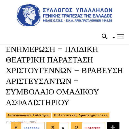
ΕΝΗΜΕΡΩΣΗ – ΠΑΙΔΙΚΗ
ΘΕΑΤΡΙΚΗ ΠΑΡΑΣΤΑΣΗ
ΧΡΙΣΤΟΥΓΕΝΝΩΝ – ΒΡΑΒΕΥΣΗ
ΑΡΙΣΤΕΥΣΑΝΤΩΝ –
ΣΥΜΒΟΛΑΙΟ ΟΜΑΔΙΚΟΥ
ΑΣΦΑΛΙΣΤΗΡΙΟΥ
Ανακοινώσεις Συλλόγου
Πολιτιστικές Δραστηριότητες
2 Ιανουαρίου, 2015
Facebook
X
Pinterest