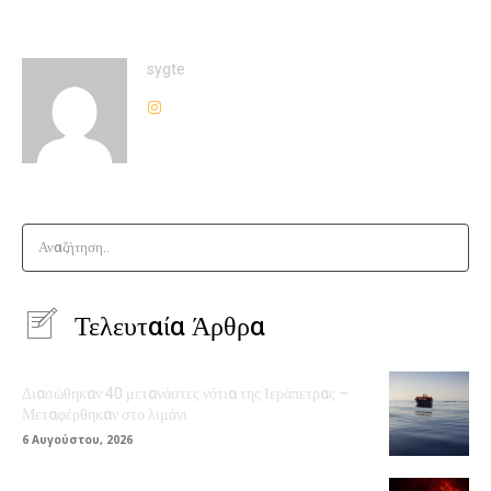
sygte
Αναζήτηση..
Τελευταία Άρθρα
Διασώθηκαν 40 μετανάστες νότια της Ιεράπετρας –
Μεταφέρθηκαν στο λιμάνι
6 Αυγούστου, 2026