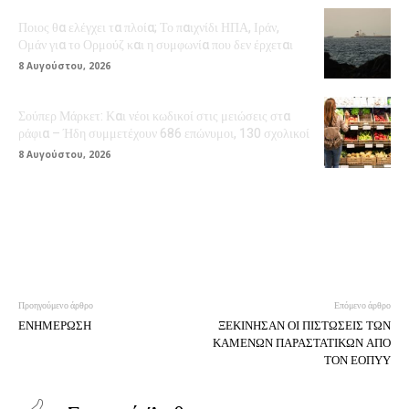
Ποιος θα ελέγχει τα πλοία; Το παιχνίδι ΗΠΑ, Ιράν,
Ομάν για το Ορμούζ και η συμφωνία που δεν έρχεται
8 Αυγούστου, 2026
Σούπερ Μάρκετ: Και νέοι κωδικοί στις μειώσεις στα
ράφια – Ήδη συμμετέχουν 686 επώνυμοι, 130 σχολικοί
8 Αυγούστου, 2026
Προηγούμενο άρθρο
Επόμενο άρθρο
ΕΝΗΜΕΡΩΣΗ
ΞΕΚΙΝΗΣΑΝ ΟΙ ΠΙΣΤΩΣΕΙΣ ΤΩΝ
ΚΑΜΕΝΩΝ ΠΑΡΑΣΤΑΤΙΚΩΝ ΑΠΟ
ΤΟΝ ΕΟΠΥΥ