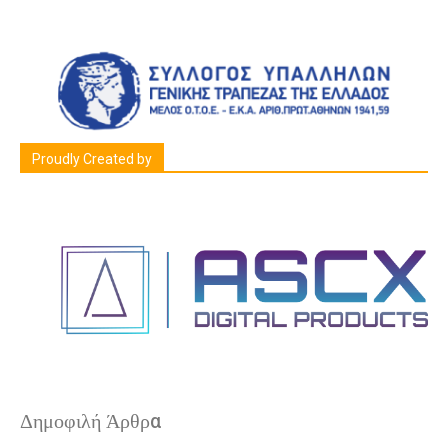
Proudly Created by
Δημοφιλή Άρθρα