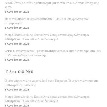
ΑΑΔΕ: Άνοιξε εκ νέου η πλατφόρμα για τη νέα Ενιαία Αίτηση Ενίσχυσης
2026
8 Αυγούστου, 2026
Πότε σταματούν οι θερινές εκπτώσεις – Ποιες οι υποχρεώσεις των
επιχειρήσεων
8 Αυγούστου, 2026
Μετρό Θεσσαλονίκης: Ξεκινούν τα δοκιμαστικά δρομολόγια προς
Καλαμαριά – Πότε τίθενται σε λειτουργία
8 Αυγούστου, 2026
CNNi: Ο στρατηγός του Τραμπ «αναζητά διέξοδο» από τον πόλεμο στο Ιράν
– «Μπούμερανγκ η κλιμάκωση»
8 Αυγούστου, 2026
Τελευταία Νέα
Ο νέος χάρτης για το χωροταξικό στον Τουρισμό: Τι ισχύει για νησιά και
βραχυχρόνιες μισθώσεις
8 Αυγούστου, 2026
Μετρό Θεσσαλονίκης: Ξεκινούν τα δοκιμαστικά δρομολόγια προς
Καλαμαριά – Πότε τίθενται σε λειτουργία
8 Αυγούστου, 2026