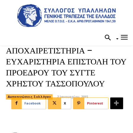
ΑΠΟΧΑΙΡΕΤΙΣΤΗΡΙΑ –
ΕΥΧΑΡΙΣΤΗΡΙΑ ΕΠΙΣΤΟΛΗ ΤΟΥ
ΠΡΟΕΔΡΟΥ ΤΟΥ ΣΥΓΤΕ
ΧΡΗΣΤΟΥ ΤΑΣΣΟΠΟΥΛΟΥ
Ανακοινώσεις Συλλόγου
2 Ιανουαρίου, 2015
Facebook
X
Pinterest