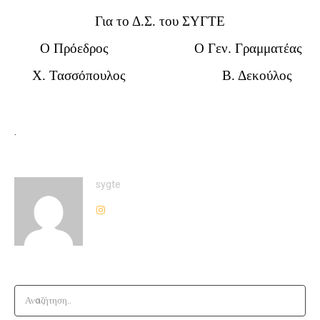
Για το Δ.Σ. του ΣΥΓΤΕ
Ο Πρόεδρος Ο Γεν. Γραμματέας
Χ. Τασσόπουλος Β. Δεκούλος
.
sygte
Αναζήτηση..