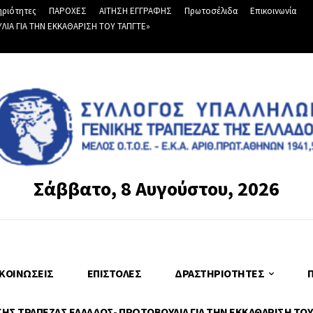
ριότητες
ΠΑΡΟΧΕΣ
ΑΙΤΗΣΗ ΕΓΓΡΑΦΗΣ
Πρωτοσέλιδα
Επικοινωνία
Α ΓΙΑ ΤΗΝ ΕΚΚΑΘΑΡΙΣΗ ΤΟΥ ΤΑΠΓΤΕ»
Σάββατο, 8 Αυγούστου, 2026
ΚΟΙΝΏΣΕΙΣ
ΕΠΙΣΤΟΛΈΣ
ΔΡΑΣΤΗΡΙΌΤΗΤΕΣ
Σ ΤΡΑΠΕΖΑΣ ΕΛΛΑΔΟΣ- ΠΡΩΤΟΒΟΥΛΙΑ ΓΙΑ ΤΗΝ ΕΚΚΑΘΑΡΙΣΗ ΤΟΥ