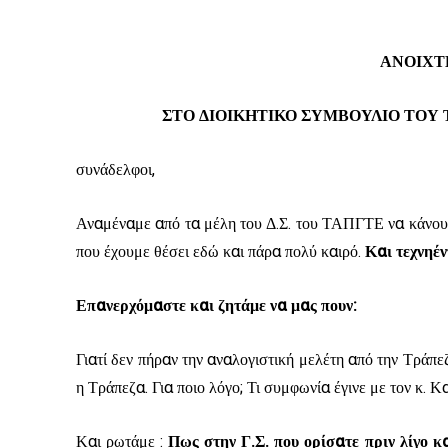
ΑΝΟΙΧΤ
ΣΤΟ ΔΙΟΙΚΗΤΙΚΟ ΣΥΜΒΟΥΛΙΟ ΤΟΥ
συνάδελφοι,
Αναμέναμε από τα μέλη του Δ.Σ. του ΤΑΠΓΤΕ να κάνου
που έχουμε θέσει εδώ και πάρα πολύ καιρό.
Και τεχνηέν
Επανερχόμαστε και ζητάμε να μας πουν:
Γιατί δεν πήραν την αναλογιστική μελέτη από την Τράπεζα
η Τράπεζα. Για ποιο λόγο; Τι συμφωνία έγινε με τον κ. 
Και ρωτάμε :
Πως στην Γ.Σ. που ορίσατε πριν λίγο κ