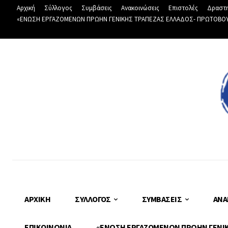
Αρχική
Σύλλογος
Συμβάσεις
Ανακοινώσεις
Επιστολές
Δραστη
«ΕΝΩΣΗ ΕΡΓΑΖΟΜΕΝΩΝ ΠΡΩΗΝ ΓΕΝΙΚΗΣ ΤΡΑΠΕΖΑΣ ΕΛΛΑΔΟΣ- ΠΡΩΤΟΒΟΥΛΙ
ΑΡΧΙΚΉ
ΣΎΛΛΟΓΟΣ
ΣΥΜΒΆΣΕΙΣ
ΑΝΑ
ΕΠΙΚΟΙΝΩΝΊΑ
«ΕΝΩΣΗ ΕΡΓΑΖΟΜΕΝΩΝ ΠΡΩΗΝ ΓΕΝΙΚΗ