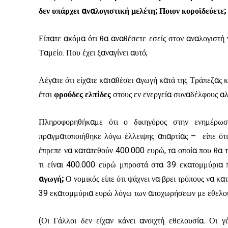
δεν υπάρχει αναλογιστική μελέτη; Ποιον κοροϊδεύετε;
Είπατε ακόμα ότι θα αναθέσετε εσείς στον αναλογιστή 
Ταμείο. Που έχει ξαναγίνει αυτό;
Λέγατε ότι είχατε καταθέσει αγωγή κατά της Τράπεζας κ
έτσι
φρούδες ελπίδες
στους εν ενεργεία συναδέλφους αλλ
Πληροφορηθήκαμε ότι ο δικηγόρος στην ενημέρω
πραγματοποιήθηκε λόγω έλλειψης απαρτίας – είπε ότι 
έπρεπε να κατατεθούν 400.000 ευρώ, τα οποία που θα τ
τι είναι 400.000 ευρώ μπροστά στα 39 εκατομμύρια 
αγωγή;
Ο νομικός είπε ότι ψάχνει να βρει τρόπους να κ
39 εκατομμύρια ευρώ λόγω των αποχωρήσεων με εθελο
(Οι Γάλλοι δεν είχαν κάνει ανοιχτή εθελουσία. Οι 