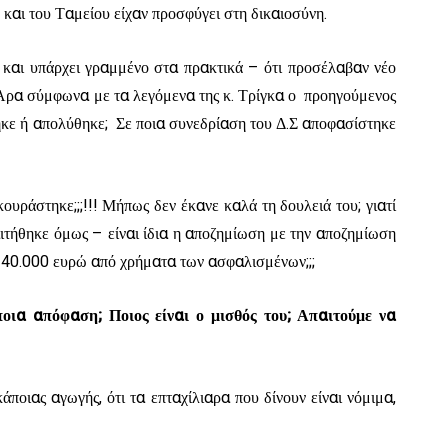
 και του Ταμείου είχαν προσφύγει στη δικαιοσύνη.
αι υπάρχει γραμμένο στα πρακτικά – ότι προσέλαβαν νέο
. Άρα σύμφωνα με τα λεγόμενα της κ. Τρίγκα ο προηγούμενος
ηκε ή απολύθηκε; Σε ποια συνεδρίαση του Δ.Σ αποφασίστηκε
ουράστηκε;;;!!! Μήπως δεν έκανε καλά τη δουλειά του; γιατί
αιτήθηκε όμως – είναι ίδια η αποζημίωση με την αποζημίωση
ι 40.000 ευρώ από χρήματα των ασφαλισμένων;;;
οια απόφαση; Ποιος είναι ο μισθός του; Απαιτούμε να
άποιας αγωγής, ότι τα επταχίλιαρα που δίνουν είναι νόμιμα,