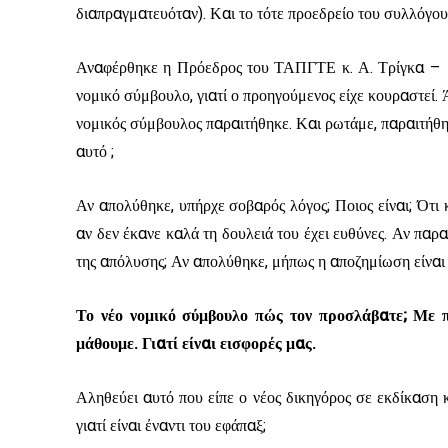
διαπραγματευόταν). Και το τότε προεδρείο του συλλόγου
Αναφέρθηκε η Πρόεδρος του ΤΑΠΓΤΕ κ. Α. Τρίγκα – κ
νομικό σύμβουλο, γιατί ο προηγούμενος είχε κουραστεί
νομικός σύμβουλος παραιτήθηκε. Και ρωτάμε, παραιτήθ
αυτό ;
Αν απολύθηκε, υπήρχε σοβαρός λόγος; Ποιος είναι; Ότι κ
αν δεν έκανε καλά τη δουλειά του έχει ευθύνες. Αν παρ
της απόλυσης; Αν απολύθηκε, μήπως η αποζημίωση είνα
Το νέο νομικό σύμβουλο πώς τον προσλάβατε; Με π
μάθουμε. Γιατί είναι εισφορές μας.
Αληθεύει αυτό που είπε ο νέος δικηγόρος σε εκδίκαση κ
γιατί είναι έναντι του εφάπαξ;