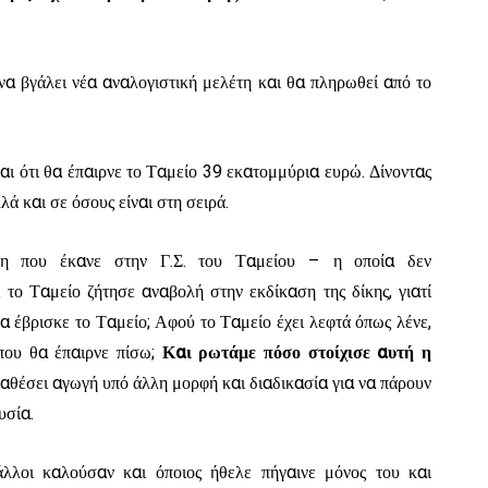
να βγάλει νέα αναλογιστική μελέτη και θα πληρωθεί από το
αι ότι θα έπαιρνε το Ταμείο 39 εκατομμύρια ευρώ. Δίνοντας
ά και σε όσους είναι στη σειρά.
ση που έκανε στην Γ.Σ. του Ταμείου – η οποία δεν
το Ταμείο ζήτησε αναβολή στην εκδίκαση της δίκης, γιατί
α έβρισκε το Ταμείο; Αφού το Ταμείο έχει λεφτά όπως λένε,
που θα έπαιρνε πίσω;
Και ρωτάμε πόσο στοίχισε αυτή η
αταθέσει αγωγή υπό άλλη μορφή και διαδικασία για να πάρουν
υσία.
γάλλοι καλούσαν και όποιος ήθελε πήγαινε μόνος του και