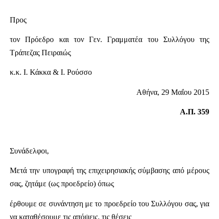
Προς
τον Πρόεδρο και τον Γεν. Γραμματέα του Συλλόγου της
Τράπεζας Πειραιώς
κ.κ. Ι. Κάκκα & Ι. Ρούσσο
Αθήνα, 29 Μαΐου 2015
Α.Π. 359
Συνάδελφοι,
Μετά την υπογραφή της επιχειρησιακής σύμβασης από μέρους
σας, ζητάμε (ως προεδρείο) όπως
έρθουμε σε συνάντηση με το προεδρείο του Συλλόγου σας, για
να καταθέσουμε τις απόψεις, τις θέσεις