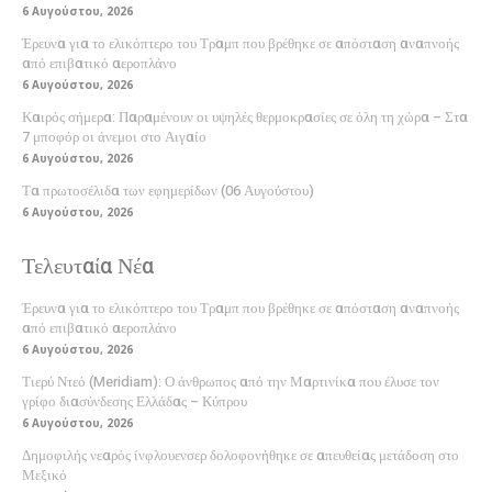
6 Αυγούστου, 2026
Έρευνα για το ελικόπτερο του Τραμπ που βρέθηκε σε απόσταση αναπνοής
από επιβατικό αεροπλάνο
6 Αυγούστου, 2026
Καιρός σήμερα: Παραμένουν οι υψηλές θερμοκρασίες σε όλη τη χώρα – Στα
7 μποφόρ οι άνεμοι στο Αιγαίο
6 Αυγούστου, 2026
Τα πρωτοσέλιδα των εφημερίδων (06 Αυγούστου)
6 Αυγούστου, 2026
Τελευταία Νέα
Έρευνα για το ελικόπτερο του Τραμπ που βρέθηκε σε απόσταση αναπνοής
από επιβατικό αεροπλάνο
6 Αυγούστου, 2026
Τιερύ Ντεό (Meridiam): Ο άνθρωπος από την Μαρτινίκα που έλυσε τον
γρίφο διασύνδεσης Ελλάδας – Κύπρου
6 Αυγούστου, 2026
Δημοφιλής νεαρός ίνφλουενσερ δολοφονήθηκε σε απευθείας μετάδοση στο
Μεξικό