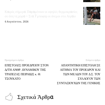
Καιρός σήμερα: Παραμένουν οι υψηλές θερμοκρασίες
σε όλη τη χώρα – Στα 7 μποφόρ οι άνεμοι στο Αιγαίο
6 Αυγούστου, 2026
Προηγούμενο άρθρο
Επόμενο άρθρο
ΕΠΙΣΤΟΛΕΣ ΠΡΟΕΔΡΕΙΟΥ ΣΤΟΝ
ΑΠΑΝΤΗΤΙΚΗ ΕΠΙΣΤΟΛΗ ΣΕ
Δ/ΤΗ ΑΝΘΡ. ΔΥΝΑΜΙΚΟΥ ΤΗΣ
ΑΙΤΗΜΑ ΤΟΥ ΠΡΟΕΔΡΟΥ ΚΑΙ
ΤΡΑΠΕΖΑΣ ΠΕΙΡΑΙΩΣ κ. Θ.
ΤΩΝ ΜΕΛΩΝ ΤΟΥ Δ.Σ. ΤΟΥ
ΤΣΟΥΚΑΤΟ
ΣΥΛΛΟΓΟΥ ΤΩΝ
ΣΥΝΤΑΞΙΟΥΧΩΝ ΤΗΣ ΓΕΝΙΚΗΣ
Σχετικά Άρθρα